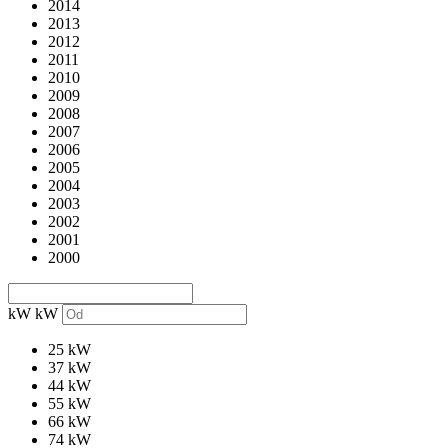
2014
2013
2012
2011
2010
2009
2008
2007
2006
2005
2004
2003
2002
2001
2000
kW
kW
25 kW
37 kW
44 kW
55 kW
66 kW
74 kW