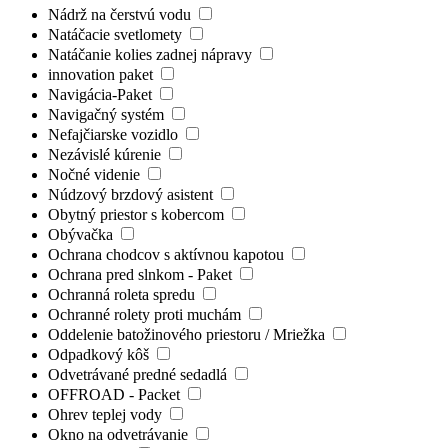
Nádrž na čerstvú vodu
Natáčacie svetlomety
Natáčanie kolies zadnej nápravy
innovation paket
Navigácia-Paket
Navigačný systém
Nefajčiarske vozidlo
Nezávislé kúrenie
Nočné videnie
Núdzový brzdový asistent
Obytný priestor s kobercom
Obývačka
Ochrana chodcov s aktívnou kapotou
Ochrana pred slnkom - Paket
Ochranná roleta spredu
Ochranné rolety proti muchám
Oddelenie batožinového priestoru / Mriežka
Odpadkový kôš
Odvetrávané predné sedadlá
OFFROAD - Packet
Ohrev teplej vody
Okno na odvetrávanie