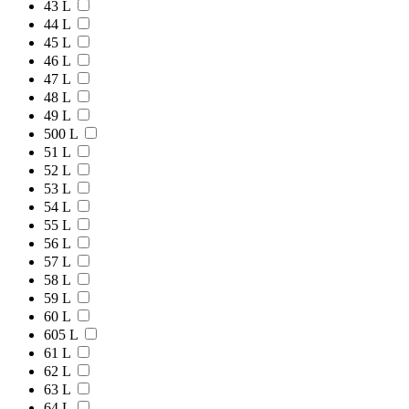
43 L
44 L
45 L
46 L
47 L
48 L
49 L
500 L
51 L
52 L
53 L
54 L
55 L
56 L
57 L
58 L
59 L
60 L
605 L
61 L
62 L
63 L
64 L