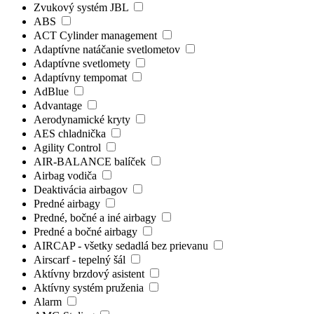
Zvukový systém JBL
ABS
ACT Cylinder management
Adaptívne natáčanie svetlometov
Adaptívne svetlomety
Adaptívny tempomat
AdBlue
Advantage
Aerodynamické kryty
AES chladnička
Agility Control
AIR-BALANCE balíček
Airbag vodiča
Deaktivácia airbagov
Predné airbagy
Predné, bočné a iné airbagy
Predné a bočné airbagy
AIRCAP - všetky sedadlá bez prievanu
Airscarf - tepelný šál
Aktívny brzdový asistent
Aktívny systém pruženia
Alarm