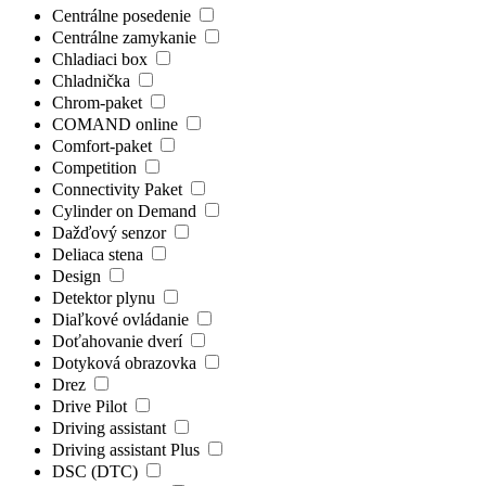
Centrálne posedenie
Centrálne zamykanie
Chladiaci box
Chladnička
Chrom-paket
COMAND online
Comfort-paket
Competition
Connectivity Paket
Cylinder on Demand
Dažďový senzor
Deliaca stena
Design
Detektor plynu
Diaľkové ovládanie
Doťahovanie dverí
Dotyková obrazovka
Drez
Drive Pilot
Driving assistant
Driving assistant Plus
DSC (DTC)