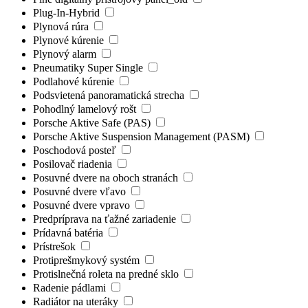
Plug-In-Hybrid
Plynová rúra
Plynové kúrenie
Plynový alarm
Pneumatiky Super Single
Podlahové kúrenie
Podsvietená panoramatická strecha
Pohodlný lamelový rošt
Porsche Aktive Safe (PAS)
Porsche Aktive Suspension Management (PASM)
Poschodová posteľ
Posilovač riadenia
Posuvné dvere na oboch stranách
Posuvné dvere vľavo
Posuvné dvere vpravo
Predpríprava na ťažné zariadenie
Prídavná batéria
Prístrešok
Protiprešmykový systém
Protislnečná roleta na predné sklo
Radenie pádlami
Radiátor na uteráky