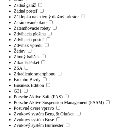
Zadná garáž
Zadná posteľ
Záklopka na externý úložný priestor
Zarámované okno
Zatemňovacie rolety
Zdvíhacia plošina
Zdvíhacia posteľ
Zdvihák vpredu
Žeriav
Zimný balíček
Zrkadlá-Paket
ZSA
Zrkadlenie smartphonu
Brembo Brzdy
Business Edition
G31
Porsche Aktive Safe (PAS)
Porsche Aktive Suspension Management (PASM)
Posuvné dvere vpravo
Zvukový systém Beng & Olufsen
Zvukový systém Bose
Zvukový systém Burmester