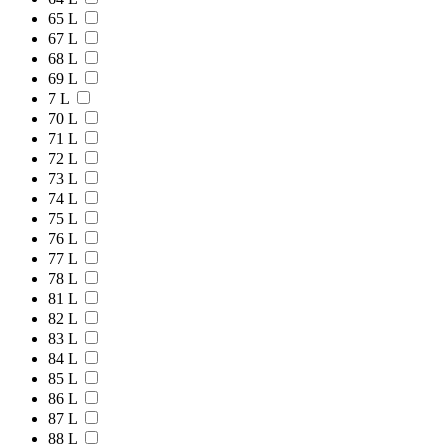
65 L
67 L
68 L
69 L
7 L
70 L
71 L
72 L
73 L
74 L
75 L
76 L
77 L
78 L
81 L
82 L
83 L
84 L
85 L
86 L
87 L
88 L