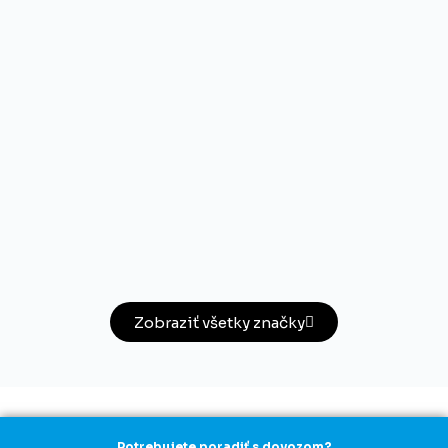
Zobraziť všetky značky
Potrebujete poradiť s dovozom?