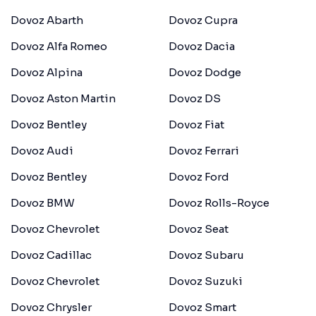
Dovoz Abarth
Dovoz Cupra
Dovoz Alfa Romeo
Dovoz Dacia
Dovoz Alpina
Dovoz Dodge
Dovoz Aston Martin
Dovoz DS
Dovoz Bentley
Dovoz Fiat
Dovoz Audi
Dovoz Ferrari
Dovoz Bentley
Dovoz Ford
Dovoz BMW
Dovoz Rolls-Royce
Dovoz Chevrolet
Dovoz Seat
Dovoz Cadillac
Dovoz Subaru
Dovoz Chevrolet
Dovoz Suzuki
Dovoz Chrysler
Dovoz Smart