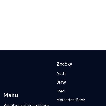
Značky
Audi
BMW
Ford
Menu
Mercedes-Benz
Ponuka vozidiel na dovoz