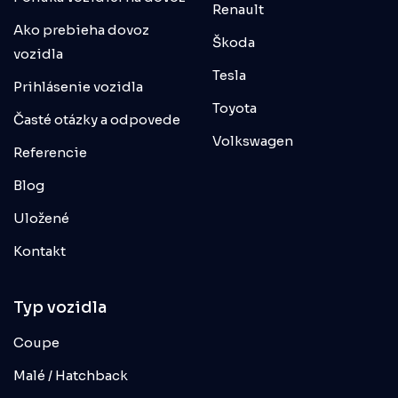
Renault
Ako prebieha dovoz
Škoda
vozidla
Tesla
Prihlásenie vozidla
Toyota
Časté otázky a odpovede
Volkswagen
Referencie
Blog
Uložené
Kontakt
Typ vozidla
Coupe
Malé / Hatchback