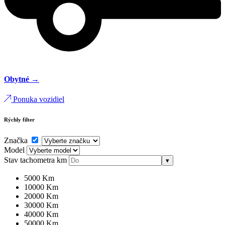
Obytné →
Ponuka vozidiel
Rýchly filter
Značka
Model
Stav tachometra
km
▾
5000 Km
10000 Km
20000 Km
30000 Km
40000 Km
50000 Km