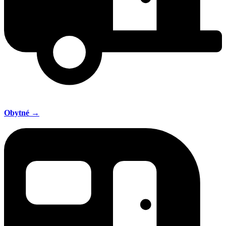
Obytné →