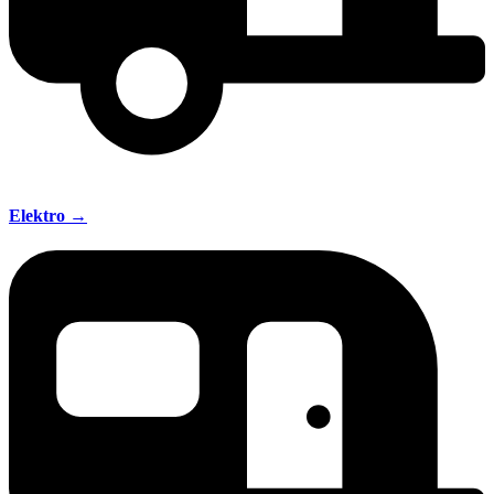
Elektro →