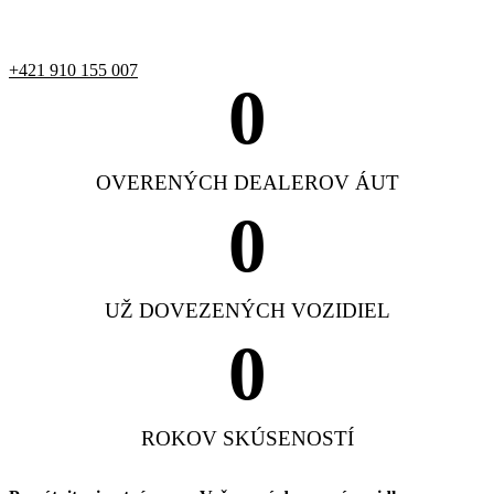
+421 910 155 007
0
OVERENÝCH DEALEROV ÁUT
0
UŽ DOVEZENÝCH VOZIDIEL
0
ROKOV SKÚSENOSTÍ