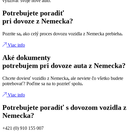
využívať svoje nové auto.
Potrebujete poradiť
pri dovoze z Nemecka?
Pozrite sa
,
ako celý proces dovozu vozidla z Nemecka prebieha
.
Viac info
Aké dokumenty
potrebujem pri dovoze auta z Nemecka?
Chcete doviesť vozidlo z Nemecka
,
ale neviete čo všetko budete
potrebovať? Poďme sa na to pozrieť spolu
.
Viac info
Potrebujete poradiť s dovozom vozidla z
Nemecka?
+421 (0) 910 155 007