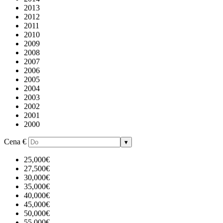
2013
2012
2011
2010
2009
2008
2007
2006
2005
2004
2003
2002
2001
2000
Cena
€
▾
25,000€
27,500€
30,000€
35,000€
40,000€
45,000€
50,000€
55,000€