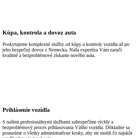
Kúpa, kontrola a dovoz auta
Poskytujeme komplexné služby od kúpy a kontroly vozidla až po
jeho bezpečný dovoz z Nemecka. Naša expertíza Vám zaručí
kvalitné a bezproblémové získanie nového auta.
Prihlásenie vozidla
S našimi profesionálnymi službami zabezpečíme rýchly a
bezproblémový proces prihlasovania Vášho vozidla. Dôkladne sa
postaráme o všetky administratívne kroky, aby ste mohli čo najskôr