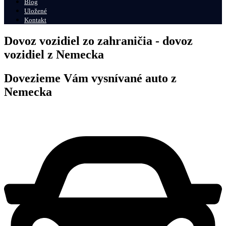
Blog
Uložené
Kontakt
Dovoz vozidiel zo zahraničia - dovoz
vozidiel z Nemecka
Dovezieme Vám vysnívané auto z
Nemecka