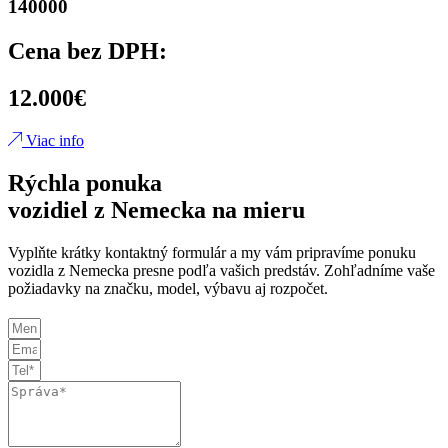
140000
Cena bez DPH:
12.000€
Viac info
Rýchla ponuka
vozidiel z Nemecka na mieru
Vyplňte krátky kontaktný formulár a my vám pripravíme ponuku
vozidla z Nemecka presne podľa vašich predstáv. Zohľadníme vaše
požiadavky na značku, model, výbavu aj rozpočet.