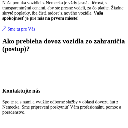
Naša ponuka vozidiel z Nemecka je vždy jasná a férová, s
transparentnými cenami, aby ste presne vedeli, za čo platíte. Žiadne
skryté poplatky, iba čistá radosť z nového vozidla.
Vaša
spokojnosť je pre nás na prvom mieste!
Sme tu pre Vás
Ako prebieha dovoz vozidla zo zahraničia
(postup)?
Kontaktujte nás
Spojte sa s nami a využite odborné služby v oblasti dovozu áut z
Nemecka. Sme pripravení poskytnúť Vám profesionálnu pomoc a
poradenstvo.