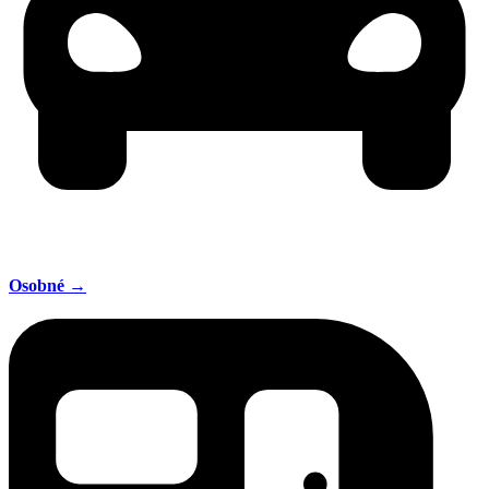
Osobné →