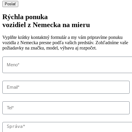
Poslať
Rýchla ponuka
vozidiel z Nemecka na mieru
Vyplňte krátky kontaktný formulár a my vám pripravíme ponuku
vozidla z Nemecka presne podľa vašich predstáv. Zohľadníme vaše
požiadavky na značku, model, výbavu aj rozpočet.