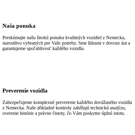
Naša ponuka
Preskúmajte našu širokú ponuku kvalitných vozidiel z Nemecka,
starostlivo vybraných pre Vaše potreby. Sme lídrami v dovoze áut a
garantujeme spoľahlivosť každého vozidla.
Preverenie vozidla
Zabezpečujeme komplexné preverenie každého dovážaného vozidla
z Nemecka. Naše dôkladné kontroly zahŕňajú technickú analýzu,
overenie histórie a právne čistoty, čo Vám poskytne úplnú istotu.