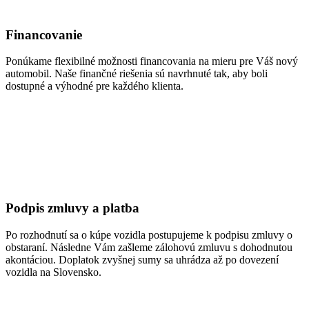
Financovanie
Ponúkame flexibilné možnosti financovania na mieru pre Váš nový
automobil. Naše finančné riešenia sú navrhnuté tak, aby boli
dostupné a výhodné pre každého klienta.
Podpis zmluvy a platba
Po rozhodnutí sa o kúpe vozidla postupujeme k podpisu zmluvy o
obstaraní. Následne Vám zašleme zálohovú zmluvu s dohodnutou
akontáciou. Doplatok zvyšnej sumy sa uhrádza až po dovezení
vozidla na Slovensko.