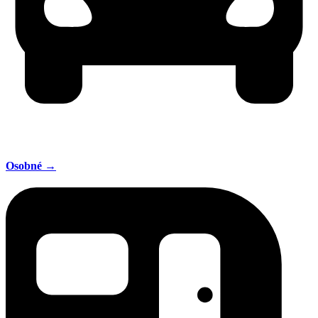
Osobné →