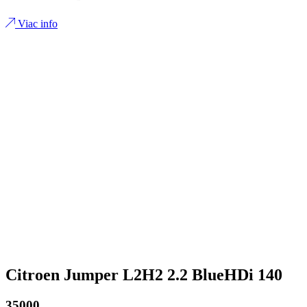
Viac info
Citroen Jumper L2H2 2.2 BlueHDi 140
35000