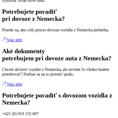
využívať svoje nové auto.
Potrebujete poradiť
pri dovoze z Nemecka?
Pozrite sa
,
ako celý proces dovozu vozidla z Nemecka prebieha
.
Viac info
Aké dokumenty
potrebujem pri dovoze auta z Nemecka?
Chcete doviesť vozidlo z Nemecka
,
ale neviete čo všetko budete
potrebovať? Poďme sa na to pozrieť spolu
.
Viac info
Potrebujete poradiť s dovozom vozidla z
Nemecka?
+421 (0) 910 155 007