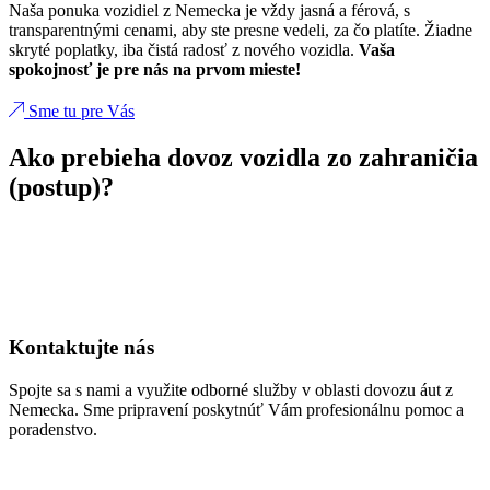
Naša ponuka vozidiel z Nemecka je vždy jasná a férová, s
transparentnými cenami, aby ste presne vedeli, za čo platíte. Žiadne
skryté poplatky, iba čistá radosť z nového vozidla.
Vaša
spokojnosť je pre nás na prvom mieste!
Sme tu pre Vás
Ako prebieha dovoz vozidla zo zahraničia
(postup)?
Kontaktujte nás
Spojte sa s nami a využite odborné služby v oblasti dovozu áut z
Nemecka. Sme pripravení poskytnúť Vám profesionálnu pomoc a
poradenstvo.