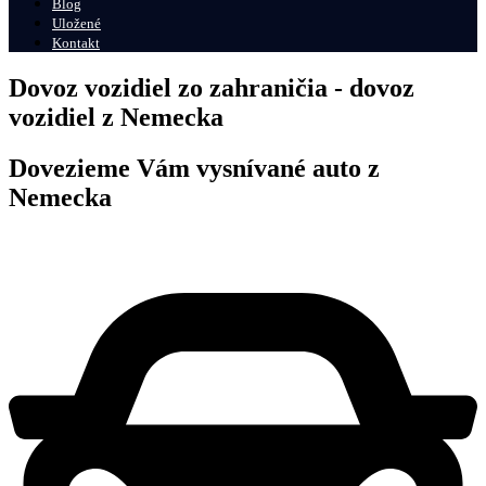
Blog
Uložené
Kontakt
Dovoz vozidiel zo zahraničia - dovoz
vozidiel z Nemecka
Dovezieme Vám vysnívané auto z
Nemecka