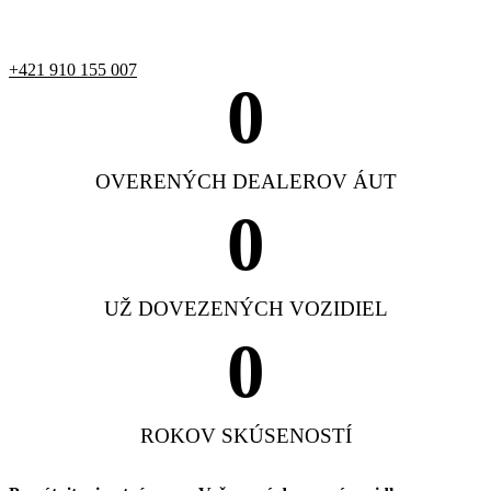
+421 910 155 007
0
OVERENÝCH DEALEROV ÁUT
0
UŽ DOVEZENÝCH VOZIDIEL
0
ROKOV SKÚSENOSTÍ