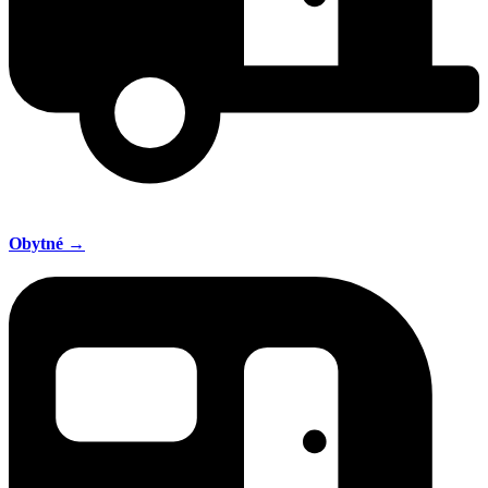
Obytné →