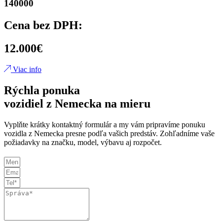
140000
Cena bez DPH:
12.000€
Viac info
Rýchla ponuka
vozidiel z Nemecka na mieru
Vyplňte krátky kontaktný formulár a my vám pripravíme ponuku
vozidla z Nemecka presne podľa vašich predstáv. Zohľadníme vaše
požiadavky na značku, model, výbavu aj rozpočet.