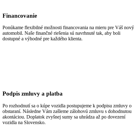
Financovanie
Ponúkame flexibilné možnosti financovania na mieru pre Váš nový
automobil. Naše finančné riešenia sú navrhnuté tak, aby boli
dostupné a výhodné pre každého klienta.
Podpis zmluvy a platba
Po rozhodnutí sa o kúpe vozidla postupujeme k podpisu zmluvy o
obstaraní. Následne Vám zašleme zálohovú zmluvu s dohodnutou
akontáciou. Doplatok zvyšnej sumy sa uhrádza až po dovezení
vozidla na Slovensko.