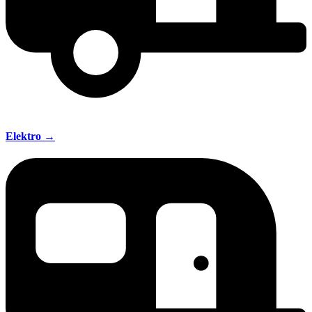
Elektro →