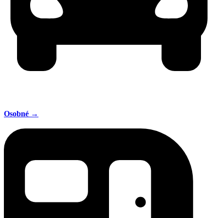
Osobné →