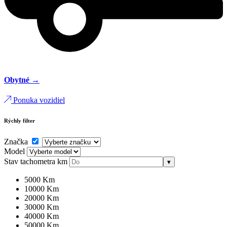
Obytné →
Ponuka vozidiel
Rýchly filter
Značka
Model
Stav tachometra
km
▾
5000 Km
10000 Km
20000 Km
30000 Km
40000 Km
50000 Km