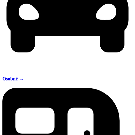
Osobné →