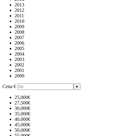
2013
2012
2011
2010
2009
2008
2007
2006
2005
2004
2003
2002
2001
2000
Cena
€
▾
25,000€
27,500€
30,000€
35,000€
40,000€
45,000€
50,000€
55,000€