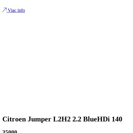
Viac info
Citroen Jumper L2H2 2.2 BlueHDi 140
35000