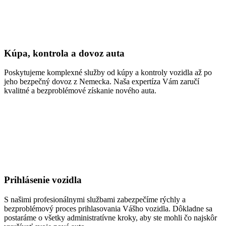
Kúpa, kontrola a dovoz auta
Poskytujeme komplexné služby od kúpy a kontroly vozidla až po
jeho bezpečný dovoz z Nemecka. Naša expertíza Vám zaručí
kvalitné a bezproblémové získanie nového auta.
Prihlásenie vozidla
S našimi profesionálnymi službami zabezpečíme rýchly a
bezproblémový proces prihlasovania Vášho vozidla. Dôkladne sa
postaráme o všetky administratívne kroky, aby ste mohli čo najskôr