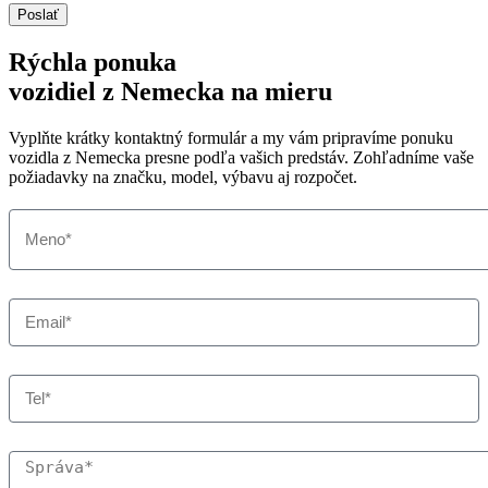
Poslať
Rýchla ponuka
vozidiel z Nemecka na mieru
Vyplňte krátky kontaktný formulár a my vám pripravíme ponuku
vozidla z Nemecka presne podľa vašich predstáv. Zohľadníme vaše
požiadavky na značku, model, výbavu aj rozpočet.