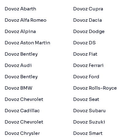
Dovoz Abarth
Dovoz Cupra
Dovoz Alfa Romeo
Dovoz Dacia
Dovoz Alpina
Dovoz Dodge
Dovoz Aston Martin
Dovoz DS
Dovoz Bentley
Dovoz Fiat
Dovoz Audi
Dovoz Ferrari
Dovoz Bentley
Dovoz Ford
Dovoz BMW
Dovoz Rolls-Royce
Dovoz Chevrolet
Dovoz Seat
Dovoz Cadillac
Dovoz Subaru
Dovoz Chevrolet
Dovoz Suzuki
Dovoz Chrysler
Dovoz Smart