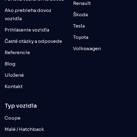
Renault
Ako prebieha dovoz
Škoda
vozidla
Tesla
Prihlásenie vozidla
Toyota
Časté otázky a odpovede
Volkswagen
Referencie
Blog
Uložené
Kontakt
Typ vozidla
Coupe
Malé / Hatchback