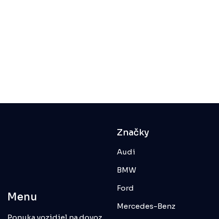
Značky
Audi
BMW
Ford
Menu
Mercedes-Benz
Ponuka vozidiel na dovoz