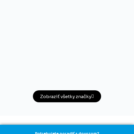
Zobraziť všetky značky
Potrebujete poradiť s dovozom?