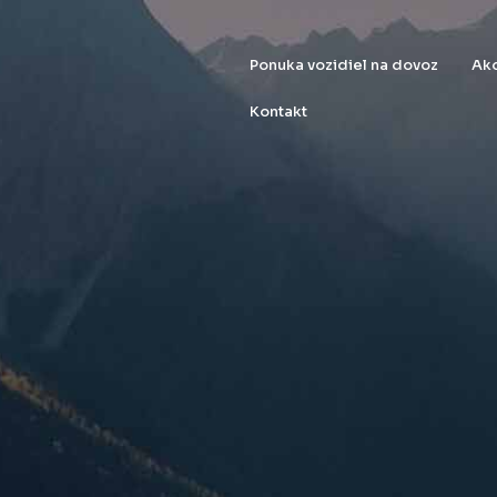
Ponuka vozidiel na dovoz
Ako
Kontakt