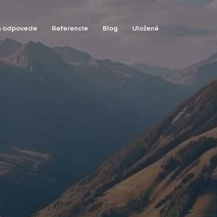
 a odpovede
Referencie
Blog
Uložené