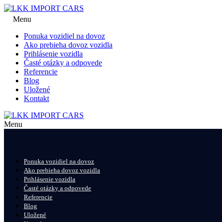
Menu
Ponuka vozidiel na dovoz
Ako prebieha dovoz vozidla
Prihlásenie vozidla
Časté otázky a odpovede
Referencie
Blog
Uložené
Kontakt
Menu
Ponuka vozidiel na dovoz
Ako prebieha dovoz vozidla
Prihlásenie vozidla
Časté otázky a odpovede
Referencie
Blog
Uložené