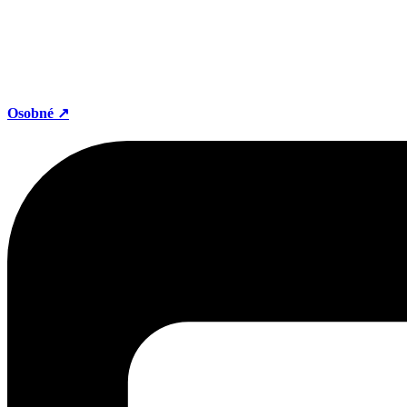
Osobné ↗