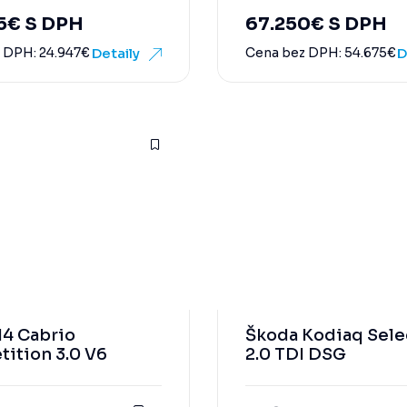
5
€
S DPH
67.250
€
S DPH
z DPH:
24.947
€
Detaily
Cena bez DPH:
54.675
€
D
4 Cabrio
Škoda Kodiaq Sele
ition 3.0 V6
2.0 TDI DSG