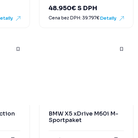
48.950
€
S DPH
etaily
Cena bez DPH:
39.797
€
Detaily
ction
BMW X5 xDrive M60i M-
Sportpaket