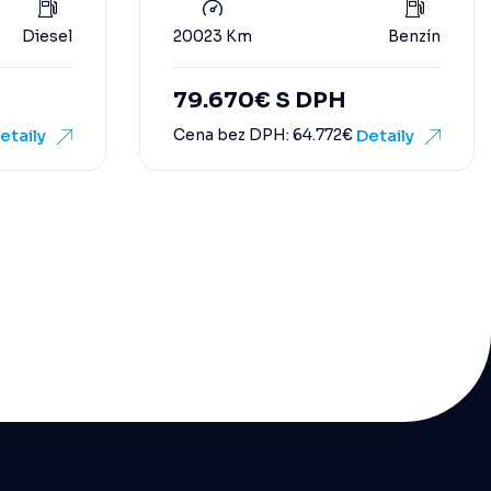
Diesel
20023 Km
Benzín
79.670
€
S DPH
etaily
Cena bez DPH:
64.772
€
Detaily