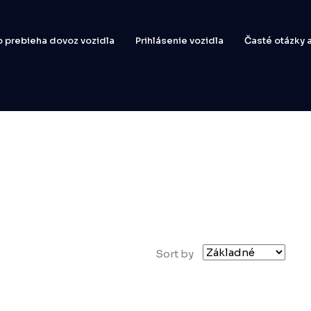
 prebieha dovoz vozidla
Prihlásenie vozidla
Časté otázky
Sort by