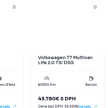
Volkswagen T7 Multivan
Life 2.0 TSI DSG
en./Elekt.
60934 Km
Benzín
43.780
€
S DPH
etaily
Cena bez DPH:
35.593
€
Detaily