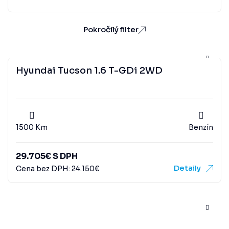
Pokročilý filter
Hyundai Tucson 1.6 T-GDi 2WD
1500 Km
Benzín
29.705
€
S DPH
Detaily
Cena bez DPH:
24.150
€