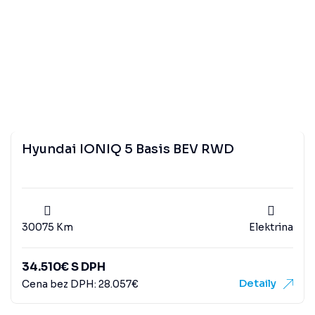
Hyundai IONIQ 5 Basis BEV RWD
30075 Km
Elektrina
34.510
€
S DPH
Detaily
Cena bez DPH:
28.057
€