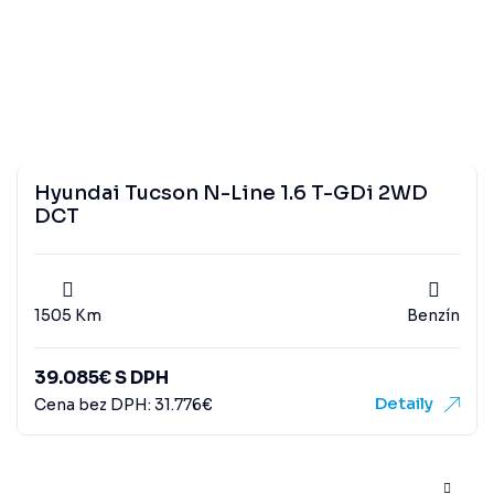
Hyundai Tucson N-Line 1.6 T-GDi 2WD
DCT
1505 Km
Benzín
39.085
€
S DPH
Detaily
Cena bez DPH:
31.776
€