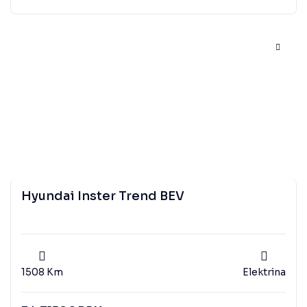
Hyundai Inster Trend BEV
1508 Km
Elektrina