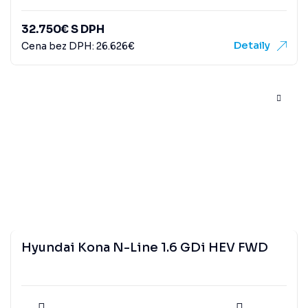
32.750
€
S DPH
Detaily
Cena bez DPH:
26.626
€
Hyundai Kona N-Line 1.6 GDi HEV FWD