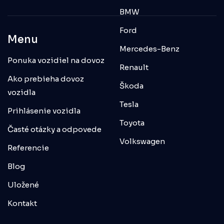
BMW
Ford
Menu
Mercedes-Benz
Ponuka vozidiel na dovoz
Renault
Ako prebieha dovoz
Škoda
vozidla
Tesla
Prihlásenie vozidla
Toyota
Časté otázky a odpovede
Volkswagen
Referencie
Blog
Uložené
Kontakt