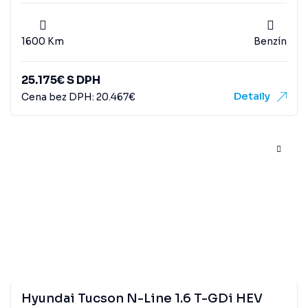
1600 Km
Benzín
25.175
€
S DPH
Detaily
Cena bez DPH:
20.467
€
Hyundai Tucson N-Line 1.6 T-GDi HEV