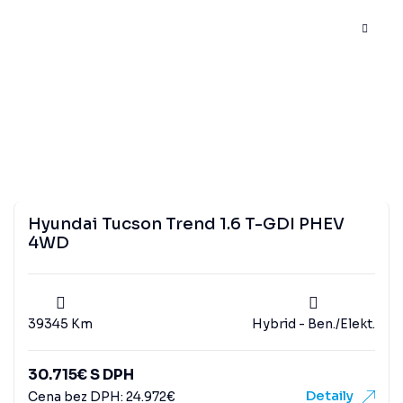
Hyundai Tucson Trend 1.6 T-GDI PHEV
4WD
39345 Km
Hybrid - Ben./Elekt.
30.715
€
S DPH
Detaily
Cena bez DPH:
24.972
€