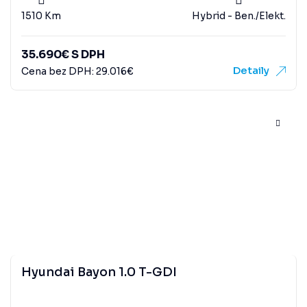
1510 Km
Hybrid - Ben./Elekt.
35.690
€
S DPH
Detaily
Cena bez DPH:
29.016
€
Hyundai Bayon 1.0 T-GDI