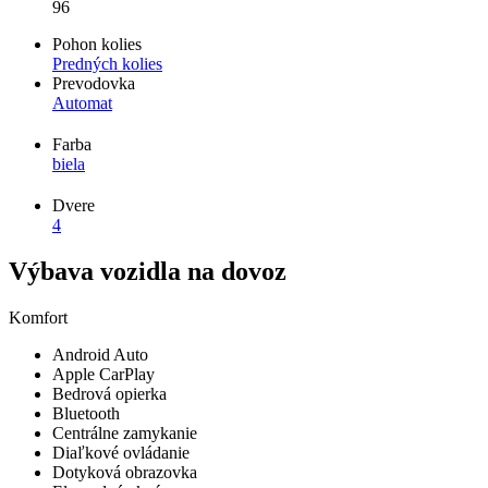
96
Pohon kolies
Predných kolies
Prevodovka
Automat
Farba
biela
Dvere
4
Výbava vozidla na dovoz
Komfort
Android Auto
Apple CarPlay
Bedrová opierka
Bluetooth
Centrálne zamykanie
Diaľkové ovládanie
Dotyková obrazovka