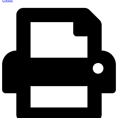
Uložiť