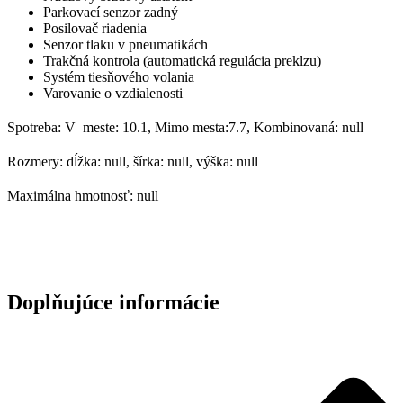
Parkovací senzor zadný
Posilovač riadenia
Senzor tlaku v pneumatikách
Trakčná kontrola (automatická regulácia preklzu)
Systém tiesňového volania
Varovanie o vzdialenosti
Spotreba: V meste: 10.1, Mimo mesta:7.7, Kombinovaná: null
Rozmery: dĺžka: null, šírka: null, výška: null
Maximálna hmotnosť: null
Doplňujúce informácie