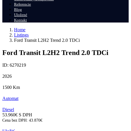
Referencie
Blog
Uložené
Kontakt
Home
Listings
Ford Transit L2H2 Trend 2.0 TDCi
Ford Transit L2H2 Trend 2.0 TDCi
ID: 6270219
2026
1500
Km
Automat
Diesel
53.960
€
S DPH
Cena bez DPH:
43.870
€