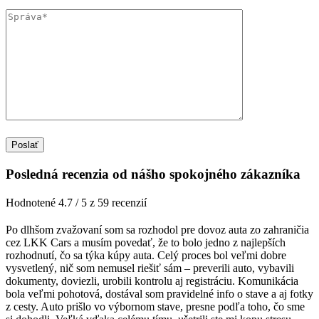
Posledná recenzia od nášho spokojného zákazníka
Hodnotené 4.7 / 5 z 59 recenzií
Po dlhšom zvažovaní som sa rozhodol pre dovoz auta zo zahraničia
cez LKK Cars a musím povedať, že to bolo jedno z najlepších
rozhodnutí, čo sa týka kúpy auta. Celý proces bol veľmi dobre
vysvetlený, nič som nemusel riešiť sám – preverili auto, vybavili
dokumenty, doviezli, urobili kontrolu aj registráciu. Komunikácia
bola veľmi pohotová, dostával som pravidelné info o stave a aj fotky
z cesty. Auto prišlo vo výbornom stave, presne podľa toho, čo sme