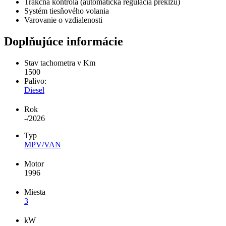
Trakčná kontrola (automatická regulácia preklzu)
Systém tiesňového volania
Varovanie o vzdialenosti
Doplňujúce informácie
Stav tachometra v Km
1500
Palivo:
Diesel
Rok
-/2026
Typ
MPV/VAN
Motor
1996
Miesta
3
kW