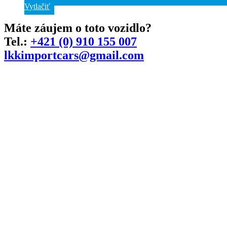
Vytlačiť
Máte záujem o toto vozidlo?
Tel.:
+421 (0) 910 155 007
lkkimportcars@gmail.com