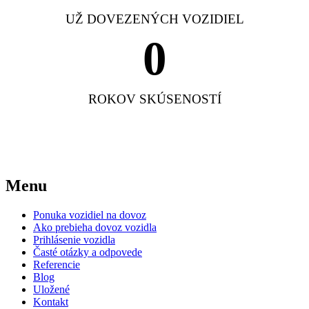
UŽ DOVEZENÝCH VOZIDIEL
0
ROKOV SKÚSENOSTÍ
Menu
Ponuka vozidiel na dovoz
Ako prebieha dovoz vozidla
Prihlásenie vozidla
Časté otázky a odpovede
Referencie
Blog
Uložené
Kontakt