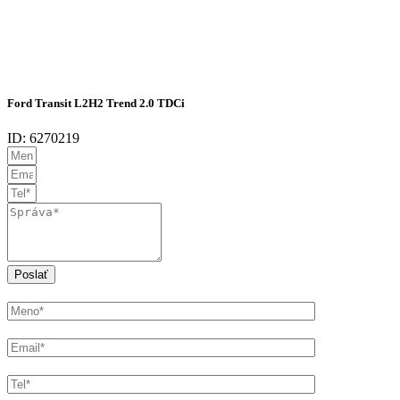
Ford Transit L2H2 Trend 2.0 TDCi
ID: 6270219
Poslať