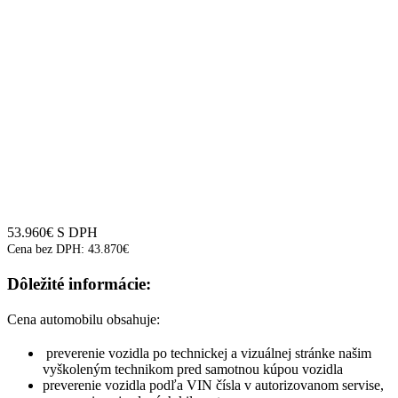
53.960
€
S DPH
Cena bez DPH:
43.870
€
Dôležité informácie:
Cena automobilu obsahuje:
preverenie vozidla po technickej a vizuálnej stránke našim
vyškoleným technikom pred samotnou kúpou vozidla
preverenie vozidla podľa VIN čísla v autorizovanom servise,