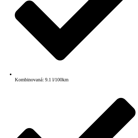
Kombinovaná: 9.1 l/100km