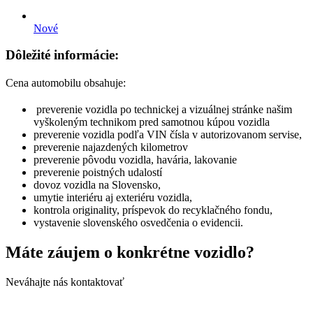
Nové
Dôležité informácie:
Cena automobilu obsahuje:
preverenie vozidla po technickej a vizuálnej stránke našim
vyškoleným technikom pred samotnou kúpou vozidla
preverenie vozidla podľa VIN čísla v autorizovanom servise,
preverenie najazdených kilometrov
preverenie pôvodu vozidla, havária, lakovanie
preverenie poistných udalostí
dovoz vozidla na Slovensko,
umytie interiéru aj exteriéru vozidla,
kontrola originality, príspevok do recyklačného fondu,
vystavenie slovenského osvedčenia o evidencii.
Máte záujem o konkrétne vozidlo?
Neváhajte nás kontaktovať