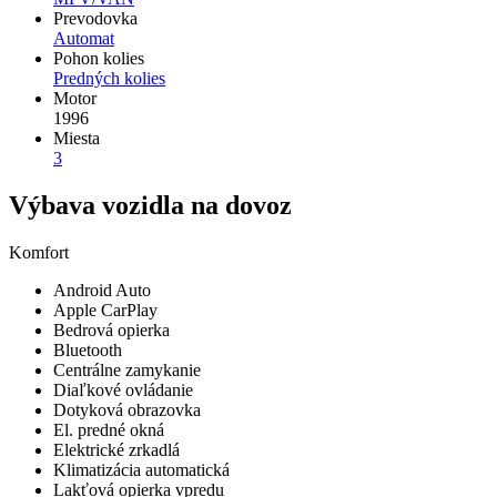
Prevodovka
Automat
Pohon kolies
Predných kolies
Motor
1996
Miesta
3
Výbava vozidla na dovoz
Komfort
Android Auto
Apple CarPlay
Bedrová opierka
Bluetooth
Centrálne zamykanie
Diaľkové ovládanie
Dotyková obrazovka
El. predné okná
Elektrické zrkadlá
Klimatizácia automatická
Lakťová opierka vpredu