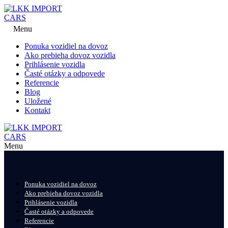
Menu
Ponuka vozidiel na dovoz
Ako prebieha dovoz vozidla
Prihlásenie vozidla
Časté otázky a odpovede
Referencie
Blog
Uložené
Kontakt
Menu
Ponuka vozidiel na dovoz
Ako prebieha dovoz vozidla
Prihlásenie vozidla
Časté otázky a odpovede
Referencie