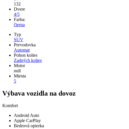
132
Dvere
4/5
Farba:
čierna
Typ
SUV
Prevodovka
Automat
Pohon kolies
Zadných kolies
Motor
null
Miesta
5
Výbava vozidla na dovoz
Komfort
Android Auto
Apple CarPlay
Bedrová opierka