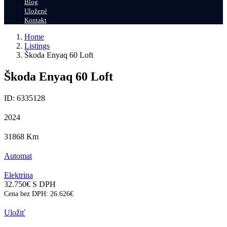
Blog
Uložené
Kontakt
Home
Listings
Škoda Enyaq 60 Loft
Škoda Enyaq 60 Loft
ID: 6335128
2024
31868
Km
Automat
Elektrina
32.750
€
S DPH
Cena bez DPH:
26.626
€
Uložiť