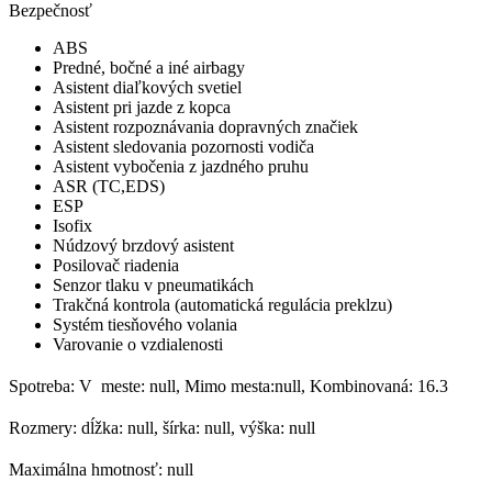
Bezpečnosť
ABS
Predné, bočné a iné airbagy
Asistent diaľkových svetiel
Asistent pri jazde z kopca
Asistent rozpoznávania dopravných značiek
Asistent sledovania pozornosti vodiča
Asistent vybočenia z jazdného pruhu
ASR (TC,EDS)
ESP
Isofix
Núdzový brzdový asistent
Posilovač riadenia
Senzor tlaku v pneumatikách
Trakčná kontrola (automatická regulácia preklzu)
Systém tiesňového volania
Varovanie o vzdialenosti
Spotreba: V meste: null, Mimo mesta:null, Kombinovaná: 16.3
Rozmery: dĺžka: null, šírka: null, výška: null
Maximálna hmotnosť: null