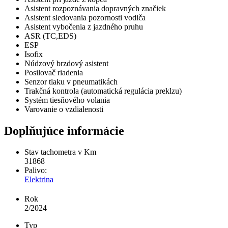
Asistent rozpoznávania dopravných značiek
Asistent sledovania pozornosti vodiča
Asistent vybočenia z jazdného pruhu
ASR (TC,EDS)
ESP
Isofix
Núdzový brzdový asistent
Posilovač riadenia
Senzor tlaku v pneumatikách
Trakčná kontrola (automatická regulácia preklzu)
Systém tiesňového volania
Varovanie o vzdialenosti
Doplňujúce informácie
Stav tachometra v Km
31868
Palivo:
Elektrina
Rok
2/2024
Typ