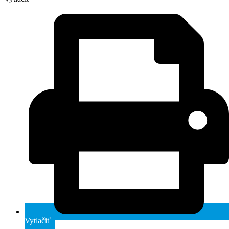
Vytlačiť