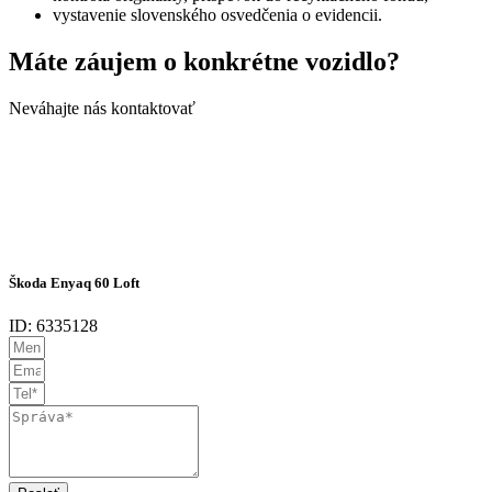
vystavenie slovenského osvedčenia o evidencii.
Máte záujem o konkrétne vozidlo?
Neváhajte nás kontaktovať
Škoda Enyaq 60 Loft
ID: 6335128