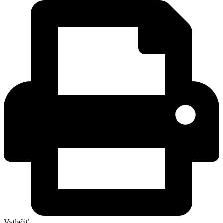
Vytlačiť