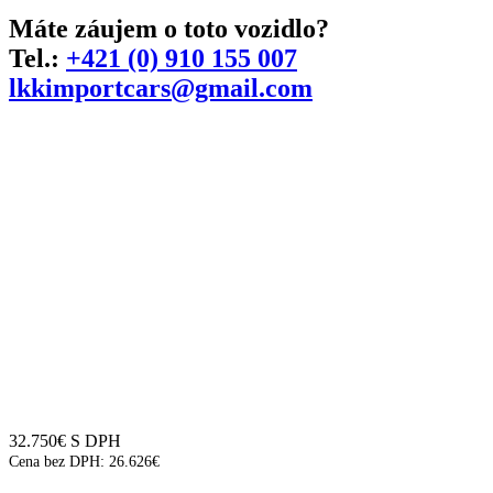
Máte záujem o toto vozidlo?
Tel.:
+421 (0) 910 155 007
lkkimportcars@gmail.com
32.750
€
S DPH
Cena bez DPH:
26.626
€