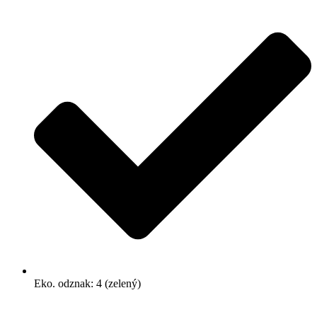
Eko. odznak: 4 (zelený)