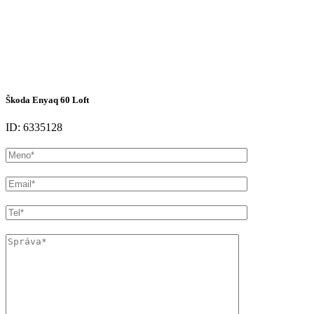
Škoda Enyaq 60 Loft
ID: 6335128