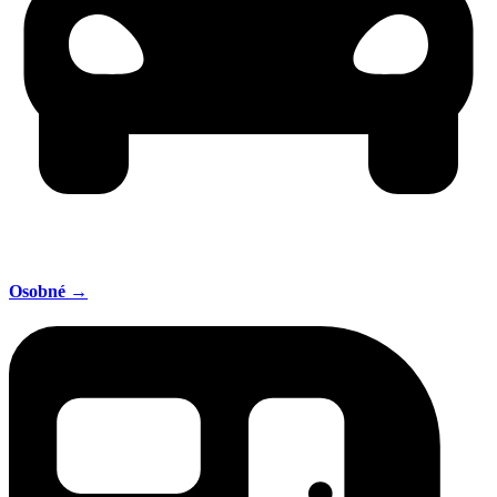
Osobné →