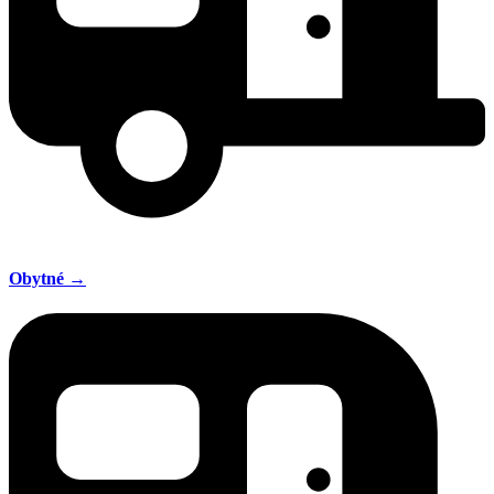
Obytné →