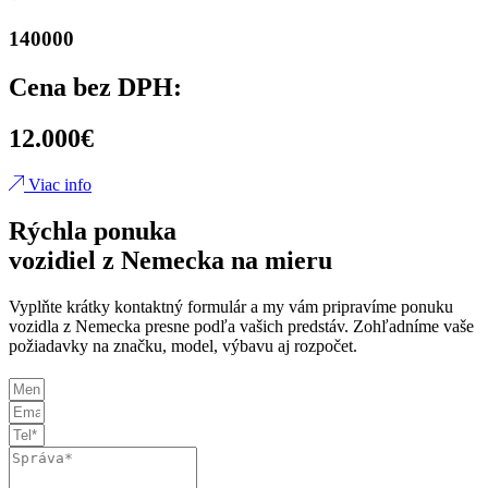
140000
Cena bez DPH:
12.000€
Viac info
Rýchla ponuka
vozidiel z Nemecka na mieru
Vyplňte krátky kontaktný formulár a my vám pripravíme ponuku
vozidla z Nemecka presne podľa vašich predstáv. Zohľadníme vaše
požiadavky na značku, model, výbavu aj rozpočet.