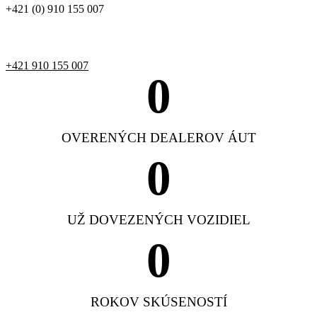
+421 (0) 910 155 007
+421 910 155 007
0
OVERENÝCH DEALEROV ÁUT
0
UŽ DOVEZENÝCH VOZIDIEL
0
ROKOV SKÚSENOSTÍ