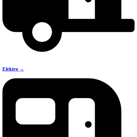
Elektro →