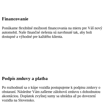
Financovanie
Ponúkame flexibilné možnosti financovania na mieru pre Váš nový
automobil. Naše finančné riešenia sú navrhnuté tak, aby boli
dostupné a výhodné pre každého klienta.
Podpis zmluvy a platba
Po rozhodnutí sa o kúpe vozidla postupujeme k podpisu zmluvy o
obstaraní. Následne Vám zašleme zálohovú zmluvu s dohodnutou
akontáciou. Doplatok zvyšnej sumy sa uhrádza až po dovezení
vozidla na Slovensko.