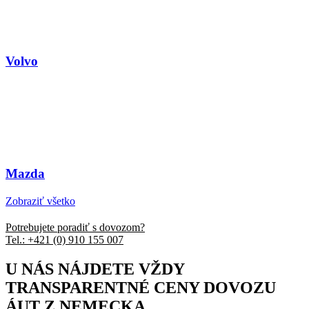
Volvo
Mazda
Zobraziť všetko
Potrebujete poradiť s dovozom?
Tel.: +421 (0) 910 155 007
U NÁS NÁJDETE VŽDY
TRANSPARENTNÉ CENY DOVOZU
ÁUT Z NEMECKA