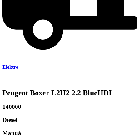
Elektro →
Peugeot Boxer L2H2 2.2 BlueHDI
140000
Diesel
Manuál