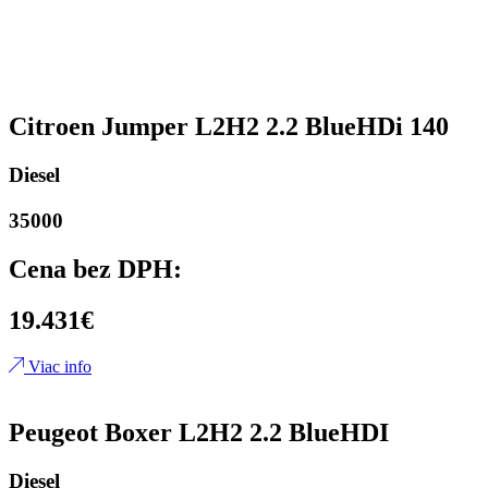
Citroen Jumper L2H2 2.2 BlueHDi 140
Diesel
35000
Cena bez DPH:
19.431€
Viac info
Peugeot Boxer L2H2 2.2 BlueHDI
Diesel