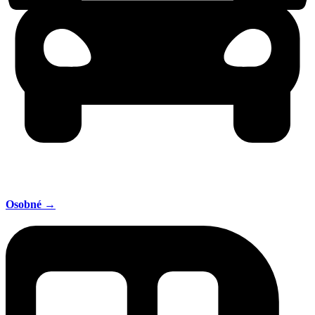
Osobné →