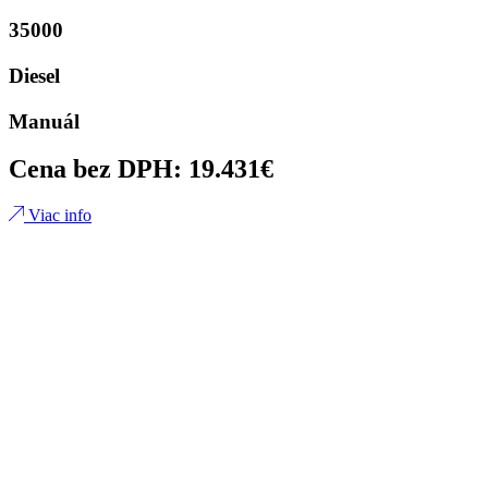
35000
Diesel
Manuál
Cena bez DPH: 19.431€
Viac info