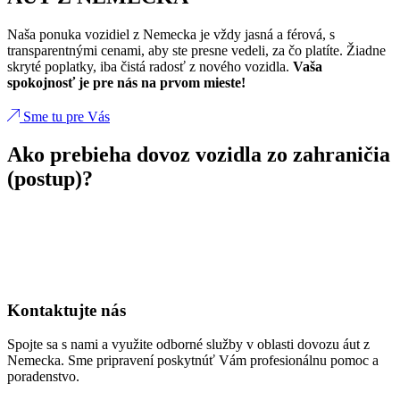
Naša ponuka vozidiel z Nemecka je vždy jasná a férová, s
transparentnými cenami, aby ste presne vedeli, za čo platíte. Žiadne
skryté poplatky, iba čistá radosť z nového vozidla.
Vaša
spokojnosť je pre nás na prvom mieste!
Sme tu pre Vás
Ako prebieha dovoz vozidla zo zahraničia
(postup)?
Kontaktujte nás
Spojte sa s nami a využite odborné služby v oblasti dovozu áut z
Nemecka. Sme pripravení poskytnúť Vám profesionálnu pomoc a
poradenstvo.