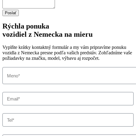
Poslať
Rýchla ponuka
vozidiel z Nemecka na mieru
Vyplňte krátky kontaktný formulár a my vám pripravíme ponuku
vozidla z Nemecka presne podľa vašich predstáv. Zohľadníme vaše
požiadavky na značku, model, výbavu aj rozpočet.