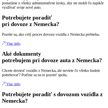
postaráme o všetky administratívne kroky, aby ste mohli čo najskôr
využívať svoje nové auto.
Potrebujete poradiť
pri dovoze z Nemecka?
Pozrite sa
,
ako celý proces dovozu vozidla z Nemecka prebieha
.
Viac info
Aké dokumenty
potrebujem pri dovoze auta z Nemecka?
Chcete doviesť vozidlo z Nemecka
,
ale neviete čo všetko budete
potrebovať? Poďme sa na to pozrieť spolu
.
Viac info
Potrebujete poradiť s dovozom vozidla z
Nemecka?