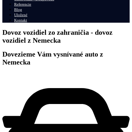
Referencie
Blog
Uložené
Kontakt
Dovoz vozidiel zo zahraničia - dovoz
vozidiel z Nemecka
Dovezieme Vám vysnívané auto z
Nemecka