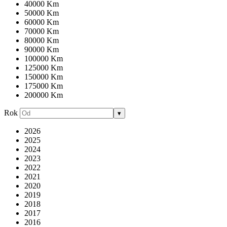
40000 Km
50000 Km
60000 Km
70000 Km
80000 Km
90000 Km
100000 Km
125000 Km
150000 Km
175000 Km
200000 Km
Rok
▾
2026
2025
2024
2023
2022
2021
2020
2019
2018
2017
2016