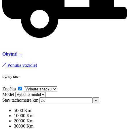
Obytné →
Ponuka vozidiel
Rýchly filter
Značka
Model
Stav tachometra
km
▾
5000 Km
10000 Km
20000 Km
30000 Km