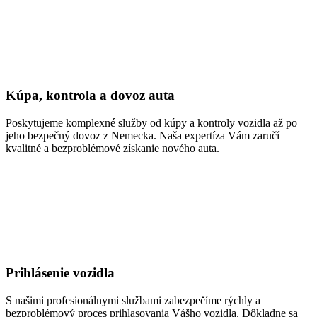
Kúpa, kontrola a dovoz auta
Poskytujeme komplexné služby od kúpy a kontroly vozidla až po
jeho bezpečný dovoz z Nemecka. Naša expertíza Vám zaručí
kvalitné a bezproblémové získanie nového auta.
Prihlásenie vozidla
S našimi profesionálnymi službami zabezpečíme rýchly a
bezproblémový proces prihlasovania Vášho vozidla. Dôkladne sa