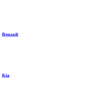
Renault
Kia