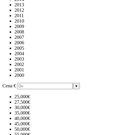
2013
2012
2011
2010
2009
2008
2007
2006
2005
2004
2003
2002
2001
2000
Cena
€
▾
25,000€
27,500€
30,000€
35,000€
40,000€
45,000€
50,000€
55,000€