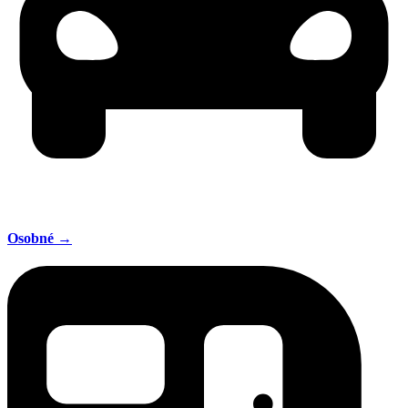
Osobné →