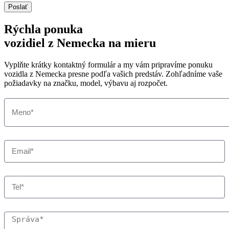
Poslať
Rýchla ponuka
vozidiel z Nemecka na mieru
Vyplňte krátky kontaktný formulár a my vám pripravíme ponuku
vozidla z Nemecka presne podľa vašich predstáv. Zohľadníme vaše
požiadavky na značku, model, výbavu aj rozpočet.