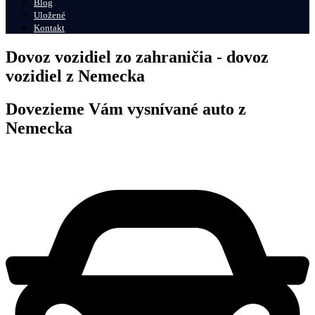
Blog
Uložené
Kontakt
Dovoz vozidiel zo zahraničia - dovoz
vozidiel z Nemecka
Dovezieme Vám vysnívané auto z
Nemecka