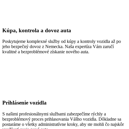
Kúpa, kontrola a dovoz auta
Poskytujeme komplexné služby od kúpy a kontroly vozidla až po
jeho bezpečný dovoz z Nemecka. Naša expertíza Vám zaručí
kvalitné a bezproblémové získanie nového auta.
Prihlásenie vozidla
S našimi profesionálnymi službami zabezpečíme rýchly a
bezproblémový proces prihlasovania Vášho vozidla. Dôkladne sa
postaráme o všetky administratívne kroky, aby ste mohli čo najskôr