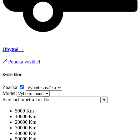
Obytné →
Ponuka vozidiel
Rýchly filter
Značka
Model
Stav tachometra
km
▾
5000 Km
10000 Km
20000 Km
30000 Km
40000 Km
50000 Km