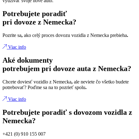
využívať svoje nové auto.
Potrebujete poradiť
pri dovoze z Nemecka?
Pozrite sa
,
ako celý proces dovozu vozidla z Nemecka prebieha
.
Viac info
Aké dokumenty
potrebujem pri dovoze auta z Nemecka?
Chcete doviesť vozidlo z Nemecka
,
ale neviete čo všetko budete
potrebovať? Poďme sa na to pozrieť spolu
.
Viac info
Potrebujete poradiť s dovozom vozidla z
Nemecka?
+421 (0) 910 155 007