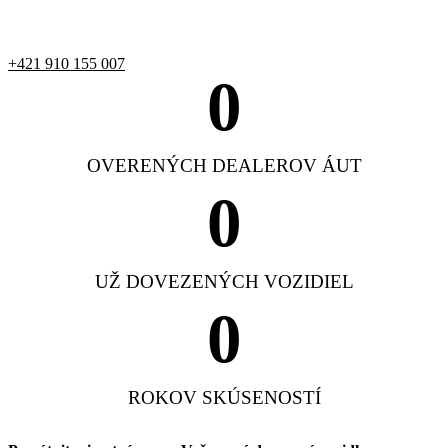
+421 910 155 007
0
OVERENÝCH DEALEROV ÁUT
0
UŽ DOVEZENÝCH VOZIDIEL
0
ROKOV SKÚSENOSTÍ