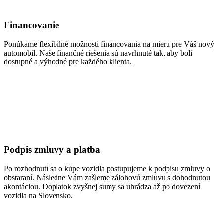
Financovanie
Ponúkame flexibilné možnosti financovania na mieru pre Váš nový
automobil. Naše finančné riešenia sú navrhnuté tak, aby boli
dostupné a výhodné pre každého klienta.
Podpis zmluvy a platba
Po rozhodnutí sa o kúpe vozidla postupujeme k podpisu zmluvy o
obstaraní. Následne Vám zašleme zálohovú zmluvu s dohodnutou
akontáciou. Doplatok zvyšnej sumy sa uhrádza až po dovezení
vozidla na Slovensko.