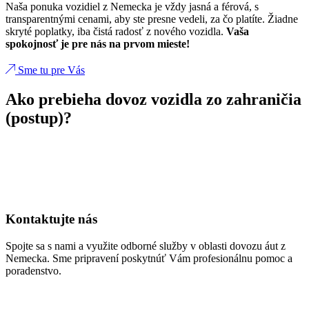
Naša ponuka vozidiel z Nemecka je vždy jasná a férová, s
transparentnými cenami, aby ste presne vedeli, za čo platíte. Žiadne
skryté poplatky, iba čistá radosť z nového vozidla.
Vaša
spokojnosť je pre nás na prvom mieste!
Sme tu pre Vás
Ako prebieha dovoz vozidla zo zahraničia
(postup)?
Kontaktujte nás
Spojte sa s nami a využite odborné služby v oblasti dovozu áut z
Nemecka. Sme pripravení poskytnúť Vám profesionálnu pomoc a
poradenstvo.