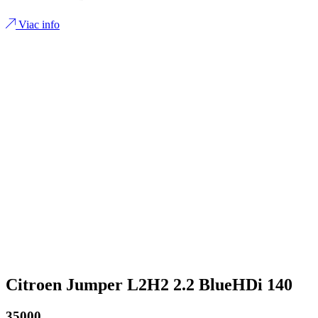
Viac info
Citroen Jumper L2H2 2.2 BlueHDi 140
35000