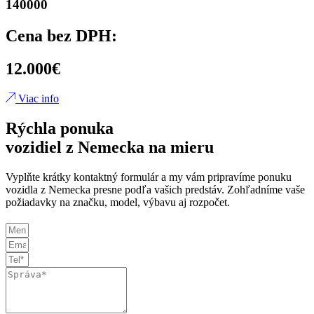
140000
Cena bez DPH:
12.000€
Viac info
Rýchla ponuka
vozidiel z Nemecka na mieru
Vyplňte krátky kontaktný formulár a my vám pripravíme ponuku
vozidla z Nemecka presne podľa vašich predstáv. Zohľadníme vaše
požiadavky na značku, model, výbavu aj rozpočet.