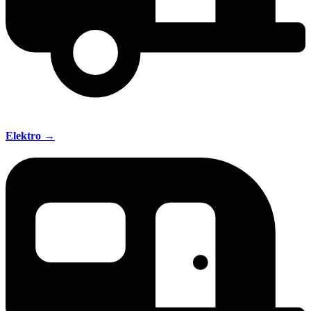
Elektro →