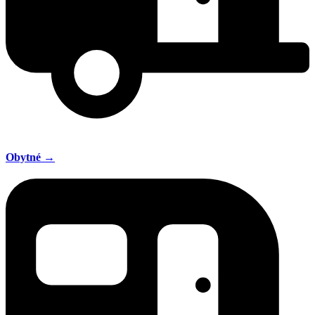
Obytné →