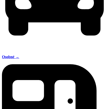
Osobné →