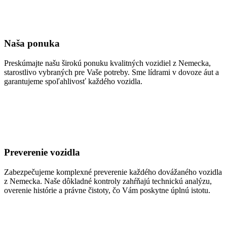
Naša ponuka
Preskúmajte našu širokú ponuku kvalitných vozidiel z Nemecka,
starostlivo vybraných pre Vaše potreby. Sme lídrami v dovoze áut a
garantujeme spoľahlivosť každého vozidla.
Preverenie vozidla
Zabezpečujeme komplexné preverenie každého dovážaného vozidla
z Nemecka. Naše dôkladné kontroly zahŕňajú technickú analýzu,
overenie histórie a právne čistoty, čo Vám poskytne úplnú istotu.