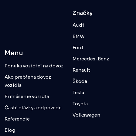
Značky
Audi
BMW
Ford
Menu
Mercedes-Benz
Ponuka vozidiel na dovoz
Renault
Ako prebieha dovoz
Škoda
vozidla
Tesla
Prihlásenie vozidla
Toyota
Časté otázky a odpovede
Volkswagen
Referencie
Blog