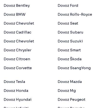
Dovoz Bentley
Dovoz Ford
Dovoz BMW
Dovoz Rolls-Royce
Dovoz Chevrolet
Dovoz Seat
Dovoz Cadillac
Dovoz Subaru
Dovoz Chevrolet
Dovoz Suzuki
Dovoz Chrysler
Dovoz Smart
Dovoz Citroen
Dovoz Škoda
Dovoz Corvette
Dovoz SsangYong
Dovoz Tesla
Dovoz Mazda
Dovoz Honda
Dovoz Mg
Dovoz Hyundai
Dovoz Peugeot