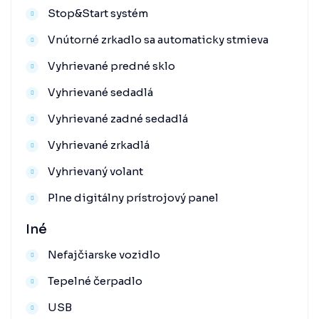
Stop&Start systém
Vnútorné zrkadlo sa automaticky stmieva
Vyhrievané predné sklo
Vyhrievané sedadlá
Vyhrievané zadné sedadlá
Vyhrievané zrkadlá
Vyhrievaný volant
Plne digitálny prístrojový panel
Iné
Nefajčiarske vozidlo
Tepelné čerpadlo
USB