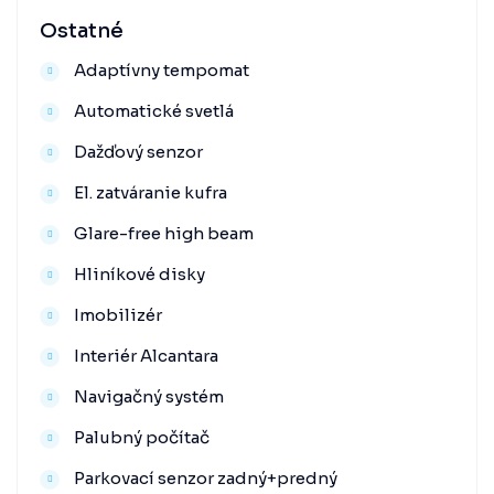
Ostatné
Adaptívny tempomat
Automatické svetlá
Dažďový senzor
El. zatváranie kufra
Glare-free high beam
Hliníkové disky
Imobilizér
Interiér Alcantara
Navigačný systém
Palubný počítač
Parkovací senzor zadný+predný