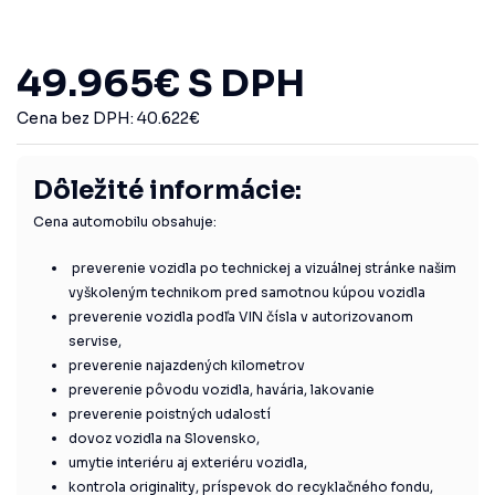
49.965
€
S DPH
Cena bez DPH:
40.622
€
Dôležité informácie:
Cena automobilu obsahuje:
preverenie vozidla po technickej a vizuálnej stránke našim
vyškoleným technikom pred samotnou kúpou vozidla
preverenie vozidla podľa VIN čísla v autorizovanom
servise,
preverenie najazdených kilometrov
preverenie pôvodu vozidla, havária, lakovanie
preverenie poistných udalostí
dovoz vozidla na Slovensko,
umytie interiéru aj exteriéru vozidla,
kontrola originality, príspevok do recyklačného fondu,