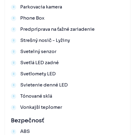
Parkovacia kamera
Phone Box
Predpríprava na ťažné zariadenie
Strešný nosič - Lyžiny
Svetelný senzor
Svetlá LED zadné
Svetlomety LED
Svietenie denné LED
Tónované sklá
Vonkajší teplomer
Bezpečnosť
ABS