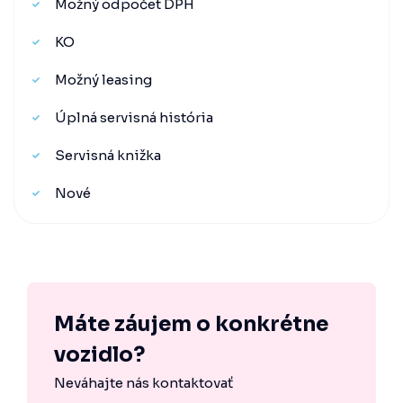
Možný odpočet DPH
KO
Možný leasing
Úplná servisná história
Servisná knižka
Nové
Máte záujem o konkrétne
vozidlo?
Neváhajte nás kontaktovať