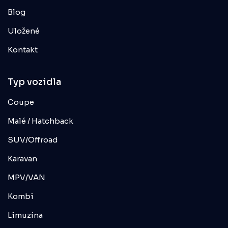
Blog
Uložené
Kontakt
Typ vozidla
Coupe
Malé / Hatchback
SUV/Offroad
Karavan
MPV/VAN
Kombi
Limuzína