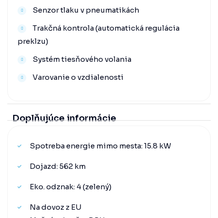
Senzor tlaku v pneumatikách
Trakčná kontrola (automatická regulácia
preklzu)
Systém tiesňového volania
Varovanie o vzdialenosti
Doplňujúce informácie
Spotreba energie mimo mesta: 15.8 kW
Dojazd: 562 km
Eko. odznak: 4 (zelený)
Na dovoz z EU