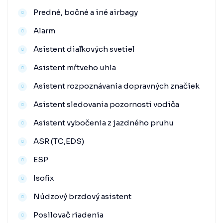
Predné, bočné a iné airbagy
Alarm
Asistent diaľkových svetiel
Asistent mŕtveho uhla
Asistent rozpoznávania dopravných značiek
Asistent sledovania pozornosti vodiča
Asistent vybočenia z jazdného pruhu
ASR (TC,EDS)
ESP
Isofix
Núdzový brzdový asistent
Posilovač riadenia