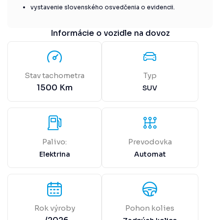
vystavenie slovenského osvedčenia o evidencii.
Informácie o vozidle na dovoz
Stav tachometra
Typ
1500
Km
SUV
Palivo:
Prevodovka
Elektrina
Automat
Rok výroby
Pohon kolies