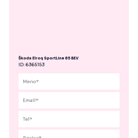
Škoda Elroq SportLine 85 BEV
ID: 6365153