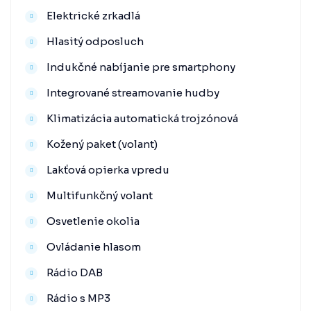
Elektrické zrkadlá
Hlasitý odposluch
Indukčné nabíjanie pre smartphony
Integrované streamovanie hudby
Klimatizácia automatická trojzónová
Kožený paket (volant)
Lakťová opierka vpredu
Multifunkčný volant
Osvetlenie okolia
Ovládanie hlasom
Rádio DAB
Rádio s MP3