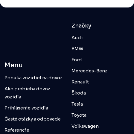
Značky
Audi
BMW
Ford
Menu
Mercedes-Benz
Ponuka vozidiel na dovoz
Renault
Ako prebieha dovoz
Škoda
vozidla
Tesla
Prihlásenie vozidla
Toyota
Časté otázky a odpovede
Volkswagen
Referencie