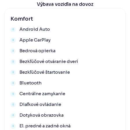
Výbava vozidla na dovoz
Komfort
Android Auto
Apple CarPlay
Bedrová opierka
Bezkľúčové otváranie dverí
Bezkľúčové štartovanie
Bluetooth
Centrálne zamykanie
Diaľkové ovládanie
Dotyková obrazovka
El. predné a zadné okná