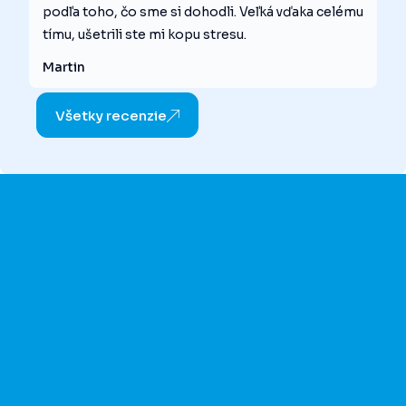
podľa toho, čo sme si dohodli. Veľká vďaka celému
tímu, ušetrili ste mi kopu stresu.
Martin
Všetky recenzie