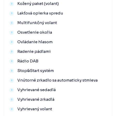
Kožený paket (volant)
Lakťová opierka vpredu
Multifunkčný volant
Osvetlenie okolia
Ovládanie hlasom
Radenie pádlami
Rádio DAB
Stop&Start systém
Vnútorné zrkadlo sa automaticky stmieva
Vyhrievané sedadlá
Vyhrievané zrkadlá
Vyhrievaný volant