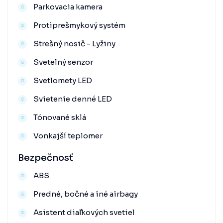
Parkovacia kamera
Protiprešmykový systém
Strešný nosič - Lyžiny
Svetelný senzor
Svetlomety LED
Svietenie denné LED
Tónované sklá
Vonkajší teplomer
Bezpečnosť
ABS
Predné, bočné a iné airbagy
Asistent diaľkových svetiel