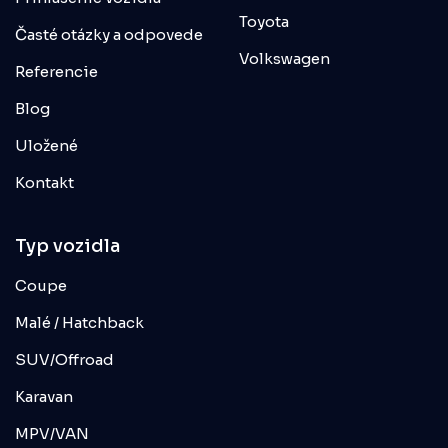
Toyota
Časté otázky a odpovede
Volkswagen
Referencie
Blog
Uložené
Kontakt
Typ vozidla
Coupe
Malé / Hatchback
SUV/Offroad
Karavan
MPV/VAN