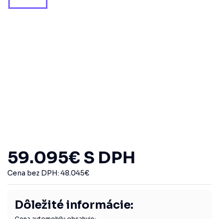
59.095
€
S DPH
Cena bez DPH:
48.045
€
Dôležité informácie:
Cena automobilu obsahuje: