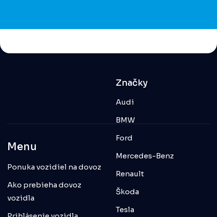
Značky
Audi
BMW
Ford
Menu
Mercedes-Benz
Ponuka vozidiel na dovoz
Renault
Ako prebieha dovoz
Škoda
vozidla
Tesla
Prihlásenie vozidla