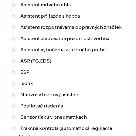
Asistent mŕtveho uhla
Asistent pri jazde z kopca
Asistent rozpoznávania dopravných značiek
Asistent sledovania pozornosti vodiča
Asistent vybočenia z jazdného pruhu
ASR (TC,EDS)
ESP
Isofix
Núdzový brzdový asistent
Posilovač riadenia
Senzor tlaku v pneumatikách
Trakčná kontrola (automatická regulácia