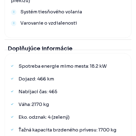
preklzu)
Systém tiesňového volania
Varovanie o vzdialenosti
Doplňujúce informácie
Spotreba energie mimo mesta: 18.2 kW
Dojazd: 466 km
Nabíjací čas: 465
Váha: 2170 kg
Eko. odznak: 4 (zelený)
Ťažná kapacita brzdeného prívesu: 1700 kg