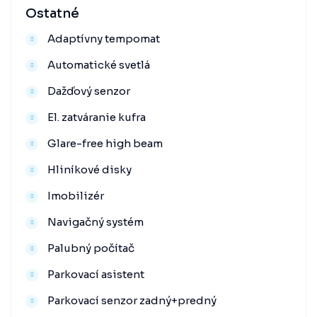
Ostatné
Adaptívny tempomat
Automatické svetlá
Dažďový senzor
El. zatváranie kufra
Glare-free high beam
Hliníkové disky
Imobilizér
Navigačný systém
Palubný počítač
Parkovací asistent
Parkovací senzor zadný+predný