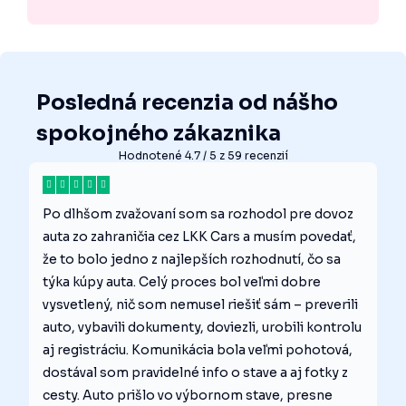
Posledná recenzia od nášho
spokojného zákaznika
Hodnotené 4.7 / 5 z 59 recenzií
Po dlhšom zvažovaní som sa rozhodol pre dovoz
auta zo zahraničia cez LKK Cars a musím povedať,
že to bolo jedno z najlepších rozhodnutí, čo sa
týka kúpy auta. Celý proces bol veľmi dobre
vysvetlený, nič som nemusel riešiť sám – preverili
auto, vybavili dokumenty, doviezli, urobili kontrolu
aj registráciu. Komunikácia bola veľmi pohotová,
dostával som pravidelné info o stave a aj fotky z
cesty. Auto prišlo vo výbornom stave, presne