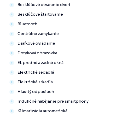
Bezkľúčové otváranie dverí
Bezkľúčové štartovanie
Bluetooth
Centrálne zamykanie
Diaľkové ovládanie
Dotyková obrazovka
El. predné a zadné okná
Elektrické sedadlá
Elektrické zrkadlá
Hlasitý odposluch
Indukčné nabíjanie pre smartphony
Klimatizácia automatická