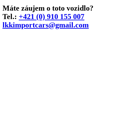
Máte záujem o toto vozidlo?
Tel.:
+421 (0) 910 155 007
lkkimportcars@gmail.com