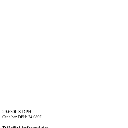
29.630
€
S DPH
Cena bez DPH:
24.089
€