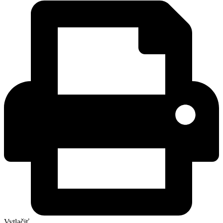
Vytlačiť