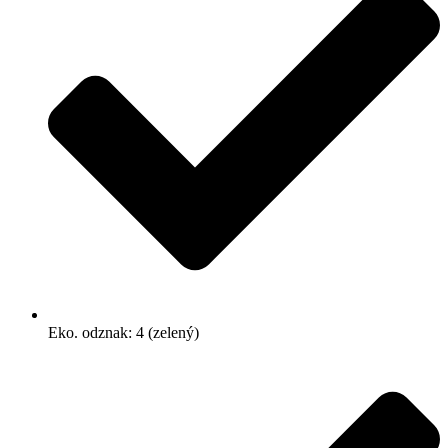
Eko. odznak: 4 (zelený)