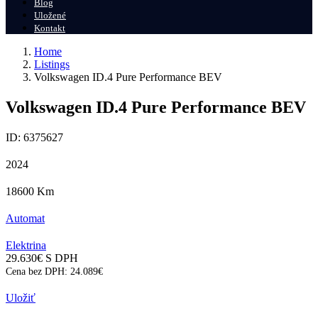
Blog
Uložené
Kontakt
Home
Listings
Volkswagen ID.4 Pure Performance BEV
Volkswagen ID.4 Pure Performance BEV
ID: 6375627
2024
18600
Km
Automat
Elektrina
29.630
€
S DPH
Cena bez DPH:
24.089
€
Uložiť