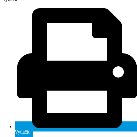
Vytlačiť