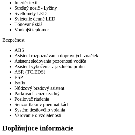
Interiér textil
Strešný nosič - Lyžiny
Svetlomety LED
Svietenie denné LED
Tónované sklá
Vonkajší teplomer
Bezpečnosť
ABS
Asistent rozpoznávania dopravných značiek
Asistent sledovania pozornosti vodiča
Asistent vybočenia z jazdného pruhu
ASR (TC,EDS)
ESP
Isofix
Núdzový brzdový asistent
Parkovací senzor zadný
Posilovač riadenia
Senzor tlaku v pneumatikách
Systém tiesňového volania
Varovanie o vzdialenosti
Doplňujúce informácie