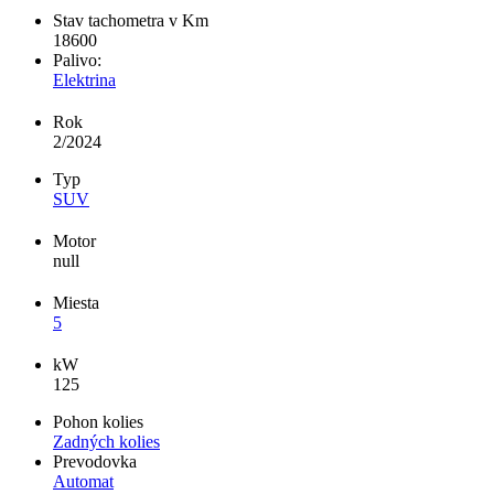
Stav tachometra v Km
18600
Palivo:
Elektrina
Rok
2/2024
Typ
SUV
Motor
null
Miesta
5
kW
125
Pohon kolies
Zadných kolies
Prevodovka
Automat