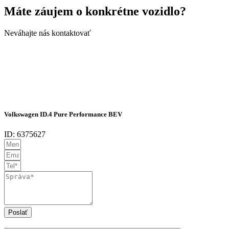
Máte záujem o konkrétne vozidlo?
Neváhajte nás kontaktovať
Volkswagen ID.4 Pure Performance BEV
ID: 6375627
Poslať