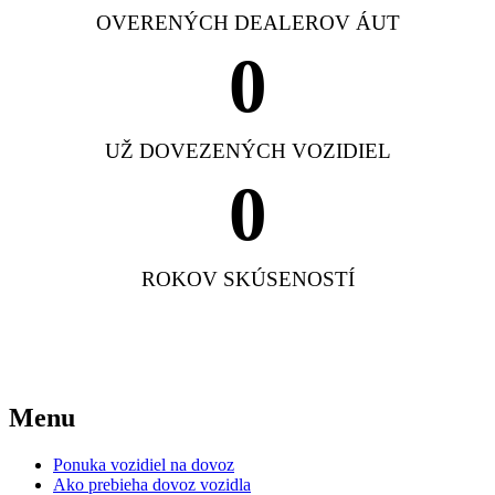
OVERENÝCH DEALEROV ÁUT
0
UŽ DOVEZENÝCH VOZIDIEL
0
ROKOV SKÚSENOSTÍ
Menu
Ponuka vozidiel na dovoz
Ako prebieha dovoz vozidla