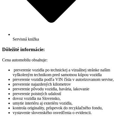
Servisná knižka
Dôležité informácie:
Cena automobilu obsahuje:
preverenie vozidla po technickej a vizuálnej stránke našim
vyškoleným technikom pred samotnou kúpou vozidla
preverenie vozidla podľa VIN čísla v autorizovanom servise,
preverenie najazdených kilometrov
preverenie pôvodu vozidla, havária, lakovanie
preverenie poistných udalostí
dovoz vozidla na Slovensko,
umytie interiéru aj exteriéru vozidla,
kontrola originality, príspevok do recyklačného fondu,
vystavenie slovenského osvedčenia o evidencii.