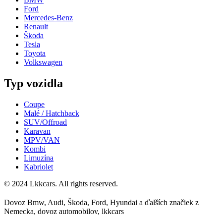
Ford
Mercedes-Benz
Renault
Škoda
Tesla
Toyota
Volkswagen
Typ vozidla
Coupe
Malé / Hatchback
SUV/Offroad
Karavan
MPV/VAN
Kombi
Limuzína
Kabriolet
© 2024 Lkkcars. All rights reserved.
Dovoz Bmw, Audi, Škoda, Ford, Hyundai a ďalších značiek z
Nemecka, dovoz automobilov, lkkcars