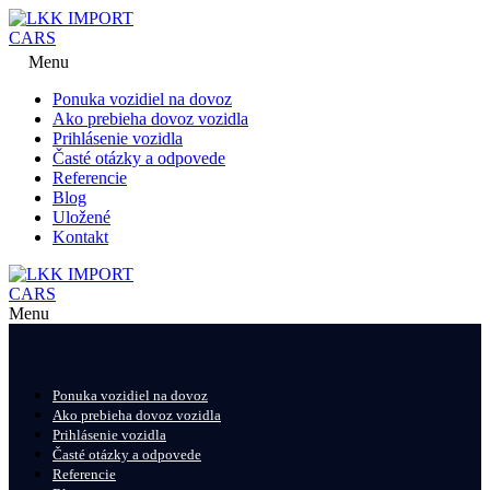
Menu
Ponuka vozidiel na dovoz
Ako prebieha dovoz vozidla
Prihlásenie vozidla
Časté otázky a odpovede
Referencie
Blog
Uložené
Kontakt
Menu
Ponuka vozidiel na dovoz
Ako prebieha dovoz vozidla
Prihlásenie vozidla
Časté otázky a odpovede
Referencie