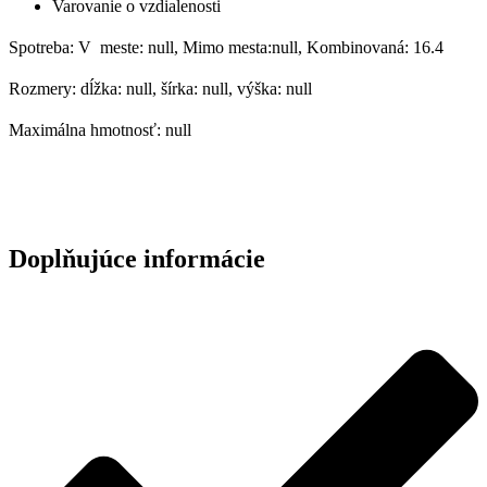
Varovanie o vzdialenosti
Spotreba: V meste: null, Mimo mesta:null, Kombinovaná: 16.4
Rozmery: dĺžka: null, šírka: null, výška: null
Maximálna hmotnosť: null
Doplňujúce informácie