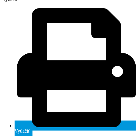
Vytlačiť