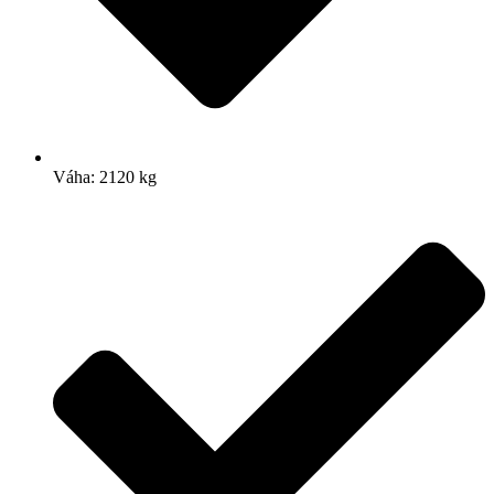
Váha: 2120 kg