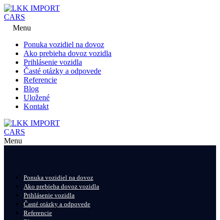
Menu
Ponuka vozidiel na dovoz
Ako prebieha dovoz vozidla
Prihlásenie vozidla
Časté otázky a odpovede
Referencie
Blog
Uložené
Kontakt
Menu
Ponuka vozidiel na dovoz
Ako prebieha dovoz vozidla
Prihlásenie vozidla
Časté otázky a odpovede
Referencie