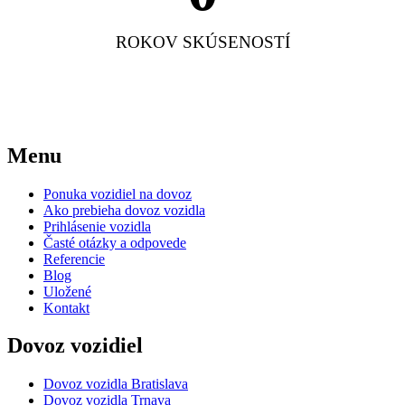
ROKOV SKÚSENOSTÍ
Menu
Ponuka vozidiel na dovoz
Ako prebieha dovoz vozidla
Prihlásenie vozidla
Časté otázky a odpovede
Referencie
Blog
Uložené
Kontakt
Dovoz vozidiel
Dovoz vozidla Bratislava
Dovoz vozidla Trnava