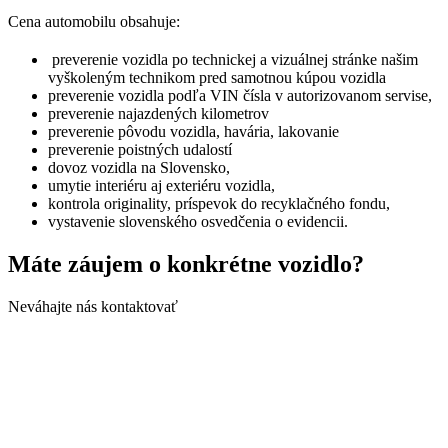
Cena automobilu obsahuje:
preverenie vozidla po technickej a vizuálnej stránke našim
vyškoleným technikom pred samotnou kúpou vozidla
preverenie vozidla podľa VIN čísla v autorizovanom servise,
preverenie najazdených kilometrov
preverenie pôvodu vozidla, havária, lakovanie
preverenie poistných udalostí
dovoz vozidla na Slovensko,
umytie interiéru aj exteriéru vozidla,
kontrola originality, príspevok do recyklačného fondu,
vystavenie slovenského osvedčenia o evidencii.
Máte záujem o konkrétne vozidlo?
Neváhajte nás kontaktovať