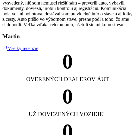
vysvetlený, nič som nemusel riešiť sám – preverili auto, vybavili
dokumenty, doviezli, urobili kontrolu aj registráciu. Komunikácia
bola veľmi pohotová, dostával som pravidelné info o stave a aj fotky
z cesty. Auto prišlo vo výbornom stave, presne podľa toho, čo sme
si dohodli. Veľká vďaka celému tímu, ušetrili ste mi kopu stresu.
Martin
Všetky recenzie
0
OVERENÝCH DEALEROV ÁUT
0
UŽ DOVEZENÝCH VOZIDIEL
0