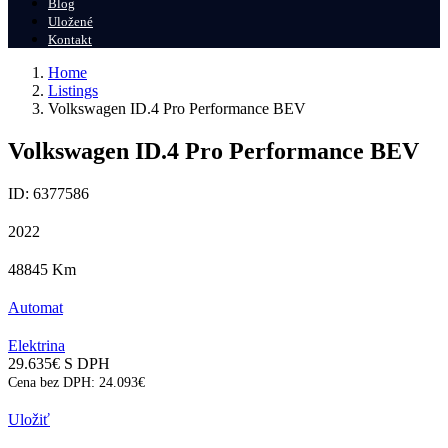
Blog
Uložené
Kontakt
Home
Listings
Volkswagen ID.4 Pro Performance BEV
Volkswagen ID.4 Pro Performance BEV
ID: 6377586
2022
48845
Km
Automat
Elektrina
29.635
€
S DPH
Cena bez DPH:
24.093
€
Uložiť