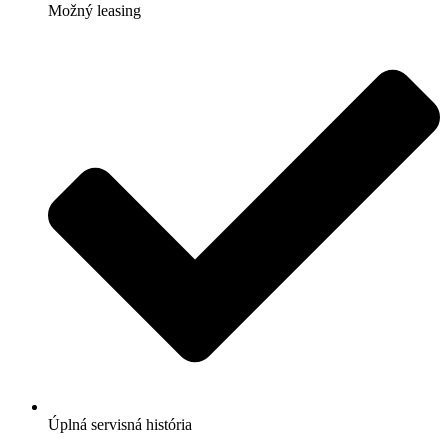
Možný leasing
Úplná servisná história