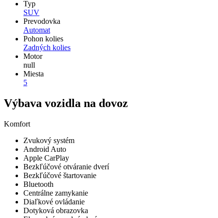
Typ
SUV
Prevodovka
Automat
Pohon kolies
Zadných kolies
Motor
null
Miesta
5
Výbava vozidla na dovoz
Komfort
Zvukový systém
Android Auto
Apple CarPlay
Bezkľúčové otváranie dverí
Bezkľúčové štartovanie
Bluetooth
Centrálne zamykanie
Diaľkové ovládanie
Dotyková obrazovka