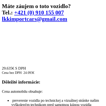
Máte záujem o toto vozidlo?
Tel.:
+421 (0) 910 155 007
lkkimportcars@gmail.com
29.635
€
S DPH
Cena bez DPH:
24.093
€
Dôležité informácie:
Cena automobilu obsahuje:
preverenie vozidla po technickej a vizuálnej stránke našim
vyškoleným technikom pred samotnou kúpou vozidla