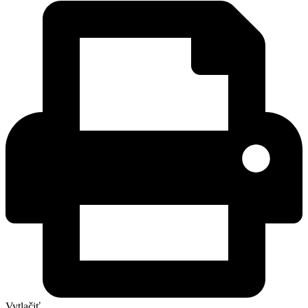
Vytlačiť