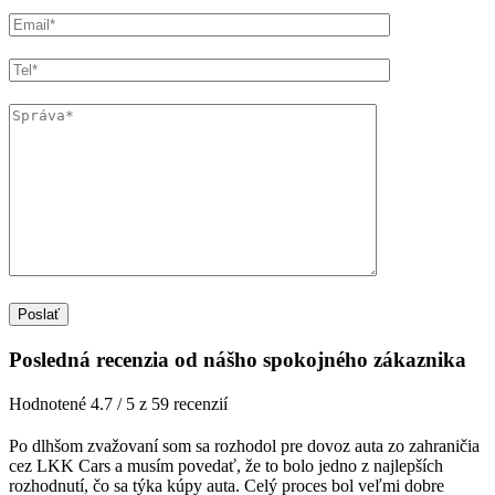
Posledná recenzia od nášho spokojného zákaznika
Hodnotené 4.7 / 5 z 59 recenzií
Po dlhšom zvažovaní som sa rozhodol pre dovoz auta zo zahraničia
cez LKK Cars a musím povedať, že to bolo jedno z najlepších
rozhodnutí, čo sa týka kúpy auta. Celý proces bol veľmi dobre