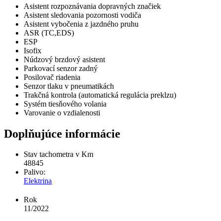
Asistent rozpoznávania dopravných značiek
Asistent sledovania pozornosti vodiča
Asistent vybočenia z jazdného pruhu
ASR (TC,EDS)
ESP
Isofix
Núdzový brzdový asistent
Parkovací senzor zadný
Posilovač riadenia
Senzor tlaku v pneumatikách
Trakčná kontrola (automatická regulácia preklzu)
Systém tiesňového volania
Varovanie o vzdialenosti
Doplňujúce informácie
Stav tachometra v Km
48845
Palivo:
Elektrina
Rok
11/2022