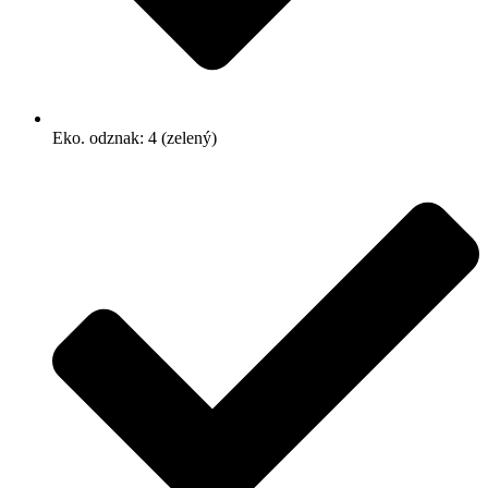
Eko. odznak: 4 (zelený)