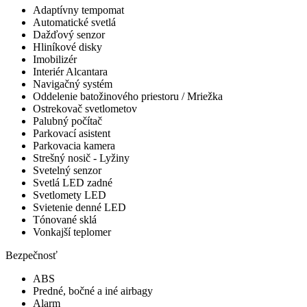
Adaptívny tempomat
Automatické svetlá
Dažďový senzor
Hliníkové disky
Imobilizér
Interiér Alcantara
Navigačný systém
Oddelenie batožinového priestoru / Mriežka
Ostrekovač svetlometov
Palubný počítač
Parkovací asistent
Parkovacia kamera
Strešný nosič - Lyžiny
Svetelný senzor
Svetlá LED zadné
Svetlomety LED
Svietenie denné LED
Tónované sklá
Vonkajší teplomer
Bezpečnosť
ABS
Predné, bočné a iné airbagy
Alarm