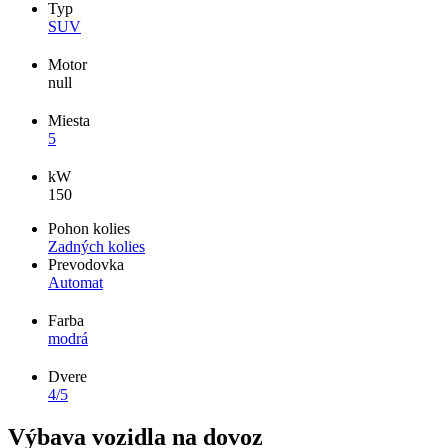
Typ
SUV
Motor
null
Miesta
5
kW
150
Pohon kolies
Zadných kolies
Prevodovka
Automat
Farba
modrá
Dvere
4/5
Výbava vozidla na dovoz