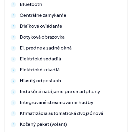
Bluetooth
Centrálne zamykanie
Diaľkové ovládanie
Dotyková obrazovka
El. predné a zadné okná
Elektrické sedadlá
Elektrické zrkadlá
Hlasitý odposluch
Indukčné nabíjanie pre smartphony
Integrované streamovanie hudby
Klimatizácia automatická dvojzónová
Kožený paket (volant)