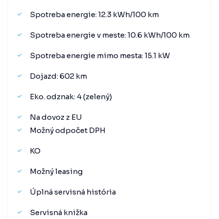
Spotreba energie: 12.3 kWh/100 km
Spotreba energie v meste: 10.6 kWh/100 km
Spotreba energie mimo mesta: 15.1 kW
Dojazd: 602 km
Eko. odznak: 4 (zelený)
Na dovoz z EU
Možný odpočet DPH
KO
Možný leasing
Úplná servisná história
Servisná knižka