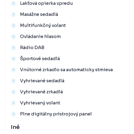
Lakťová opierka vpredu
Masážne sedadlá
Multifunkčný volant
Ovládanie hlasom
Rádio DAB
Športové sedadlá
Vnútorné zrkadlo sa automaticky stmieva
Vyhrievané sedadlá
Vyhrievané zrkadlá
Vyhrievaný volant
Plne digitálny prístrojový panel
Iné