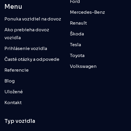
Ford
Menu
Mercedes-Benz
Ponuka vozidiel na dovoz
Renault
Ako prebieha dovoz
Škoda
vozidla
Tesla
Prihlásenie vozidla
Toyota
Časté otázky a odpovede
Volkswagen
Referencie
Blog
Uložené
Kontakt
Typ vozidla