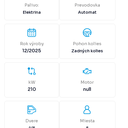
Palivo:
Prevodovka
Elektrina
Automat
Rok výroby
Pohon kolies
12/2025
Zadných kolies
kW
Motor
210
null
Dvere
Miesta