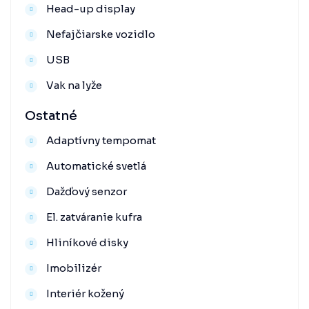
Head-up display
Nefajčiarske vozidlo
USB
Vak na lyže
Ostatné
Adaptívny tempomat
Automatické svetlá
Dažďový senzor
El. zatváranie kufra
Hliníkové disky
Imobilizér
Interiér kožený