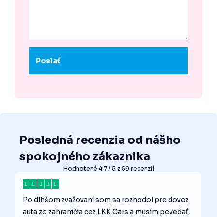
Posledná recenzia od nášho
spokojného zákaznika
Hodnotené 4.7 / 5 z 59 recenzií
Po dlhšom zvažovaní som sa rozhodol pre dovoz
auta zo zahraničia cez LKK Cars a musím povedať,