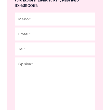
Ford Explorer Extended Range BEV RWD
ID: 6380068