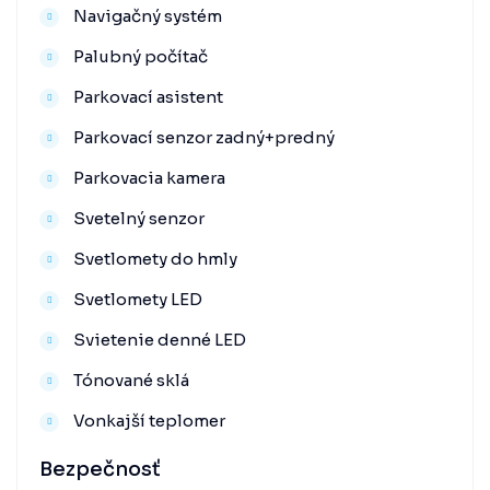
Navigačný systém
Palubný počítač
Parkovací asistent
Parkovací senzor zadný+predný
Parkovacia kamera
Svetelný senzor
Svetlomety do hmly
Svetlomety LED
Svietenie denné LED
Tónované sklá
Vonkajší teplomer
Bezpečnosť