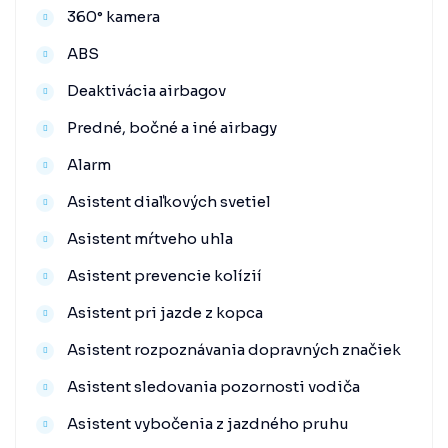
360° kamera
ABS
Deaktivácia airbagov
Predné, bočné a iné airbagy
Alarm
Asistent diaľkových svetiel
Asistent mŕtveho uhla
Asistent prevencie kolízií
Asistent pri jazde z kopca
Asistent rozpoznávania dopravných značiek
Asistent sledovania pozornosti vodiča
Asistent vybočenia z jazdného pruhu