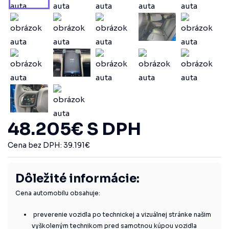
48.205
€
S DPH
Cena bez DPH:
39.191
€
Dôležité informácie:
Cena automobilu obsahuje:
preverenie vozidla po technickej a vizuálnej stránke našim
vyškoleným technikom pred samotnou kúpou vozidla