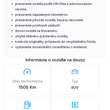
preverenie vozidla podľa VIN čísla v autorizovanom
servise,
preverenie najazdených kilometrov
preverenie pôvodu vozidla, havária, lakovanie
preverenie poistných udalostí
dovoz vozidla na Slovensko,
umytie interiéru aj exteriéru vozidla,
kontrola originality, príspevok do recyklačného fondu,
vystavenie slovenského osvedčenia o evidencii.
Informácie o vozidle na dovoz
Stav tachometra
Typ
1505
Km
SUV