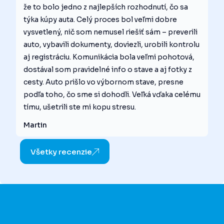
že to bolo jedno z najlepších rozhodnutí, čo sa
týka kúpy auta. Celý proces bol veľmi dobre
vysvetlený, nič som nemusel riešiť sám – preverili
auto, vybavili dokumenty, doviezli, urobili kontrolu
aj registráciu. Komunikácia bola veľmi pohotová,
dostával som pravidelné info o stave a aj fotky z
cesty. Auto prišlo vo výbornom stave, presne
podľa toho, čo sme si dohodli. Veľká vďaka celému
tímu, ušetrili ste mi kopu stresu.
Martin
Všetky recenzie