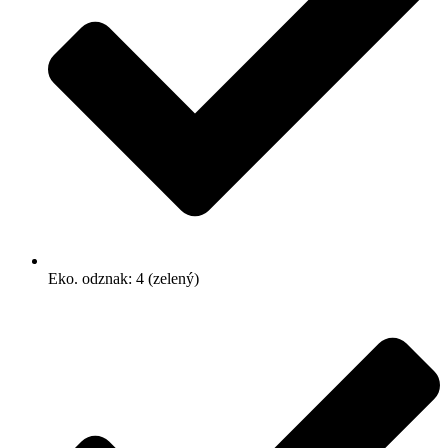
Eko. odznak: 4 (zelený)