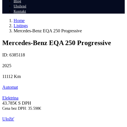
Blog
Uložené
Kontakt
Home
Listings
Mercedes-Benz EQA 250 Progressive
Mercedes-Benz EQA 250 Progressive
ID: 6385118
2025
11112
Km
Automat
Elektrina
43.785
€
S DPH
Cena bez DPH:
35.598
€
Uložiť