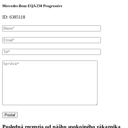
Mercedes-Benz EQA 250 Progressive
ID: 6385118
Posledná recenzia od nášho spokojného zákaznika