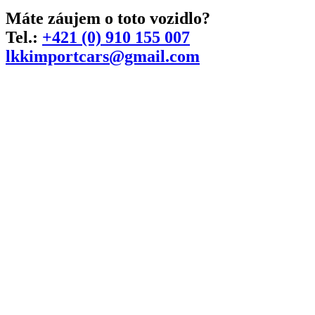
Máte záujem o toto vozidlo?
Tel.:
+421 (0) 910 155 007
lkkimportcars@gmail.com