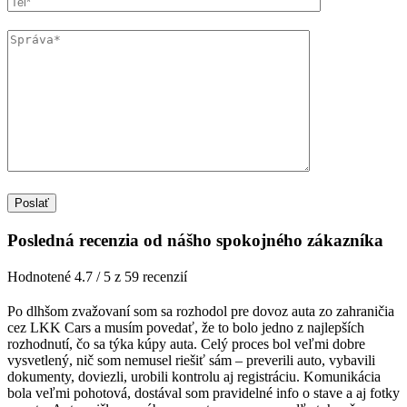
Posledná recenzia od nášho spokojného zákazníka
Hodnotené 4.7 / 5 z 59 recenzií
Po dlhšom zvažovaní som sa rozhodol pre dovoz auta zo zahraničia
cez LKK Cars a musím povedať, že to bolo jedno z najlepších
rozhodnutí, čo sa týka kúpy auta. Celý proces bol veľmi dobre
vysvetlený, nič som nemusel riešiť sám – preverili auto, vybavili
dokumenty, doviezli, urobili kontrolu aj registráciu. Komunikácia
bola veľmi pohotová, dostával som pravidelné info o stave a aj fotky