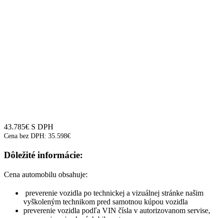
43.785
€
S DPH
Cena bez DPH:
35.598
€
Dôležité informácie:
Cena automobilu obsahuje:
preverenie vozidla po technickej a vizuálnej stránke našim
vyškoleným technikom pred samotnou kúpou vozidla
preverenie vozidla podľa VIN čísla v autorizovanom servise,