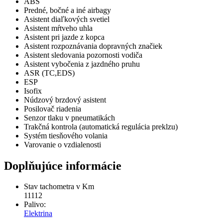
ABS
Predné, bočné a iné airbagy
Asistent diaľkových svetiel
Asistent mŕtveho uhla
Asistent pri jazde z kopca
Asistent rozpoznávania dopravných značiek
Asistent sledovania pozornosti vodiča
Asistent vybočenia z jazdného pruhu
ASR (TC,EDS)
ESP
Isofix
Núdzový brzdový asistent
Posilovač riadenia
Senzor tlaku v pneumatikách
Trakčná kontrola (automatická regulácia preklzu)
Systém tiesňového volania
Varovanie o vzdialenosti
Doplňujúce informácie
Stav tachometra v Km
11112
Palivo:
Elektrina