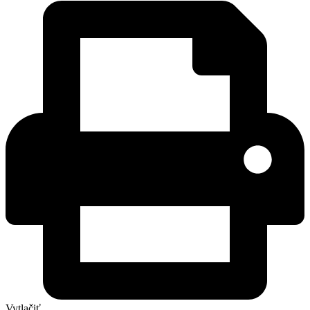
Vytlačiť