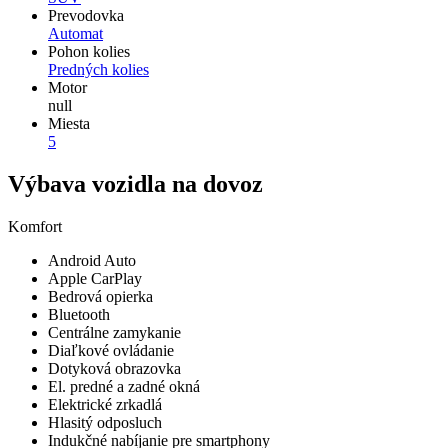
Prevodovka
Automat
Pohon kolies
Predných kolies
Motor
null
Miesta
5
Výbava vozidla na dovoz
Komfort
Android Auto
Apple CarPlay
Bedrová opierka
Bluetooth
Centrálne zamykanie
Diaľkové ovládanie
Dotyková obrazovka
El. predné a zadné okná
Elektrické zrkadlá
Hlasitý odposluch
Indukčné nabíjanie pre smartphony