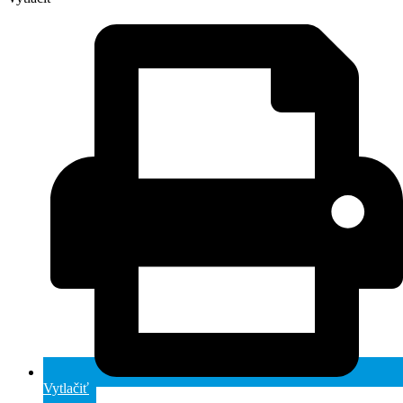
Vytlačiť