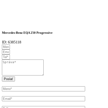
Mercedes-Benz EQA 250 Progressive
ID: 6385118
Poslať