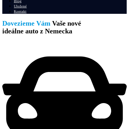
Blog
Uložené
Kontakt
Dovezieme Vám
Vaše nové
ideálne auto z Nemecka