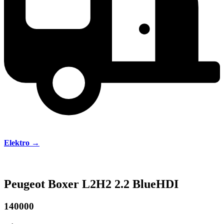
Elektro →
Peugeot Boxer L2H2 2.2 BlueHDI
140000