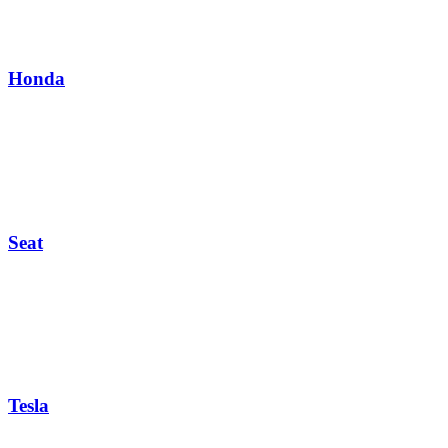
Honda
Seat
Tesla