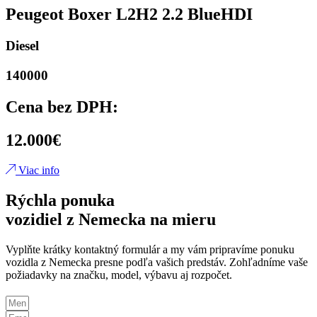
Peugeot Boxer L2H2 2.2 BlueHDI
Diesel
140000
Cena bez DPH:
12.000€
Viac info
Rýchla ponuka
vozidiel z Nemecka na mieru
Vyplňte krátky kontaktný formulár a my vám pripravíme ponuku
vozidla z Nemecka presne podľa vašich predstáv. Zohľadníme vaše
požiadavky na značku, model, výbavu aj rozpočet.