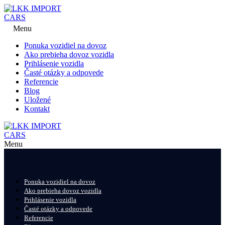
Menu
Ponuka vozidiel na dovoz
Ako prebieha dovoz vozidla
Prihlásenie vozidla
Časté otázky a odpovede
Referencie
Blog
Uložené
Kontakt
Menu
Ponuka vozidiel na dovoz
Ako prebieha dovoz vozidla
Prihlásenie vozidla
Časté otázky a odpovede
Referencie