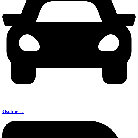
Osobné →