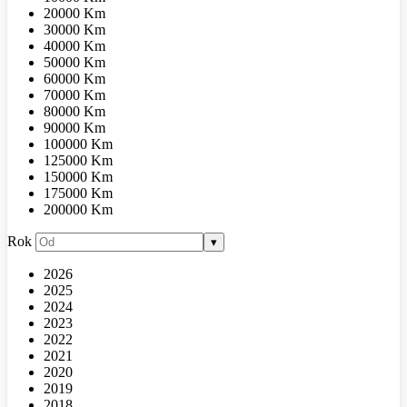
20000 Km
30000 Km
40000 Km
50000 Km
60000 Km
70000 Km
80000 Km
90000 Km
100000 Km
125000 Km
150000 Km
175000 Km
200000 Km
Rok
▾
2026
2025
2024
2023
2022
2021
2020
2019
2018