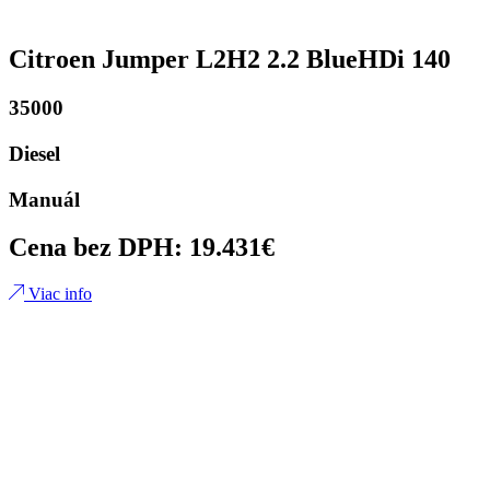
Citroen Jumper L2H2 2.2 BlueHDi 140
35000
Diesel
Manuál
Cena bez DPH: 19.431€
Viac info