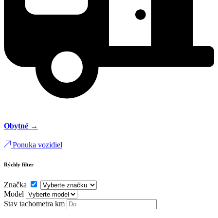
Obytné →
Ponuka vozidiel
Rýchly filter
Značka
Model
Stav tachometra
km