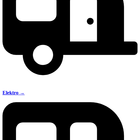
Elektro →