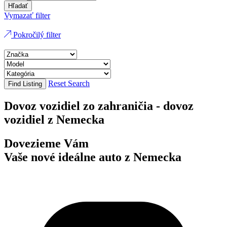
Hľadať
Vymazať filter
Pokročilý filter
Reset Search
Find Listing
Dovoz vozidiel zo zahraničia - dovoz
vozidiel z Nemecka
Dovezieme Vám
Vaše nové ideálne auto z Nemecka