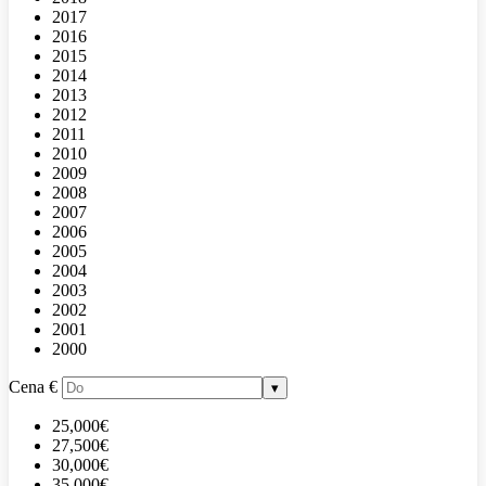
2017
2016
2015
2014
2013
2012
2011
2010
2009
2008
2007
2006
2005
2004
2003
2002
2001
2000
Cena
€
▾
25,000€
27,500€
30,000€
35,000€