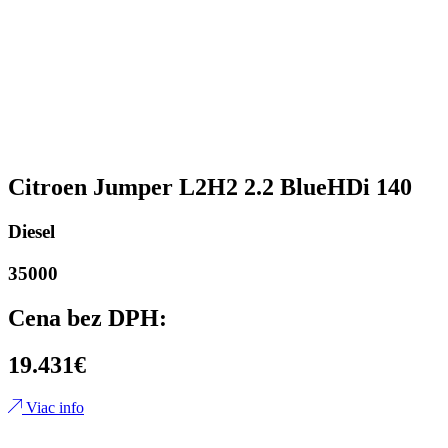
Citroen Jumper L2H2 2.2 BlueHDi 140
Diesel
35000
Cena bez DPH:
19.431€
Viac info