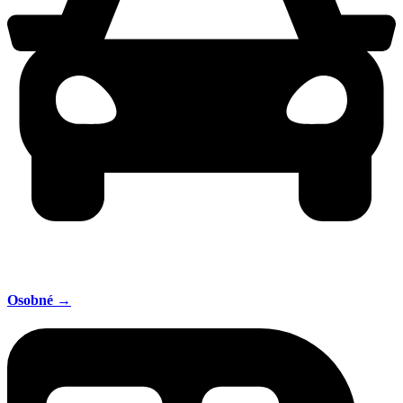
Osobné →