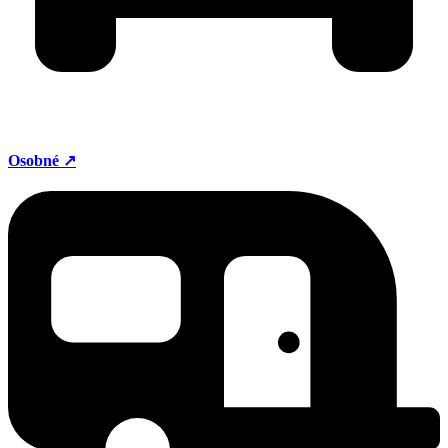
Osobné ↗