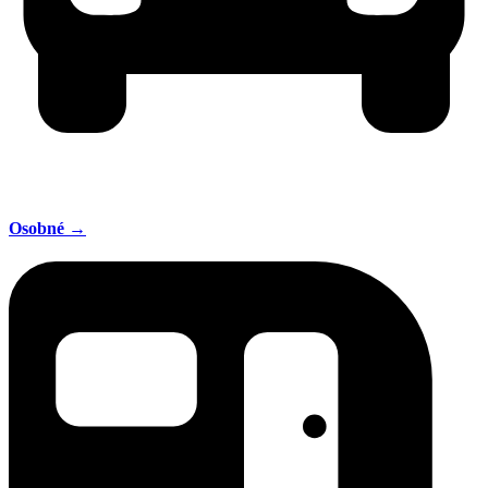
Osobné →