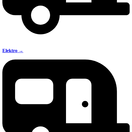
Elektro →