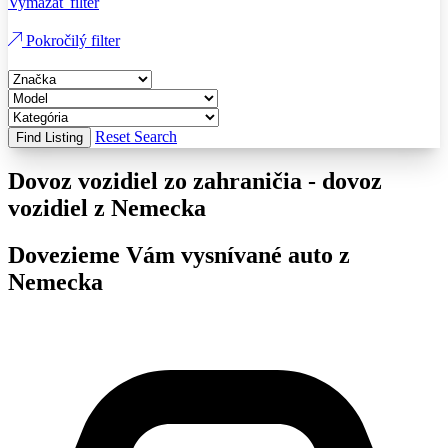
Vymazať filter
Pokročilý filter
Reset Search
Find Listing
Dovoz vozidiel zo zahraničia - dovoz
vozidiel z Nemecka
Dovezieme Vám vysnívané auto z
Nemecka