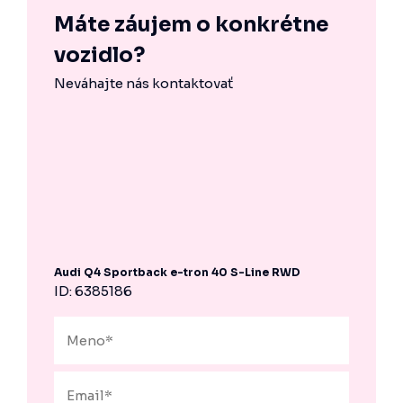
Máte záujem o konkrétne
vozidlo?
Neváhajte nás kontaktovať
Audi Q4 Sportback e-tron 40 S-Line RWD
ID: 6385186