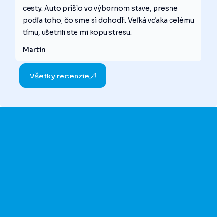
cesty. Auto prišlo vo výbornom stave, presne
podľa toho, čo sme si dohodli. Veľká vďaka celému
tímu, ušetrili ste mi kopu stresu.
Martin
Všetky recenzie