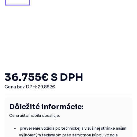
36.755
€
S DPH
Cena bez DPH:
29.882
€
Dôležité informácie:
Cena automobilu obsahuje:
preverenie vozidla po technickej a vizuálnej stránke našim
vyškoleným technikom pred samotnou kúpou vozidla