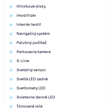
Hliníkové disky
Imobilizér
Interiér textil
Navigačný systém
Palubný počítač
Parkovacia kamera
S-Line
Svetelný senzor
Svetlá LED zadné
Svetlomety LED
Svietenie denné LED
Tónované sklá