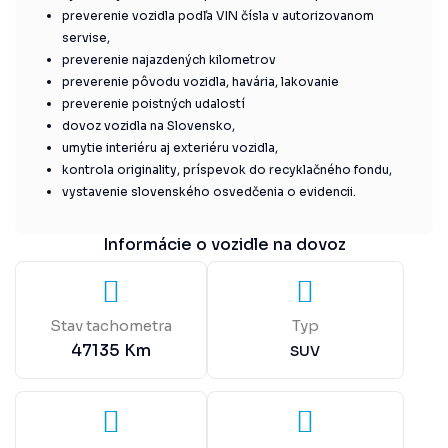
preverenie vozidla podľa VIN čísla v autorizovanom
servise,
preverenie najazdených kilometrov
preverenie pôvodu vozidla, havária, lakovanie
preverenie poistných udalostí
dovoz vozidla na Slovensko,
umytie interiéru aj exteriéru vozidla,
kontrola originality, príspevok do recyklačného fondu,
vystavenie slovenského osvedčenia o evidencii.
Informácie o vozidle na dovoz
Stav tachometra
Typ
47135
Km
SUV