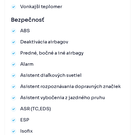
Vonkajší teplomer
Bezpečnosť
ABS
Deaktivácia airbagov
Predné, bočné a iné airbagy
Alarm
Asistent diaľkových svetiel
Asistent rozpoznávania dopravných značiek
Asistent vybočenia z jazdného pruhu
ASR (TC,EDS)
ESP
Isofix