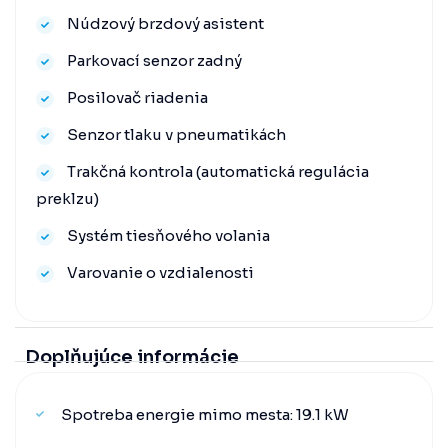
Núdzový brzdový asistent
Parkovací senzor zadný
Posilovač riadenia
Senzor tlaku v pneumatikách
Trakčná kontrola (automatická regulácia
preklzu)
Systém tiesňového volania
Varovanie o vzdialenosti
Doplňujúce informácie
Spotreba energie mimo mesta: 19.1 kW