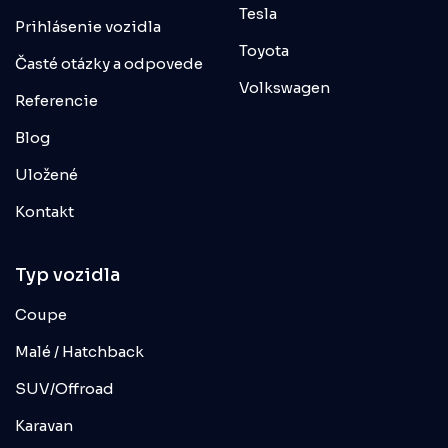
Tesla
Prihlásenie vozidla
Toyota
Časté otázky a odpovede
Volkswagen
Referencie
Blog
Uložené
Kontakt
Typ vozidla
Coupe
Malé / Hatchback
SUV/Offroad
Karavan