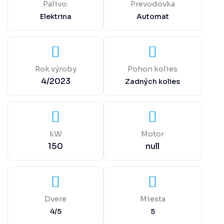
Palivo:
Prevodovka
Elektrina
Automat
Rok výroby
Pohon kolies
4/2023
Zadných kolies
kW
Motor
150
null
Dvere
Miesta
4/5
5