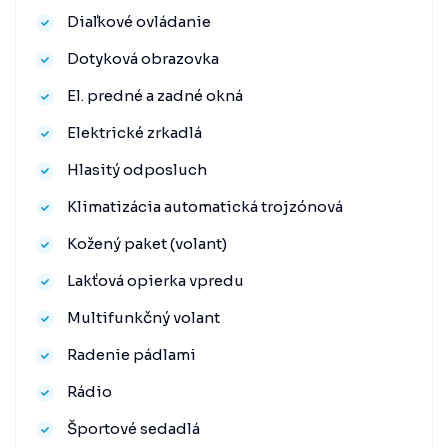
Diaľkové ovládanie
Dotyková obrazovka
El. predné a zadné okná
Elektrické zrkadlá
Hlasitý odposluch
Klimatizácia automatická trojzónová
Kožený paket (volant)
Lakťová opierka vpredu
Multifunkčný volant
Radenie pádlami
Rádio
Športové sedadlá