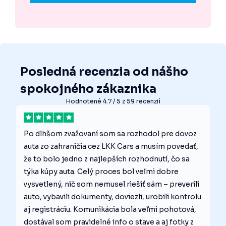
Posledná recenzia od nášho
spokojného zákaznika
Hodnotené 4.7 / 5 z 59 recenzií
Po dlhšom zvažovaní som sa rozhodol pre dovoz
auta zo zahraničia cez LKK Cars a musím povedať,
že to bolo jedno z najlepších rozhodnutí, čo sa
týka kúpy auta. Celý proces bol veľmi dobre
vysvetlený, nič som nemusel riešiť sám – preverili
auto, vybavili dokumenty, doviezli, urobili kontrolu
aj registráciu. Komunikácia bola veľmi pohotová,
dostával som pravidelné info o stave a aj fotky z