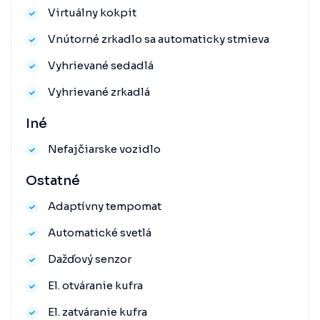
Virtuálny kokpit
Vnútorné zrkadlo sa automaticky stmieva
Vyhrievané sedadlá
Vyhrievané zrkadlá
Iné
Nefajčiarske vozidlo
Ostatné
Adaptívny tempomat
Automatické svetlá
Dažďový senzor
El. otváranie kufra
El. zatváranie kufra