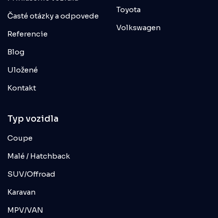
Toyota
Časté otázky a odpovede
Volkswagen
Referencie
Blog
Uložené
Kontakt
Typ vozidla
Coupe
Malé / Hatchback
SUV/Offroad
Karavan
MPV/VAN