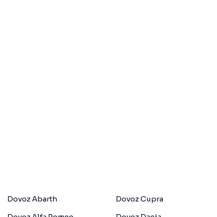
Dovoz Abarth
Dovoz Cupra
Dovoz Alfa Romeo
Dovoz Dacia