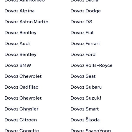
Dovoz Alpina
Dovoz Dodge
Dovoz Aston Martin
Dovoz DS
Dovoz Bentley
Dovoz Fiat
Dovoz Audi
Dovoz Ferrari
Dovoz Bentley
Dovoz Ford
Dovoz BMW
Dovoz Rolls-Royce
Dovoz Chevrolet
Dovoz Seat
Dovoz Cadillac
Dovoz Subaru
Dovoz Chevrolet
Dovoz Suzuki
Dovoz Chrysler
Dovoz Smart
Dovoz Citroen
Dovoz Škoda
Dovoz Corvette
Dovoz SsangYong