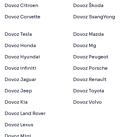
Dovoz Citroen
Dovoz Škoda
Dovoz Corvette
Dovoz SsangYong
Dovoz Tesla
Dovoz Mazda
Dovoz Honda
Dovoz Mg
Dovoz Hyundai
Dovoz Peugeot
Dovoz Infiniti
Dovoz Porsche
Dovoz Jaguar
Dovoz Renault
Dovoz Jeep
Dovoz Toyota
Dovoz Kia
Dovoz Volvo
Dovoz Land Rover
Dovoz Lexus
Dovoz Mini