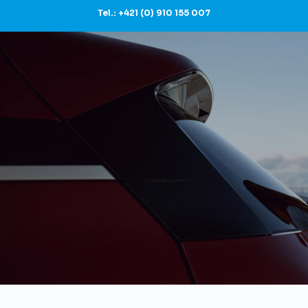
Tel.: +421 (0) 910 155 007