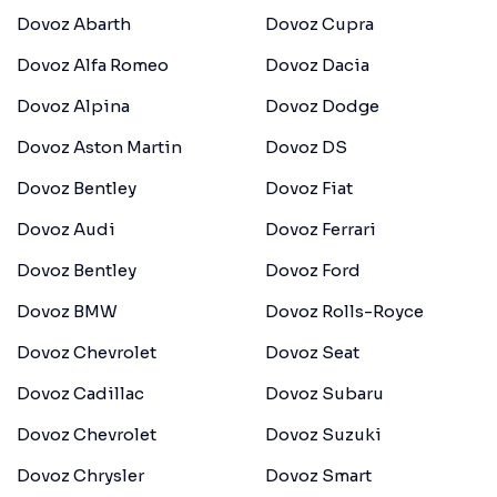
Dovoz Abarth
Dovoz Cupra
Dovoz Alfa Romeo
Dovoz Dacia
Dovoz Alpina
Dovoz Dodge
Dovoz Aston Martin
Dovoz DS
Dovoz Bentley
Dovoz Fiat
Dovoz Audi
Dovoz Ferrari
Dovoz Bentley
Dovoz Ford
Dovoz BMW
Dovoz Rolls-Royce
Dovoz Chevrolet
Dovoz Seat
Dovoz Cadillac
Dovoz Subaru
Dovoz Chevrolet
Dovoz Suzuki
Dovoz Chrysler
Dovoz Smart