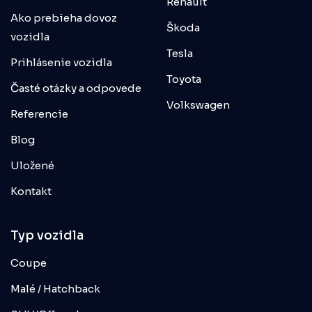
Renault
Ako prebieha dovoz
Škoda
vozidla
Tesla
Prihlásenie vozidla
Toyota
Časté otázky a odpovede
Volkswagen
Referencie
Blog
Uložené
Kontakt
Typ vozidla
Coupe
Malé / Hatchback