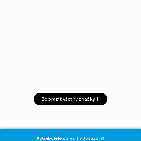
Zobraziť všetky značky
Potrebujete poradiť s dovozom?