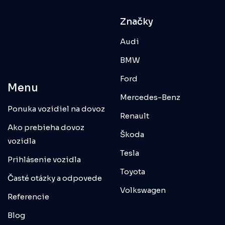
Značky
Audi
BMW
Ford
Menu
Mercedes-Benz
Ponuka vozidiel na dovoz
Renault
Ako prebieha dovoz
Škoda
vozidla
Tesla
Prihlásenie vozidla
Toyota
Časté otázky a odpovede
Volkswagen
Referencie
Blog