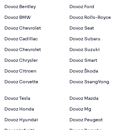
Dovoz Bentley
Dovoz Ford
Dovoz BMW
Dovoz Rolls-Royce
Dovoz Chevrolet
Dovoz Seat
Dovoz Cadillac
Dovoz Subaru
Dovoz Chevrolet
Dovoz Suzuki
Dovoz Chrysler
Dovoz Smart
Dovoz Citroen
Dovoz Škoda
Dovoz Corvette
Dovoz SsangYong
Dovoz Tesla
Dovoz Mazda
Dovoz Honda
Dovoz Mg
Dovoz Hyundai
Dovoz Peugeot