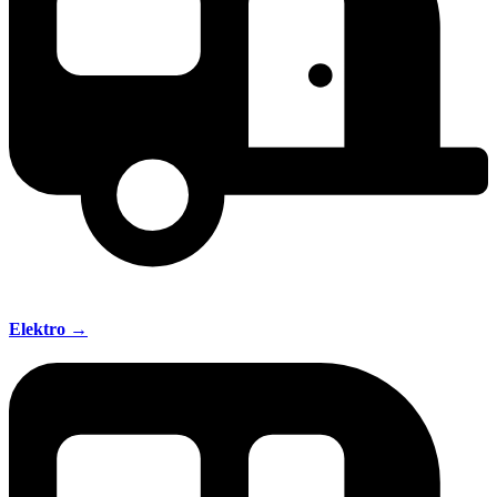
Elektro →