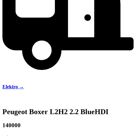
Elektro →
Peugeot Boxer L2H2 2.2 BlueHDI
140000