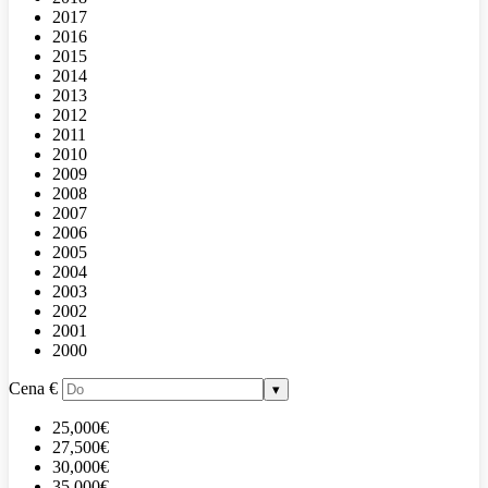
2017
2016
2015
2014
2013
2012
2011
2010
2009
2008
2007
2006
2005
2004
2003
2002
2001
2000
Cena
€
▾
25,000€
27,500€
30,000€
35,000€