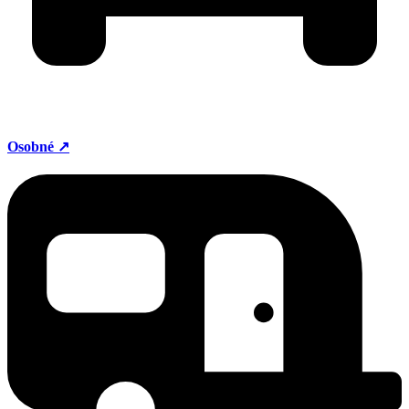
Osobné ↗