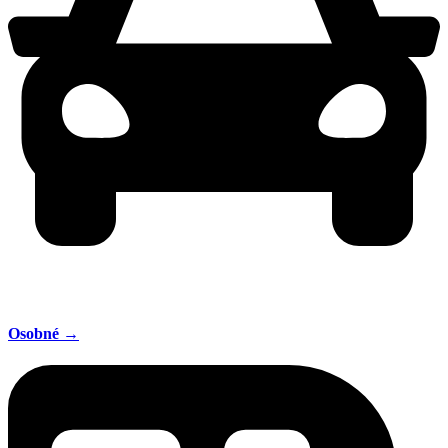
Osobné →