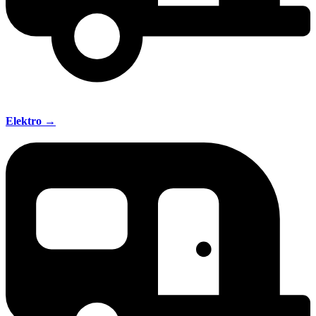
Elektro →