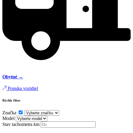
Obytné →
Ponuka vozidiel
Rýchly filter
Značka
Model
Stav tachometra
km