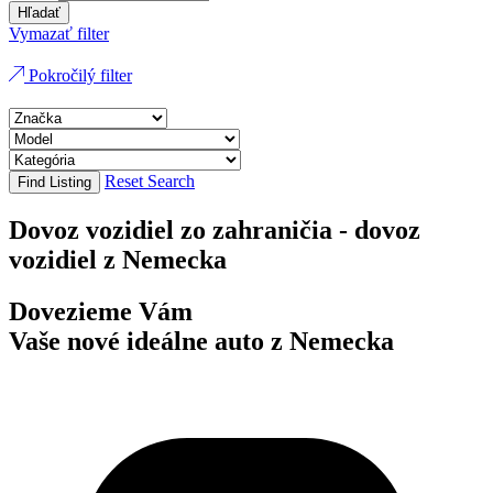
Hľadať
Vymazať filter
Pokročilý filter
Reset Search
Find Listing
Dovoz vozidiel zo zahraničia - dovoz
vozidiel z Nemecka
Dovezieme Vám
Vaše nové ideálne auto z Nemecka