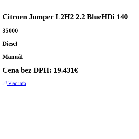
Citroen Jumper L2H2 2.2 BlueHDi 140
35000
Diesel
Manuál
Cena bez DPH: 19.431€
Viac info