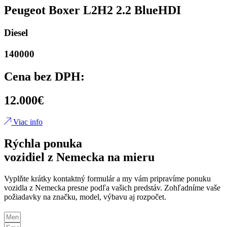
Peugeot Boxer L2H2 2.2 BlueHDI
Diesel
140000
Cena bez DPH:
12.000€
Viac info
Rýchla ponuka
vozidiel z Nemecka na mieru
Vyplňte krátky kontaktný formulár a my vám pripravíme ponuku
vozidla z Nemecka presne podľa vašich predstáv. Zohľadníme vaše
požiadavky na značku, model, výbavu aj rozpočet.