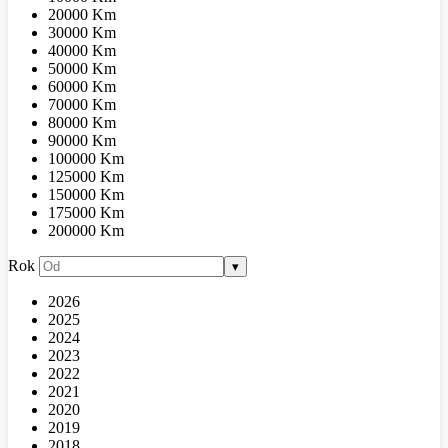
20000 Km
30000 Km
40000 Km
50000 Km
60000 Km
70000 Km
80000 Km
90000 Km
100000 Km
125000 Km
150000 Km
175000 Km
200000 Km
Rok
▾
2026
2025
2024
2023
2022
2021
2020
2019
2018