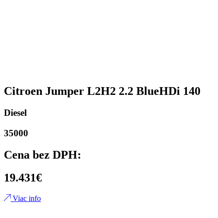
Citroen Jumper L2H2 2.2 BlueHDi 140
Diesel
35000
Cena bez DPH:
19.431€
Viac info