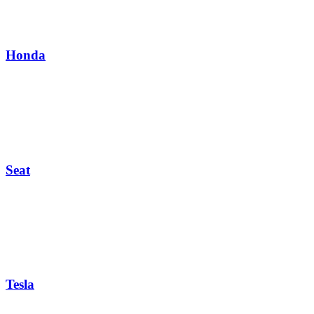
Honda
Seat
Tesla