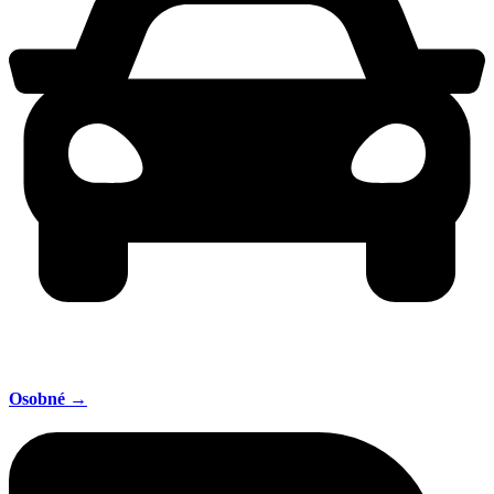
Osobné →