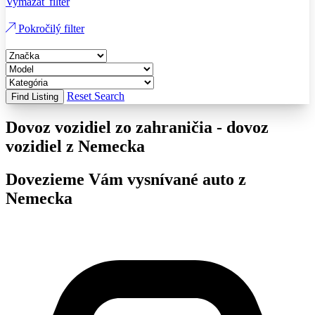
Vymazať filter
Pokročilý filter
Reset Search
Find Listing
Dovoz vozidiel zo zahraničia - dovoz
vozidiel z Nemecka
Dovezieme Vám vysnívané auto z
Nemecka