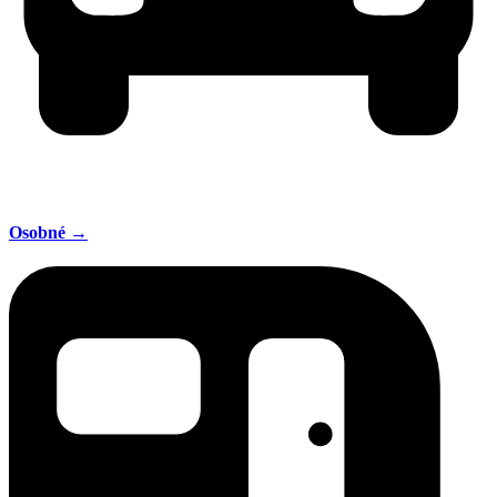
Osobné →