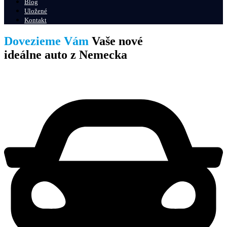
Blog
Uložené
Kontakt
Dovezieme Vám
Vaše nové
ideálne auto z Nemecka