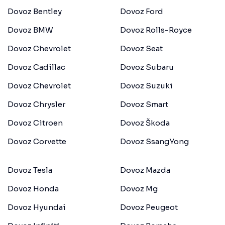
Dovoz Bentley
Dovoz Ford
Dovoz BMW
Dovoz Rolls-Royce
Dovoz Chevrolet
Dovoz Seat
Dovoz Cadillac
Dovoz Subaru
Dovoz Chevrolet
Dovoz Suzuki
Dovoz Chrysler
Dovoz Smart
Dovoz Citroen
Dovoz Škoda
Dovoz Corvette
Dovoz SsangYong
Dovoz Tesla
Dovoz Mazda
Dovoz Honda
Dovoz Mg
Dovoz Hyundai
Dovoz Peugeot