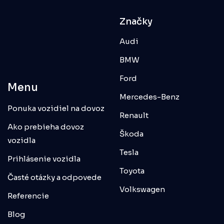
Značky
Audi
BMW
Ford
Menu
Mercedes-Benz
Ponuka vozidiel na dovoz
Renault
Ako prebieha dovoz
Škoda
vozidla
Tesla
Prihlásenie vozidla
Toyota
Časté otázky a odpovede
Volkswagen
Referencie
Blog