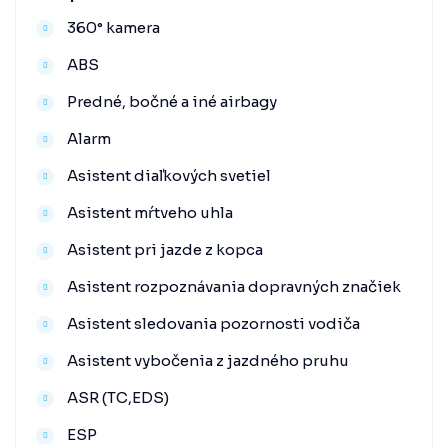
360° kamera
ABS
Predné, bočné a iné airbagy
Alarm
Asistent diaľkových svetiel
Asistent mŕtveho uhla
Asistent pri jazde z kopca
Asistent rozpoznávania dopravných značiek
Asistent sledovania pozornosti vodiča
Asistent vybočenia z jazdného pruhu
ASR (TC,EDS)
ESP