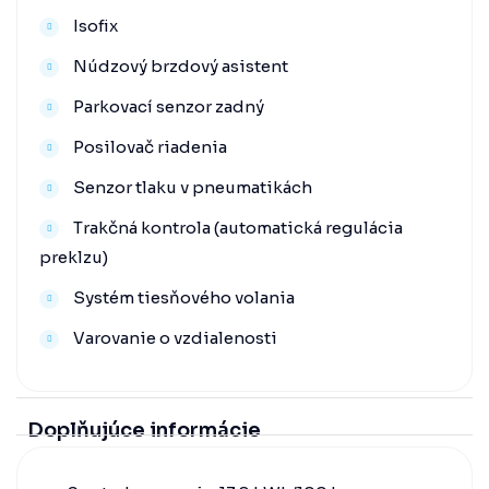
Isofix
Núdzový brzdový asistent
Parkovací senzor zadný
Posilovač riadenia
Senzor tlaku v pneumatikách
Trakčná kontrola (automatická regulácia
preklzu)
Systém tiesňového volania
Varovanie o vzdialenosti
Doplňujúce informácie