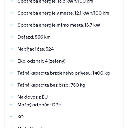
Spotreba energie: 13.8 kWh/100 km
Spotreba energie v meste: 12.1 kWh/100 km
Spotreba energie mimo mesta: 15.7 kW
Dojazd: 566 km
Nabíjací čas: 324
Eko. odznak: 4 (zelený)
Ťažná kapacita brzdeného prívesu: 1400 kg
Ťažná kapacita bez bŕzd: 750 kg
Na dovoz z EU
Možný odpočet DPH
KO