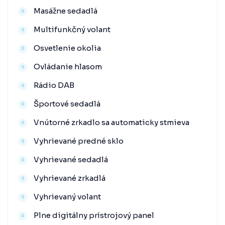
Masážne sedadlá
Multifunkčný volant
Osvetlenie okolia
Ovládanie hlasom
Rádio DAB
Športové sedadlá
Vnútorné zrkadlo sa automaticky stmieva
Vyhrievané predné sklo
Vyhrievané sedadlá
Vyhrievané zrkadlá
Vyhrievaný volant
Plne digitálny prístrojový panel