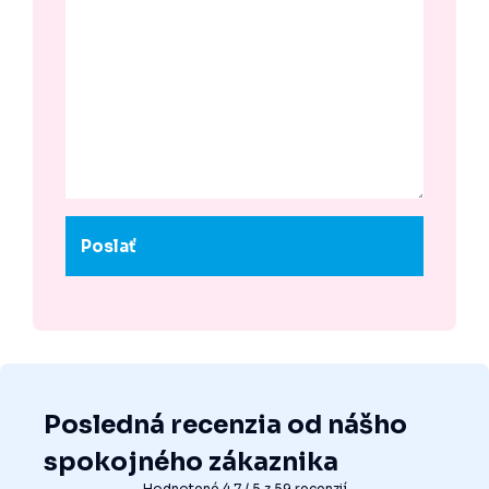
Posledná recenzia od nášho
spokojného zákaznika
Hodnotené 4.7 / 5 z 59 recenzií