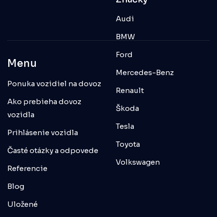
Audi
BMW
Ford
Menu
Mercedes-Benz
Ponuka vozidiel na dovoz
Renault
Ako prebieha dovoz
Škoda
vozidla
Tesla
Prihlásenie vozidla
Toyota
Časté otázky a odpovede
Volkswagen
Referencie
Blog
Uložené