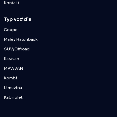
Kontakt
Typ vozidla
Coupe
Malé / Hatchback
SUV/Offroad
Karavan
MPV/VAN
Kombi
Limuzína
Kabriolet