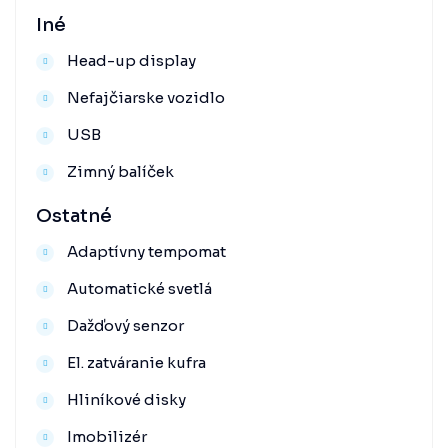
Iné
Head-up display
Nefajčiarske vozidlo
USB
Zimný balíček
Ostatné
Adaptívny tempomat
Automatické svetlá
Dažďový senzor
El. zatváranie kufra
Hliníkové disky
Imobilizér