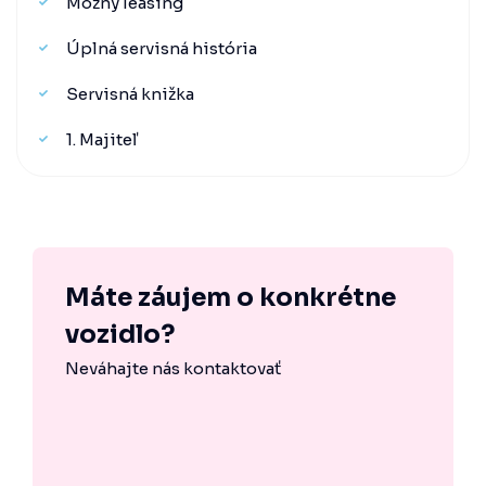
Možný leasing
Úplná servisná história
Servisná knižka
1. Majiteľ
Máte záujem o konkrétne
vozidlo?
Neváhajte nás kontaktovať