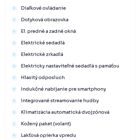
Diaľkové ovládanie
Dotyková obrazovka
El. predné a zadné okná
Elektrické sedadlá
Elektrické zrkadlá
Elektricky nastaviteľné sedadlá s pamäťou
Hlasitý odposluch
Indukčné nabíjanie pre smartphony
Integrované streamovanie hudby
Klimatizácia automatická dvojzónová
Kožený paket (volant)
Lakťová opierka vpredu