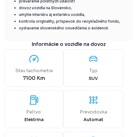
preverenie poistných udalostí
dovoz vozidla na Slovensko,
umytie interiéru aj exteriéru vozidla,
kontrola originality, príspevok do recyklačného fondu,
vystavenie slovenského osvedčenia o evidencii.
Informácie o vozidle na dovoz
Stav tachometra
Typ
7100
Km
SUV
Palivo:
Prevodovka
Elektrina
Automat