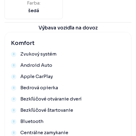
Farba:
šedá
Výbava vozidla na dovoz
Komfort
Zvukový systém
Android Auto
Apple CarPlay
Bedrová opierka
Bezkľúčové otváranie dverí
Bezkľúčové štartovanie
Bluetooth
Centrálne zamykanie