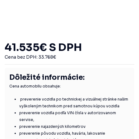
41.535
€
S DPH
Cena bez DPH:
33.768
€
Dôležité informácie:
Cena automobilu obsahuje:
preverenie vozidla po technickej a vizuálnej stránke našim
vyškoleným technikom pred samotnou kúpou vozidla
preverenie vozidla podľa VIN čísla v autorizovanom
servise,
preverenie najazdených kilometrov
preverenie pôvodu vozidla, havária, lakovanie