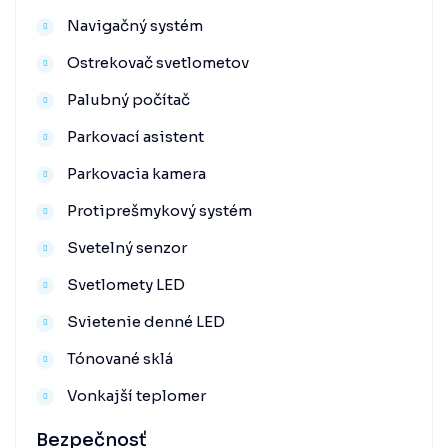
Navigačný systém
Ostrekovač svetlometov
Palubný počítač
Parkovací asistent
Parkovacia kamera
Protiprešmykový systém
Svetelný senzor
Svetlomety LED
Svietenie denné LED
Tónované sklá
Vonkajší teplomer
Bezpečnosť