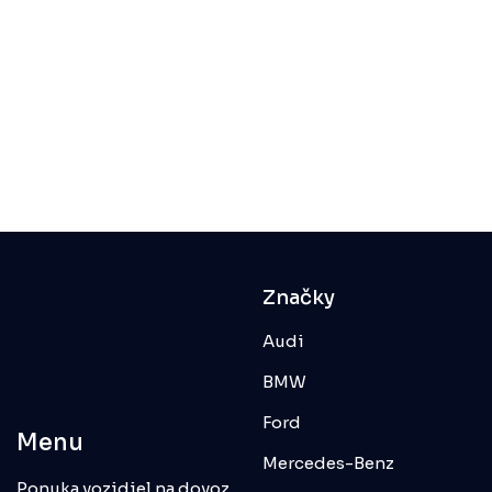
Značky
Audi
BMW
Ford
Menu
Mercedes-Benz
Ponuka vozidiel na dovoz