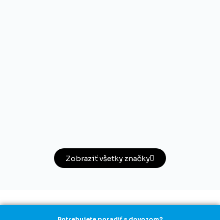
Zobraziť všetky značky
Potrebujete poradiť s dovozom?