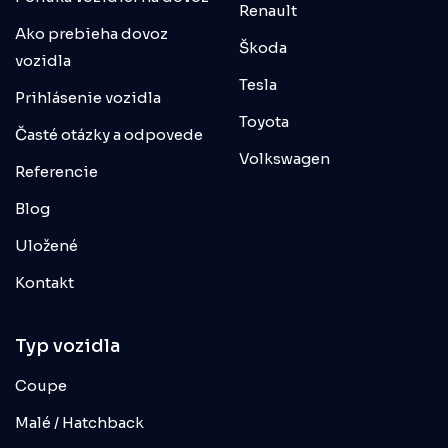
Renault
Ako prebieha dovoz
Škoda
vozidla
Tesla
Prihlásenie vozidla
Toyota
Časté otázky a odpovede
Volkswagen
Referencie
Blog
Uložené
Kontakt
Typ vozidla
Coupe
Malé / Hatchback