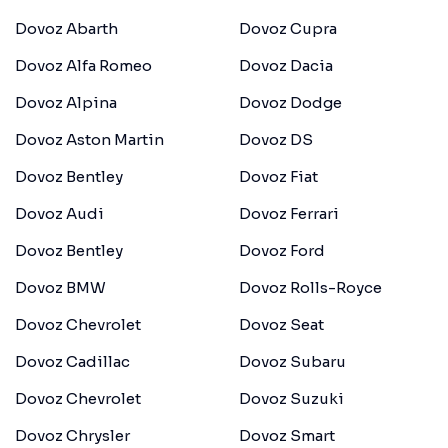
Dovoz Abarth
Dovoz Cupra
Dovoz Alfa Romeo
Dovoz Dacia
Dovoz Alpina
Dovoz Dodge
Dovoz Aston Martin
Dovoz DS
Dovoz Bentley
Dovoz Fiat
Dovoz Audi
Dovoz Ferrari
Dovoz Bentley
Dovoz Ford
Dovoz BMW
Dovoz Rolls-Royce
Dovoz Chevrolet
Dovoz Seat
Dovoz Cadillac
Dovoz Subaru
Dovoz Chevrolet
Dovoz Suzuki
Dovoz Chrysler
Dovoz Smart