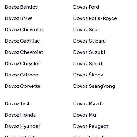
Dovoz Bentley
Dovoz Ford
Dovoz BMW
Dovoz Rolls-Royce
Dovoz Chevrolet
Dovoz Seat
Dovoz Cadillac
Dovoz Subaru
Dovoz Chevrolet
Dovoz Suzuki
Dovoz Chrysler
Dovoz Smart
Dovoz Citroen
Dovoz Škoda
Dovoz Corvette
Dovoz SsangYong
Dovoz Tesla
Dovoz Mazda
Dovoz Honda
Dovoz Mg
Dovoz Hyundai
Dovoz Peugeot