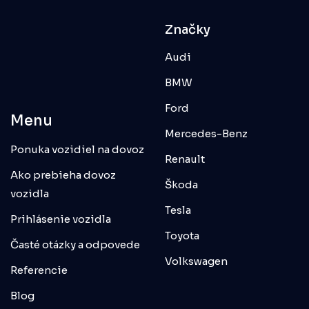
Značky
Audi
BMW
Ford
Menu
Mercedes-Benz
Ponuka vozidiel na dovoz
Renault
Ako prebieha dovoz
Škoda
vozidla
Tesla
Prihlásenie vozidla
Toyota
Časté otázky a odpovede
Volkswagen
Referencie
Blog