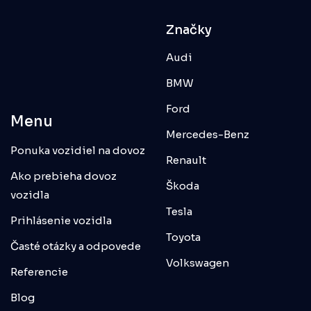
Značky
Audi
BMW
Ford
Menu
Mercedes-Benz
Ponuka vozidiel na dovoz
Renault
Ako prebieha dovoz
Škoda
vozidla
Tesla
Prihlásenie vozidla
Toyota
Časté otázky a odpovede
Volkswagen
Referencie
Blog