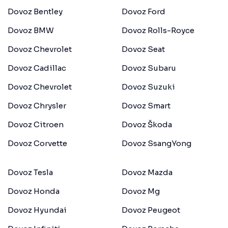
Dovoz Bentley
Dovoz Ford
Dovoz BMW
Dovoz Rolls-Royce
Dovoz Chevrolet
Dovoz Seat
Dovoz Cadillac
Dovoz Subaru
Dovoz Chevrolet
Dovoz Suzuki
Dovoz Chrysler
Dovoz Smart
Dovoz Citroen
Dovoz Škoda
Dovoz Corvette
Dovoz SsangYong
Dovoz Tesla
Dovoz Mazda
Dovoz Honda
Dovoz Mg
Dovoz Hyundai
Dovoz Peugeot