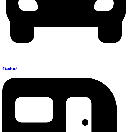
Osobné →