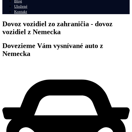
Blog
Uložené
Kontakt
Dovoz vozidiel zo zahraničia - dovoz
vozidiel z Nemecka
Dovezieme Vám vysnívané auto z
Nemecka