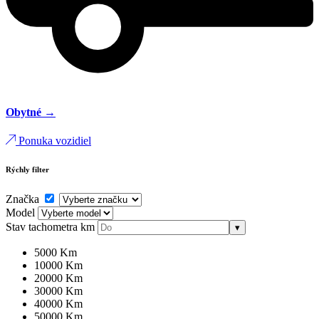
Obytné →
Ponuka vozidiel
Rýchly filter
Značka
Model
Stav tachometra
km
▾
5000 Km
10000 Km
20000 Km
30000 Km
40000 Km
50000 Km