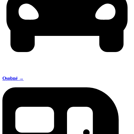
Osobné →