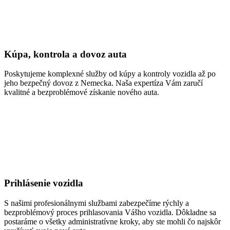
Kúpa, kontrola a dovoz auta
Poskytujeme komplexné služby od kúpy a kontroly vozidla až po
jeho bezpečný dovoz z Nemecka. Naša expertíza Vám zaručí
kvalitné a bezproblémové získanie nového auta.
Prihlásenie vozidla
S našimi profesionálnymi službami zabezpečíme rýchly a
bezproblémový proces prihlasovania Vášho vozidla. Dôkladne sa
postaráme o všetky administratívne kroky, aby ste mohli čo najskôr