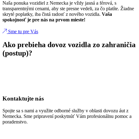
Naša ponuka vozidiel z Nemecka je vždy jasná a férová, s
transparentnými cenami, aby ste presne vedeli, za čo platíte. Žiadne
skryté poplatky, iba čistá radosť z nového vozidla.
Vaša
spokojnosť je pre nás na prvom mieste!
Sme tu pre Vás
Ako prebieha dovoz vozidla zo zahraničia
(postup)?
Kontaktujte nás
Spojte sa s nami a využite odborné služby v oblasti dovozu áut z
Nemecka. Sme pripravení poskytnúť Vám profesionálnu pomoc a
poradenstvo.