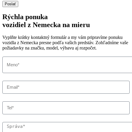
Poslať
Rýchla ponuka
vozidiel z Nemecka na mieru
Vyplňte krátky kontaktný formulár a my vám pripravíme ponuku
vozidla z Nemecka presne podľa vašich predstáv. Zohľadníme vaše
požiadavky na značku, model, výbavu aj rozpočet.