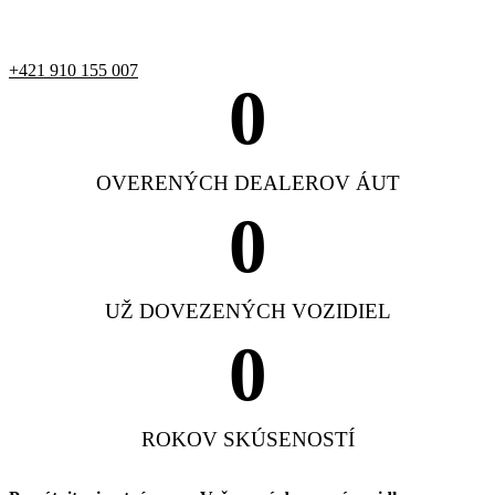
+421 910 155 007
0
OVERENÝCH DEALEROV ÁUT
0
UŽ DOVEZENÝCH VOZIDIEL
0
ROKOV SKÚSENOSTÍ