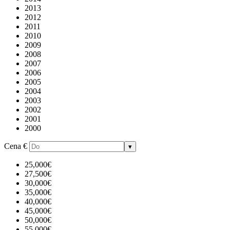
2013
2012
2011
2010
2009
2008
2007
2006
2005
2004
2003
2002
2001
2000
Cena
€
▾
25,000€
27,500€
30,000€
35,000€
40,000€
45,000€
50,000€
55,000€