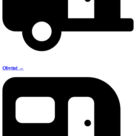
Obytné →