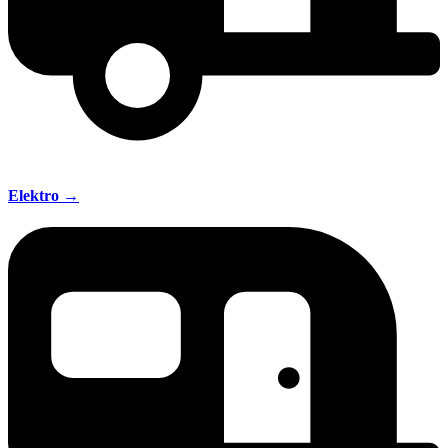
Elektro →