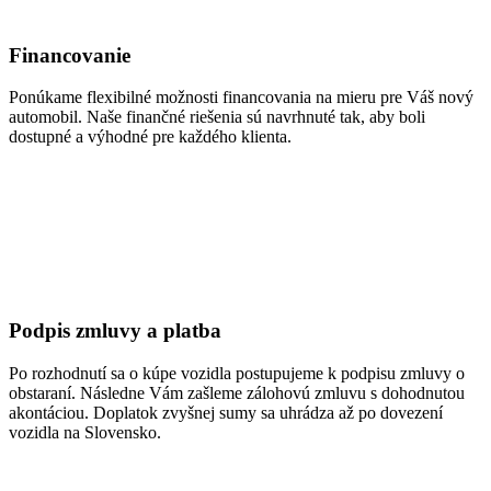
Financovanie
Ponúkame flexibilné možnosti financovania na mieru pre Váš nový
automobil. Naše finančné riešenia sú navrhnuté tak, aby boli
dostupné a výhodné pre každého klienta.
Podpis zmluvy a platba
Po rozhodnutí sa o kúpe vozidla postupujeme k podpisu zmluvy o
obstaraní. Následne Vám zašleme zálohovú zmluvu s dohodnutou
akontáciou. Doplatok zvyšnej sumy sa uhrádza až po dovezení
vozidla na Slovensko.