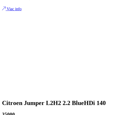
Viac info
Citroen Jumper L2H2 2.2 BlueHDi 140
35000