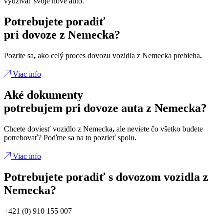
využívať svoje nové auto.
Potrebujete poradiť
pri dovoze z Nemecka?
Pozrite sa
,
ako celý proces dovozu vozidla z Nemecka prebieha
.
Viac info
Aké dokumenty
potrebujem pri dovoze auta z Nemecka?
Chcete doviesť vozidlo z Nemecka
,
ale neviete čo všetko budete
potrebovať? Poďme sa na to pozrieť spolu
.
Viac info
Potrebujete poradiť s dovozom vozidla z
Nemecka?
+421 (0) 910 155 007