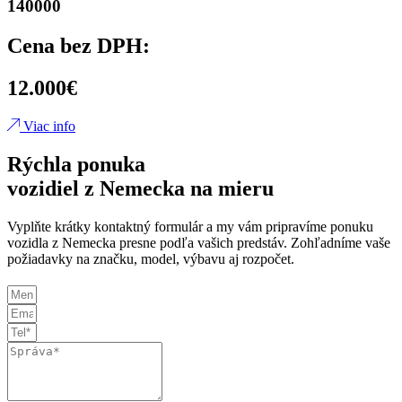
140000
Cena bez DPH:
12.000€
Viac info
Rýchla ponuka
vozidiel z Nemecka na mieru
Vyplňte krátky kontaktný formulár a my vám pripravíme ponuku
vozidla z Nemecka presne podľa vašich predstáv. Zohľadníme vaše
požiadavky na značku, model, výbavu aj rozpočet.