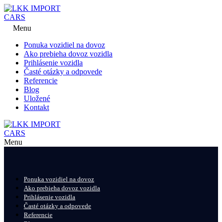
Menu
Ponuka vozidiel na dovoz
Ako prebieha dovoz vozidla
Prihlásenie vozidla
Časté otázky a odpovede
Referencie
Blog
Uložené
Kontakt
Menu
Ponuka vozidiel na dovoz
Ako prebieha dovoz vozidla
Prihlásenie vozidla
Časté otázky a odpovede
Referencie