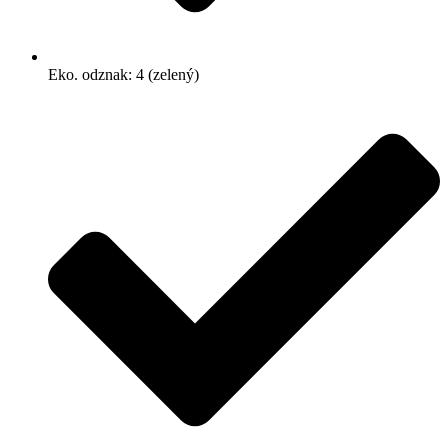
Eko. odznak: 4 (zelený)