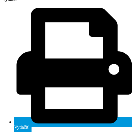
Vytlačiť