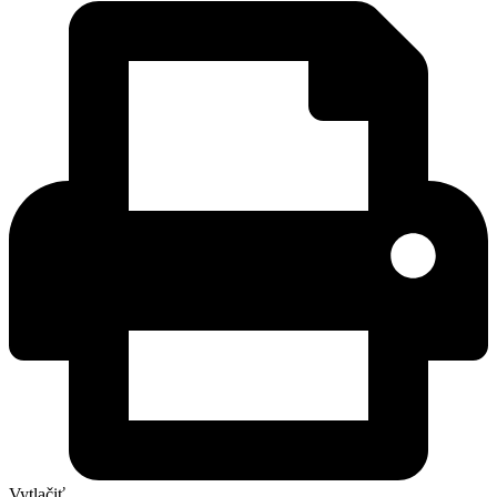
Vytlačiť