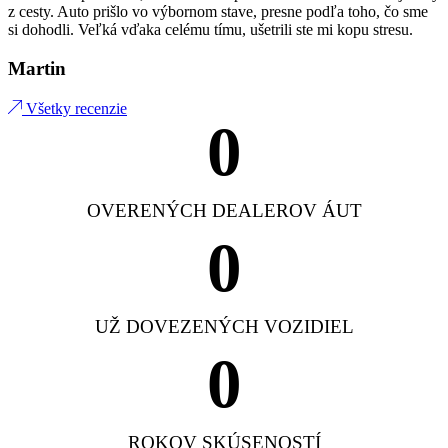
z cesty. Auto prišlo vo výbornom stave, presne podľa toho, čo sme
si dohodli. Veľká vďaka celému tímu, ušetrili ste mi kopu stresu.
Martin
Všetky recenzie
0
OVERENÝCH DEALEROV ÁUT
0
UŽ DOVEZENÝCH VOZIDIEL
0
ROKOV SKÚSENOSTÍ