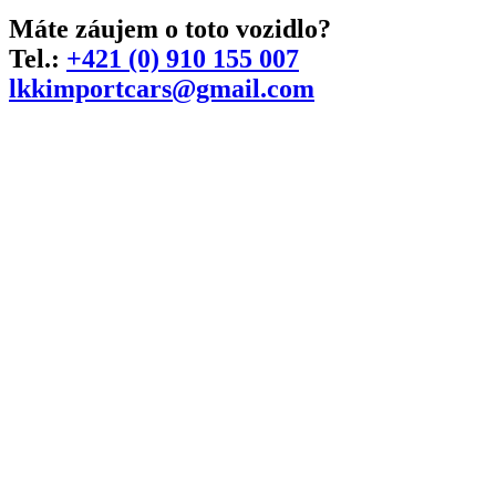
Máte záujem o toto vozidlo?
Tel.:
+421 (0) 910 155 007
lkkimportcars@gmail.com