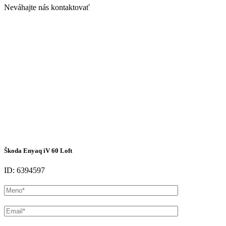
Neváhajte nás kontaktovať
Škoda Enyaq iV 60 Loft
ID: 6394597