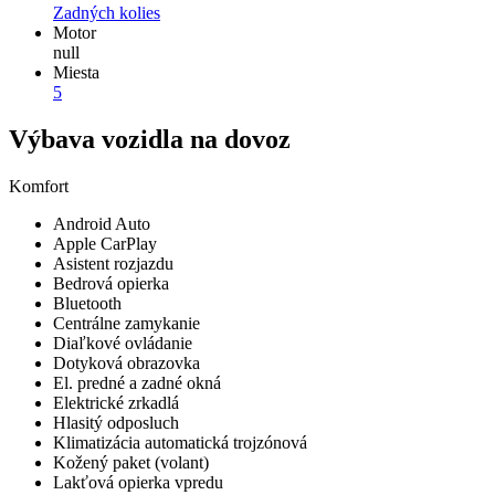
Zadných kolies
Motor
null
Miesta
5
Výbava vozidla na dovoz
Komfort
Android Auto
Apple CarPlay
Asistent rozjazdu
Bedrová opierka
Bluetooth
Centrálne zamykanie
Diaľkové ovládanie
Dotyková obrazovka
El. predné a zadné okná
Elektrické zrkadlá
Hlasitý odposluch
Klimatizácia automatická trojzónová
Kožený paket (volant)
Lakťová opierka vpredu