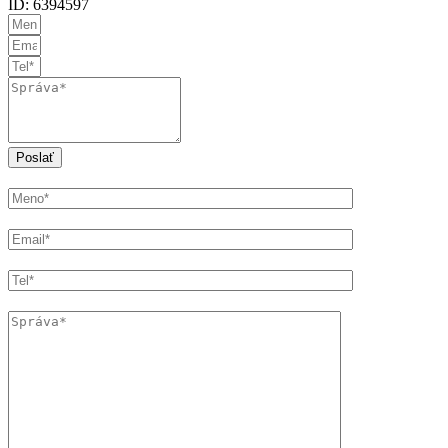
ID: 6394597
Poslať