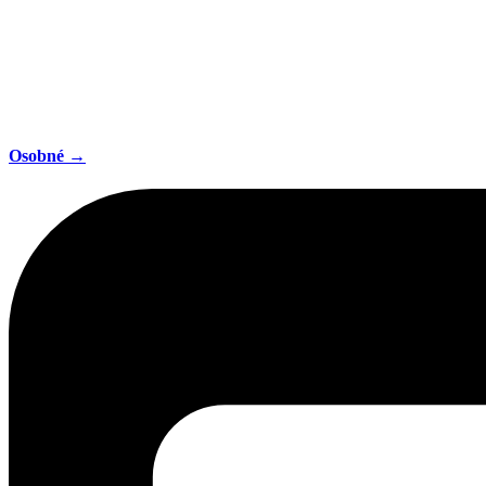
Osobné →