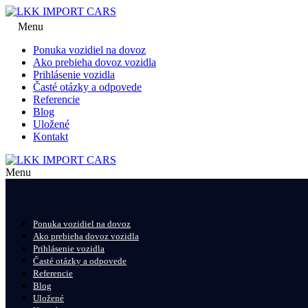
Menu
Ponuka vozidiel na dovoz
Ako prebieha dovoz vozidla
Prihlásenie vozidla
Časté otázky a odpovede
Referencie
Blog
Uložené
Kontakt
Menu
Ponuka vozidiel na dovoz
Ako prebieha dovoz vozidla
Prihlásenie vozidla
Časté otázky a odpovede
Referencie
Blog
Uložené