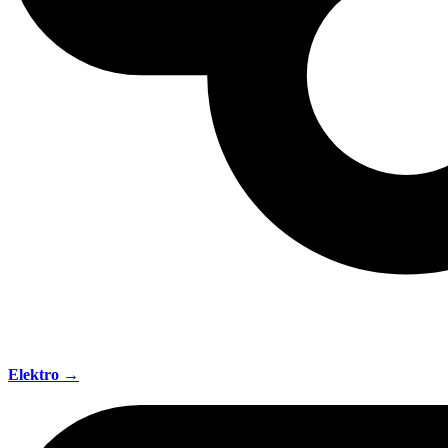
Elektro →