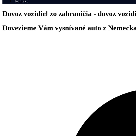
Kontakt
Dovoz vozidiel zo zahraničia - dovoz vozi
Dovezieme Vám vysnívané auto z Nemeck