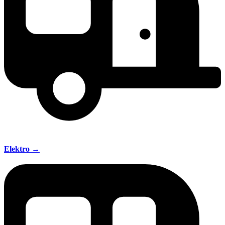
Elektro →