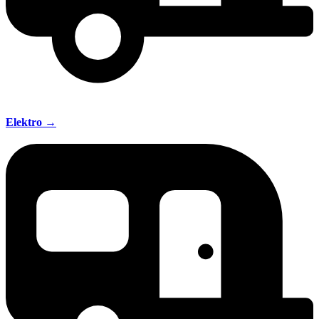
Elektro →