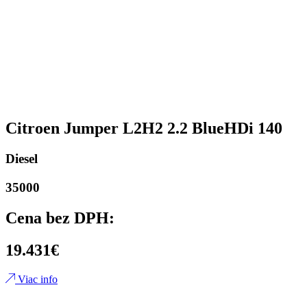
Citroen Jumper L2H2 2.2 BlueHDi 140
Diesel
35000
Cena bez DPH:
19.431€
Viac info