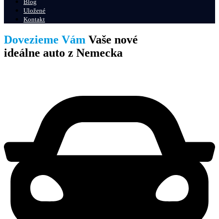
Blog
Uložené
Kontakt
Dovezieme Vám
Vaše nové
ideálne auto z Nemecka