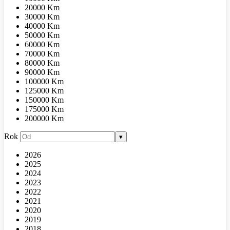
20000 Km
30000 Km
40000 Km
50000 Km
60000 Km
70000 Km
80000 Km
90000 Km
100000 Km
125000 Km
150000 Km
175000 Km
200000 Km
Rok
▾
2026
2025
2024
2023
2022
2021
2020
2019
2018