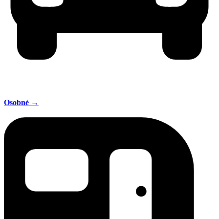
Osobné →