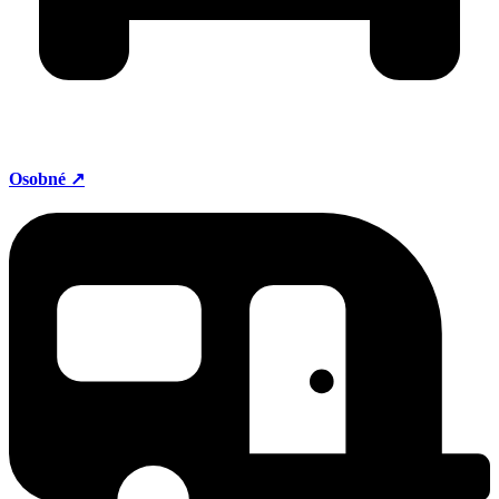
Osobné ↗