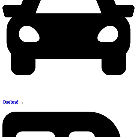
Osobné →