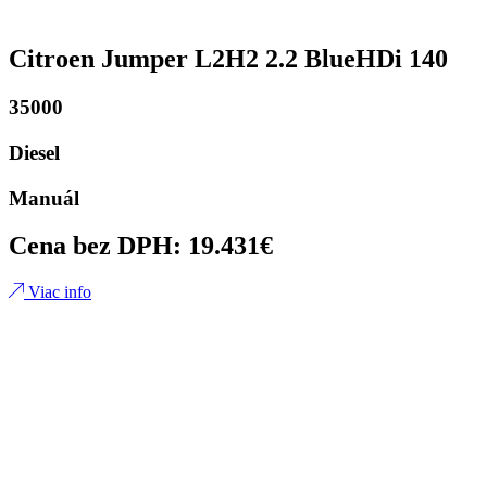
Citroen Jumper L2H2 2.2 BlueHDi 140
35000
Diesel
Manuál
Cena bez DPH: 19.431€
Viac info