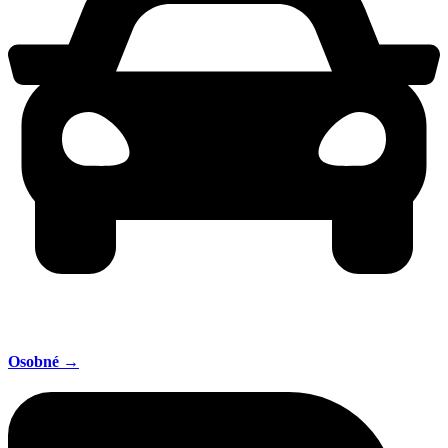
Osobné →