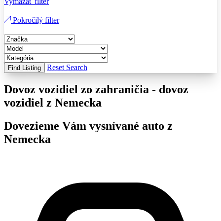
Vymazať filter
Pokročilý filter
Reset Search
Find Listing
Dovoz vozidiel zo zahraničia - dovoz
vozidiel z Nemecka
Dovezieme Vám vysnívané auto z
Nemecka