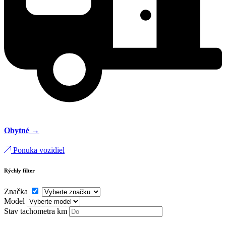
Obytné →
Ponuka vozidiel
Rýchly filter
Značka
Model
Stav tachometra
km