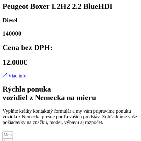
Peugeot Boxer L2H2 2.2 BlueHDI
Diesel
140000
Cena bez DPH:
12.000€
Viac info
Rýchla ponuka
vozidiel z Nemecka na mieru
Vyplňte krátky kontaktný formulár a my vám pripravíme ponuku
vozidla z Nemecka presne podľa vašich predstáv. Zohľadníme vaše
požiadavky na značku, model, výbavu aj rozpočet.