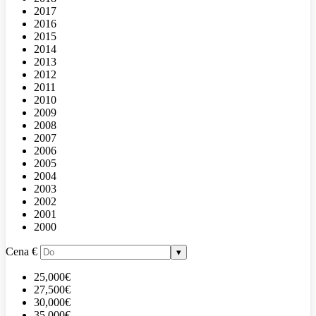
2017
2016
2015
2014
2013
2012
2011
2010
2009
2008
2007
2006
2005
2004
2003
2002
2001
2000
Cena
€
▾
25,000€
27,500€
30,000€
35,000€