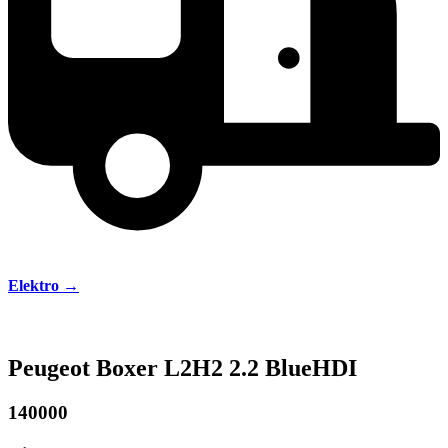
Elektro →
Peugeot Boxer L2H2 2.2 BlueHDI
140000