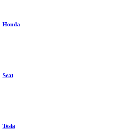
Honda
Seat
Tesla