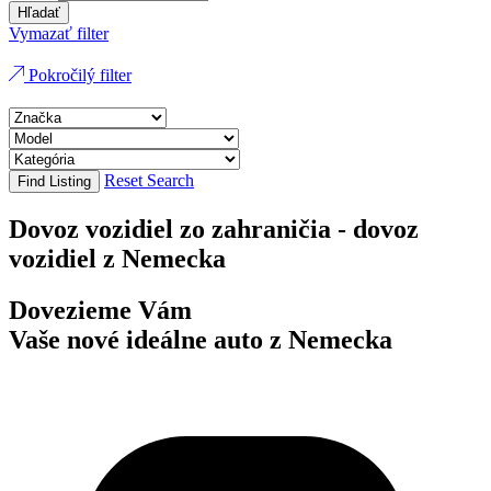
Hľadať
Vymazať filter
Pokročilý filter
Reset Search
Find Listing
Dovoz vozidiel zo zahraničia - dovoz
vozidiel z Nemecka
Dovezieme Vám
Vaše nové ideálne auto z Nemecka