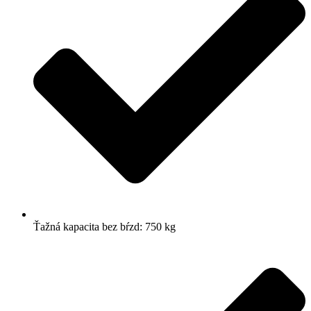
Ťažná kapacita bez bŕzd: 750 kg