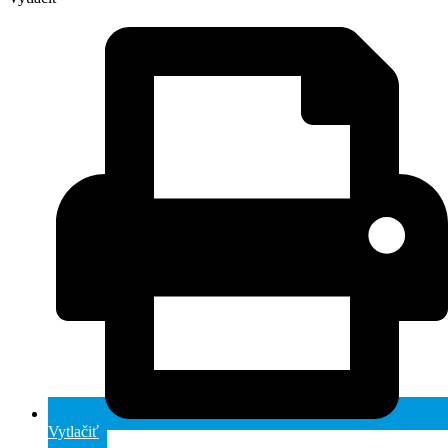
Vytlačiť