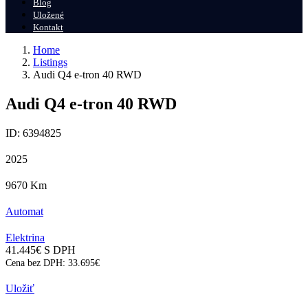
Blog
Uložené
Kontakt
Home
Listings
Audi Q4 e-tron 40 RWD
Audi Q4 e-tron 40 RWD
ID: 6394825
2025
9670
Km
Automat
Elektrina
41.445
€
S DPH
Cena bez DPH:
33.695
€
Uložiť