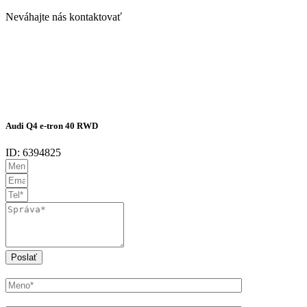
Neváhajte nás kontaktovať
Audi Q4 e-tron 40 RWD
ID: 6394825
Poslať