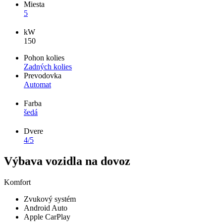
Miesta
5
kW
150
Pohon kolies
Zadných kolies
Prevodovka
Automat
Farba
šedá
Dvere
4/5
Výbava vozidla na dovoz
Komfort
Zvukový systém
Android Auto
Apple CarPlay