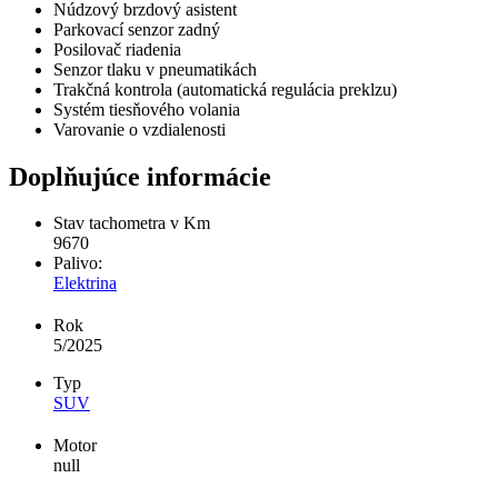
Núdzový brzdový asistent
Parkovací senzor zadný
Posilovač riadenia
Senzor tlaku v pneumatikách
Trakčná kontrola (automatická regulácia preklzu)
Systém tiesňového volania
Varovanie o vzdialenosti
Doplňujúce informácie
Stav tachometra v Km
9670
Palivo:
Elektrina
Rok
5/2025
Typ
SUV
Motor
null