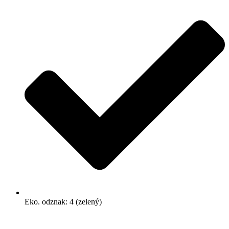
Eko. odznak: 4 (zelený)