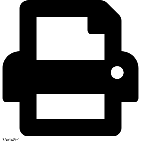
Vytlačiť