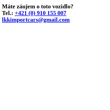
Máte záujem o toto vozidlo?
Tel.:
+421 (0) 910 155 007
lkkimportcars@gmail.com