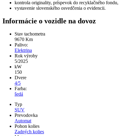
kontrola originality, príspevok do recyklačného fondu,
vystavenie slovenského osvedčenia o evidencii.
Informácie o vozidle na dovoz
Stav tachometra
9670
Km
Palivo:
Elektrina
Rok výroby
5/2025
kW
150
Dvere
4/5
Farba:
šedá
Typ
SUV
Prevodovka
Automat
Pohon kolies
Zadných kolies