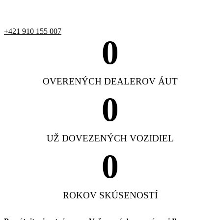
+421 910 155 007
0
OVERENÝCH DEALEROV ÁUT
0
UŽ DOVEZENÝCH VOZIDIEL
0
ROKOV SKÚSENOSTÍ