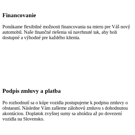
Financovanie
Ponúkame flexibilné možnosti financovania na mieru pre Váš nový
automobil. Naše finančné riešenia sú navrhnuté tak, aby boli
dostupné a výhodné pre každého klienta.
Podpis zmluvy a platba
Po rozhodnutí sa o kúpe vozidla postupujeme k podpisu zmluvy o
obstaraní. Následne Vám zašleme zálohovú zmluvu s dohodnutou
akontáciou. Doplatok zvyšnej sumy sa uhrádza až po dovezení
vozidla na Slovensko.