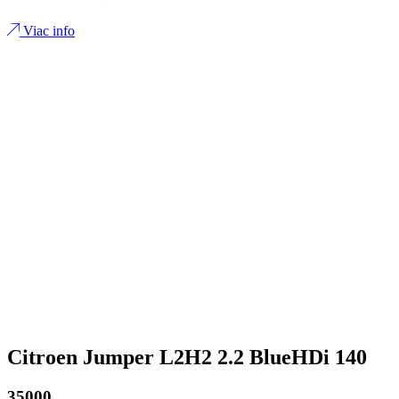
Viac info
Citroen Jumper L2H2 2.2 BlueHDi 140
35000