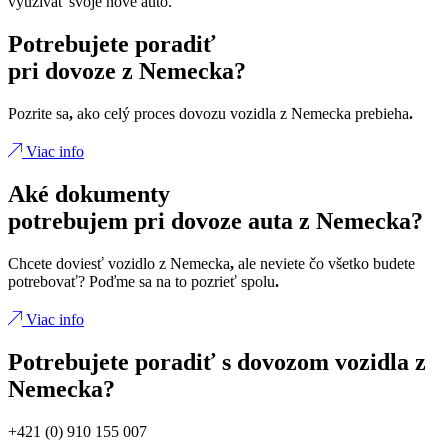
využívať svoje nové auto.
Potrebujete poradiť
pri dovoze z Nemecka?
Pozrite sa
,
ako celý proces dovozu vozidla z Nemecka prebieha
.
Viac info
Aké dokumenty
potrebujem pri dovoze auta z Nemecka?
Chcete doviesť vozidlo z Nemecka
,
ale neviete čo všetko budete
potrebovať? Poďme sa na to pozrieť spolu
.
Viac info
Potrebujete poradiť s dovozom vozidla z
Nemecka?
+421 (0) 910 155 007