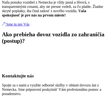
Naša ponuka vozidiel z Nemecka je vždy jasná a férová, s
transparentnými cenami, aby ste presne vedeli, za čo platíte. Žiadne
skryté poplatky, iba čistá radosť z nového vozidla.
Vaša
spokojnosť je pre nás na prvom mieste!
Sme tu pre Vás
Ako prebieha dovoz vozidla zo zahraničia
(postup)?
Kontaktujte nás
Spojte sa s nami a využite odborné služby v oblasti dovozu áut z
Nemecka. Sme pripravení poskytnúť Vám profesionálnu pomoc a
poradenstvo.