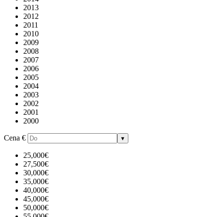
2013
2012
2011
2010
2009
2008
2007
2006
2005
2004
2003
2002
2001
2000
Cena
€
▾
25,000€
27,500€
30,000€
35,000€
40,000€
45,000€
50,000€
55,000€