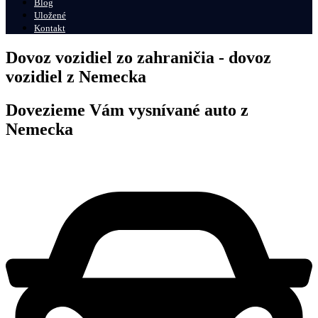
Blog
Uložené
Kontakt
Dovoz vozidiel zo zahraničia - dovoz
vozidiel z Nemecka
Dovezieme Vám vysnívané auto z
Nemecka