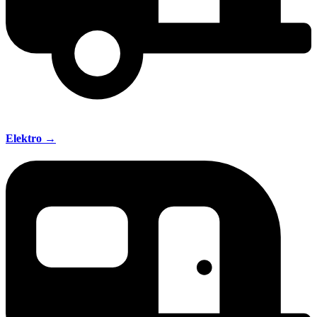
Elektro →