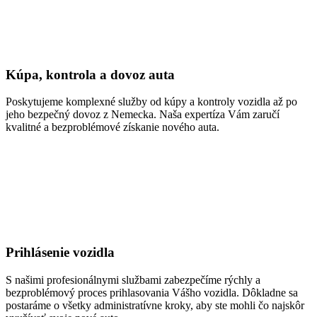
Kúpa, kontrola a dovoz auta
Poskytujeme komplexné služby od kúpy a kontroly vozidla až po
jeho bezpečný dovoz z Nemecka. Naša expertíza Vám zaručí
kvalitné a bezproblémové získanie nového auta.
Prihlásenie vozidla
S našimi profesionálnymi službami zabezpečíme rýchly a
bezproblémový proces prihlasovania Vášho vozidla. Dôkladne sa
postaráme o všetky administratívne kroky, aby ste mohli čo najskôr