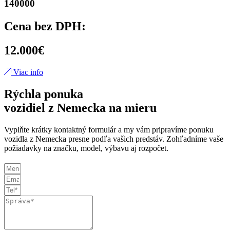
140000
Cena bez DPH:
12.000€
Viac info
Rýchla ponuka
vozidiel z Nemecka na mieru
Vyplňte krátky kontaktný formulár a my vám pripravíme ponuku
vozidla z Nemecka presne podľa vašich predstáv. Zohľadníme vaše
požiadavky na značku, model, výbavu aj rozpočet.