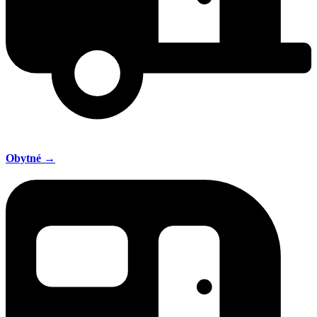
Obytné →