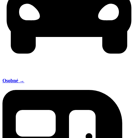
Osobné →