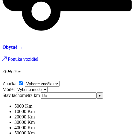
Obytné →
Ponuka vozidiel
Rýchly filter
Značka
Model
Stav tachometra
km
▾
5000 Km
10000 Km
20000 Km
30000 Km
40000 Km
50000 Km