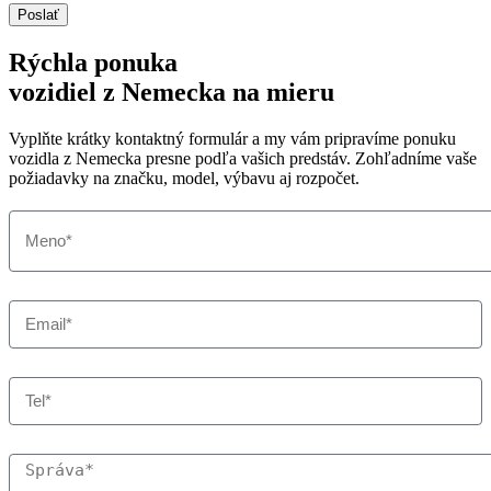
Poslať
Rýchla ponuka
vozidiel z Nemecka na mieru
Vyplňte krátky kontaktný formulár a my vám pripravíme ponuku
vozidla z Nemecka presne podľa vašich predstáv. Zohľadníme vaše
požiadavky na značku, model, výbavu aj rozpočet.