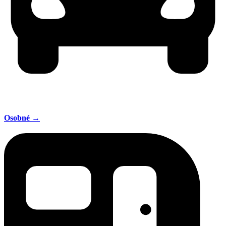
Osobné →