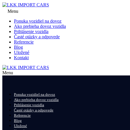
Menu
Ponuka vozidiel na dovoz
Ako prebieha dovoz vozidla
Prihlásenie vozidla
Časté otázky a odpovede
Referencie
Blog
Uložené
Kontakt
Menu
Ponuka vozidiel na dovoz
Ako prebieha dovoz vozidla
Prihlásenie vozidla
Časté otázky a odpovede
Referencie
Blog
Uložené