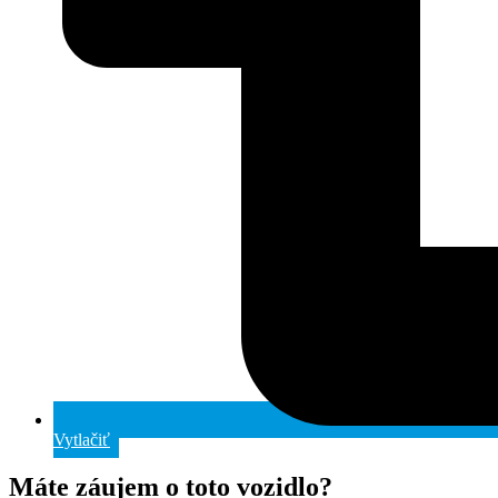
Vytlačiť
Máte záujem o toto vozidlo?