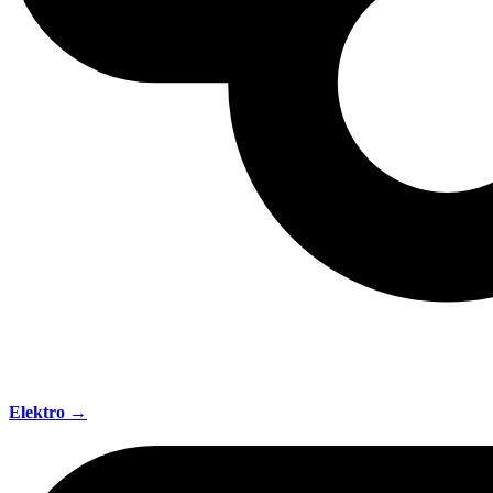
Elektro →