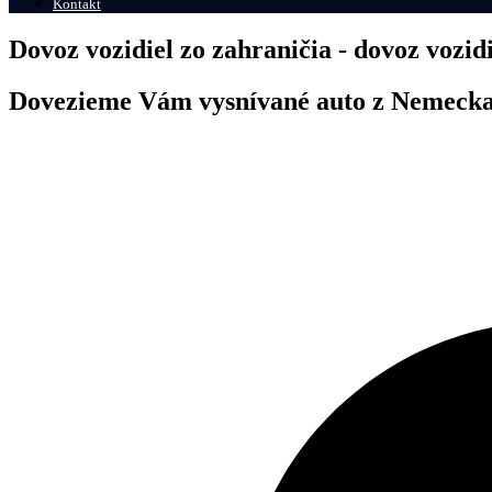
Kontakt
Dovoz vozidiel zo zahraničia - dovoz vozi
Dovezieme Vám vysnívané auto z Nemeck