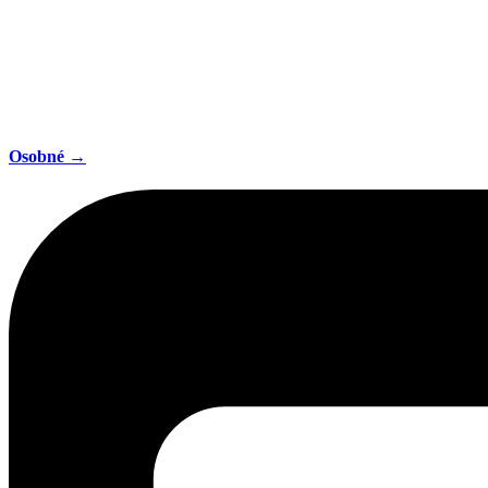
Osobné →