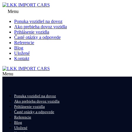
Menu
Ponuka vozidiel na dovoz
Ako prebieha dovoz vozidla
Prihlásenie vozidla
Časté otázky a odpovede
Referencie
Blog
Uložené
Kontakt
Menu
Ponuka vozidiel na dovoz
Ako prebieha dovoz vozidla
Prihlásenie vozidla
Časté otázky a odpovede
Referencie
Blog
Uložené