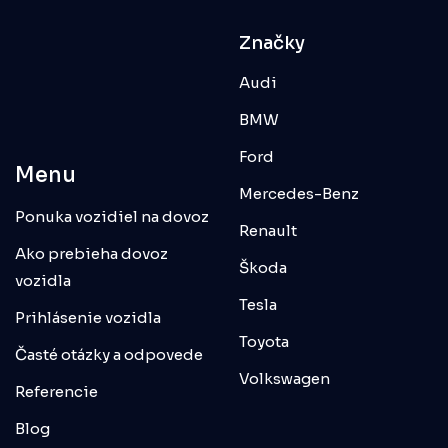
Značky
Audi
BMW
Ford
Menu
Mercedes-Benz
Ponuka vozidiel na dovoz
Renault
Ako prebieha dovoz
Škoda
vozidla
Tesla
Prihlásenie vozidla
Toyota
Časté otázky a odpovede
Volkswagen
Referencie
Blog