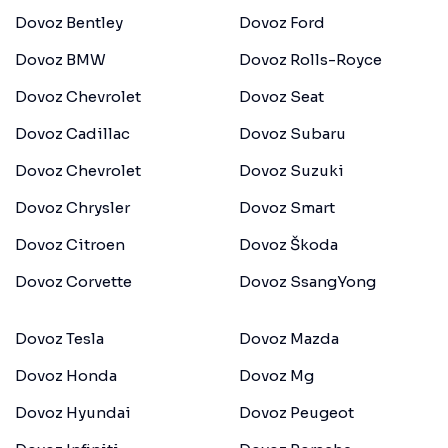
Dovoz Bentley
Dovoz Ford
Dovoz BMW
Dovoz Rolls-Royce
Dovoz Chevrolet
Dovoz Seat
Dovoz Cadillac
Dovoz Subaru
Dovoz Chevrolet
Dovoz Suzuki
Dovoz Chrysler
Dovoz Smart
Dovoz Citroen
Dovoz Škoda
Dovoz Corvette
Dovoz SsangYong
Dovoz Tesla
Dovoz Mazda
Dovoz Honda
Dovoz Mg
Dovoz Hyundai
Dovoz Peugeot