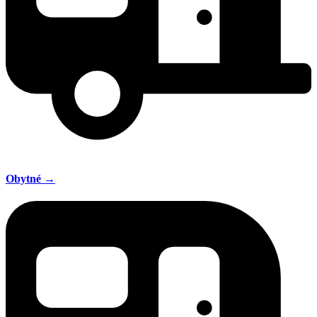
Obytné →