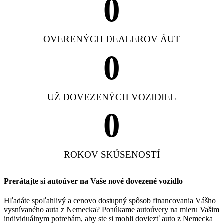
0
OVERENÝCH DEALEROV ÁUT
0
UŽ DOVEZENÝCH VOZIDIEL
0
ROKOV SKÚSENOSTÍ
Prerátajte si autoúver na Vaše nové dovezené vozidlo
Hľadáte spoľahlivý a cenovo dostupný spôsob financovania Vášho
vysnívaného auta z Nemecka? Ponúkame autoúvery na mieru Vašim
individuálnym potrebám, aby ste si mohli doviezť auto z Nemecka