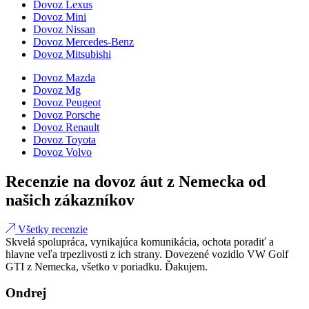
Dovoz Lexus
Dovoz Mini
Dovoz Nissan
Dovoz Mercedes-Benz
Dovoz Mitsubishi
Dovoz Mazda
Dovoz Mg
Dovoz Peugeot
Dovoz Porsche
Dovoz Renault
Dovoz Toyota
Dovoz Volvo
Recenzie na dovoz áut z Nemecka od
našich zákazníkov
Všetky recenzie
Skvelá spolupráca, vynikajúca komunikácia, ochota poradiť a
hlavne veľa trpezlivosti z ich strany. Dovezené vozidlo VW Golf
GTI z Nemecka, všetko v poriadku. Ďakujem.
Ondrej