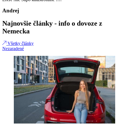
Andrej
Najnovšie články - info o dovoze z
Nemecka
Všetky články
Nezaradené