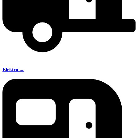
Elektro →