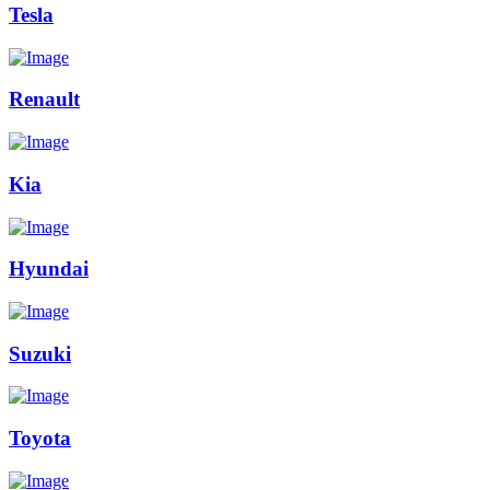
Tesla
Renault
Kia
Hyundai
Suzuki
Toyota