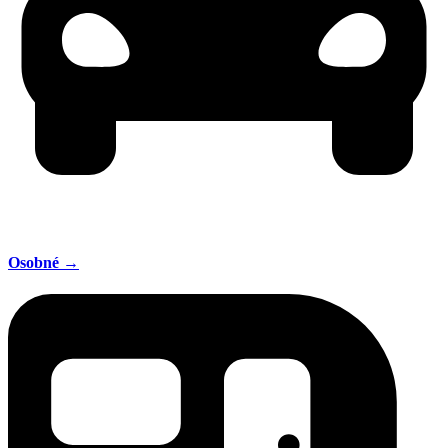
Osobné →