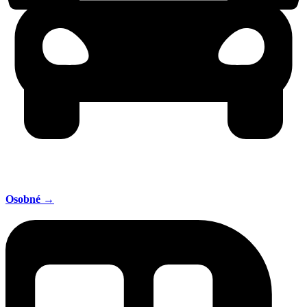
Osobné →