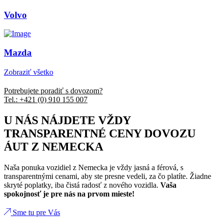
Volvo
Mazda
Zobraziť všetko
Potrebujete poradiť s dovozom?
Tel.: +421 (0) 910 155 007
U NÁS NÁJDETE VŽDY
TRANSPARENTNÉ CENY DOVOZU
ÁUT Z NEMECKA
Naša ponuka vozidiel z Nemecka je vždy jasná a férová, s
transparentnými cenami, aby ste presne vedeli, za čo platíte. Žiadne
skryté poplatky, iba čistá radosť z nového vozidla.
Vaša
spokojnosť je pre nás na prvom mieste!
Sme tu pre Vás