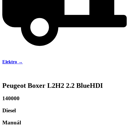
Elektro →
Peugeot Boxer L2H2 2.2 BlueHDI
140000
Diesel
Manuál