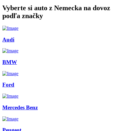
Vyberte si auto z Nemecka na dovoz
podľa značky
Audi
BMW
Ford
Mercedes Benz
Peugeot