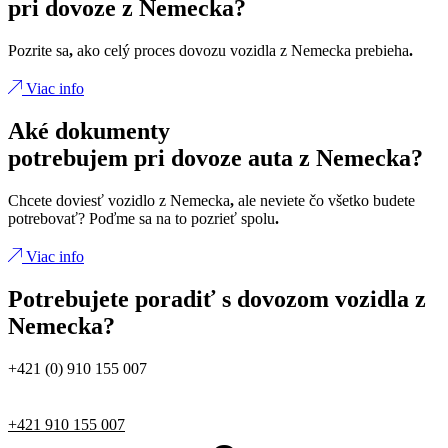
pri dovoze z Nemecka?
Pozrite sa
,
ako celý proces dovozu vozidla z Nemecka prebieha
.
Viac info
Aké dokumenty
potrebujem pri dovoze auta z Nemecka?
Chcete doviesť vozidlo z Nemecka
,
ale neviete čo všetko budete
potrebovať? Poďme sa na to pozrieť spolu
.
Viac info
Potrebujete poradiť s dovozom vozidla z
Nemecka?
+421 (0) 910 155 007
+421 910 155 007