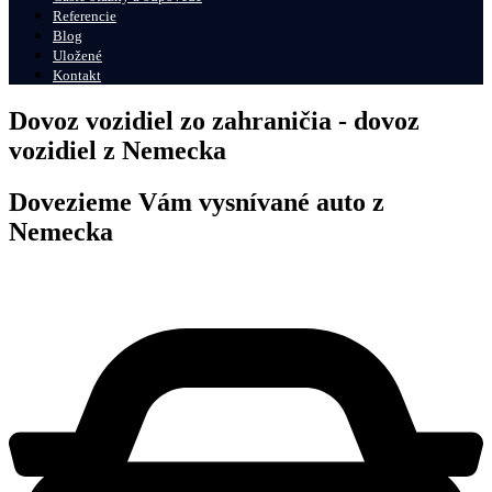
Referencie
Blog
Uložené
Kontakt
Dovoz vozidiel zo zahraničia - dovoz
vozidiel z Nemecka
Dovezieme Vám vysnívané auto z
Nemecka