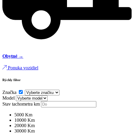
Obytné →
Ponuka vozidiel
Rýchly filter
Značka
Model
Stav tachometra
km
5000 Km
10000 Km
20000 Km
30000 Km