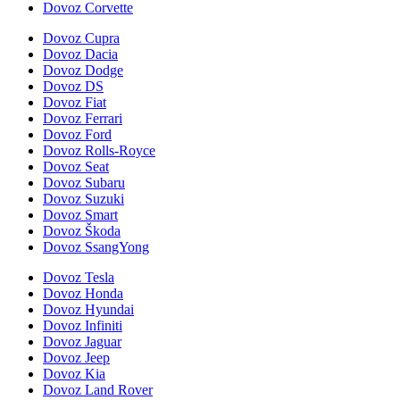
Dovoz Corvette
Dovoz Cupra
Dovoz Dacia
Dovoz Dodge
Dovoz DS
Dovoz Fiat
Dovoz Ferrari
Dovoz Ford
Dovoz Rolls-Royce
Dovoz Seat
Dovoz Subaru
Dovoz Suzuki
Dovoz Smart
Dovoz Škoda
Dovoz SsangYong
Dovoz Tesla
Dovoz Honda
Dovoz Hyundai
Dovoz Infiniti
Dovoz Jaguar
Dovoz Jeep
Dovoz Kia
Dovoz Land Rover