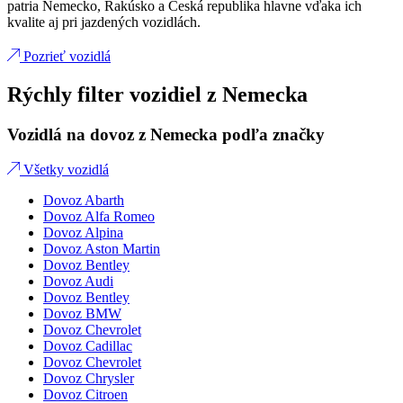
patria Nemecko, Rakúsko a Česká republika hlavne vďaka ich
kvalite aj pri jazdených vozidlách.
Pozrieť vozidlá
Rýchly filter vozidiel z Nemecka
Vozidlá na dovoz z Nemecka podľa značky
Všetky vozidlá
Dovoz Abarth
Dovoz Alfa Romeo
Dovoz Alpina
Dovoz Aston Martin
Dovoz Bentley
Dovoz Audi
Dovoz Bentley
Dovoz BMW
Dovoz Chevrolet
Dovoz Cadillac
Dovoz Chevrolet
Dovoz Chrysler
Dovoz Citroen