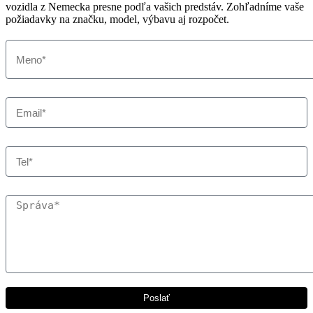
vozidla z Nemecka presne podľa vašich predstáv. Zohľadníme vaše
požiadavky na značku, model, výbavu aj rozpočet.