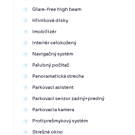
Glare-free high beam
Hliníkové disky
Imobilizér
Interiér celokožený
Navigačný systém
Palubný počítač
Panoramatická strecha
Parkovací asistent
Parkovací senzor zadný+predný
Parkovacia kamera
Protiprešmykový systém
Strešné okno