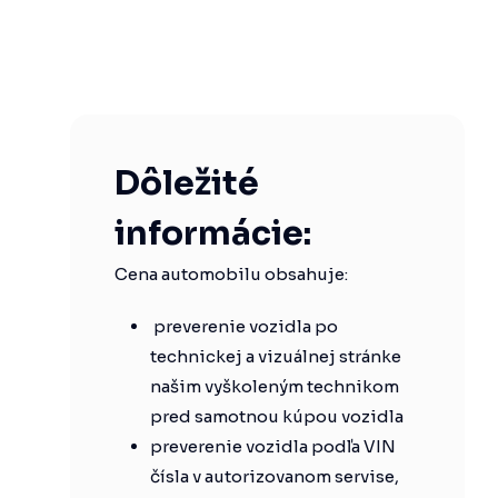
Dôležité
informácie:
Cena automobilu obsahuje:
preverenie vozidla po
technickej a vizuálnej stránke
našim vyškoleným technikom
pred samotnou kúpou vozidla
preverenie vozidla podľa VIN
čísla v autorizovanom servise,