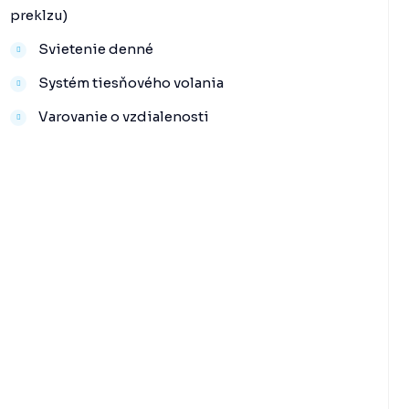
preklzu)
Svietenie denné
Systém tiesňového volania
Varovanie o vzdialenosti