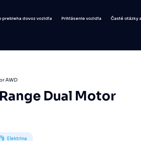
 prebieha dovoz vozidla
Prihlásenie vozidla
Časté otázky
tor AWD
 Range Dual Motor
Elektrina