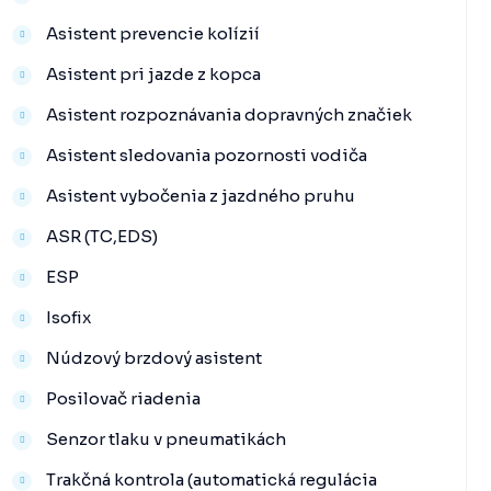
Asistent prevencie kolízií
Asistent pri jazde z kopca
Asistent rozpoznávania dopravných značiek
Asistent sledovania pozornosti vodiča
Asistent vybočenia z jazdného pruhu
ASR (TC,EDS)
ESP
Isofix
Núdzový brzdový asistent
Posilovač riadenia
Senzor tlaku v pneumatikách
Trakčná kontrola (automatická regulácia