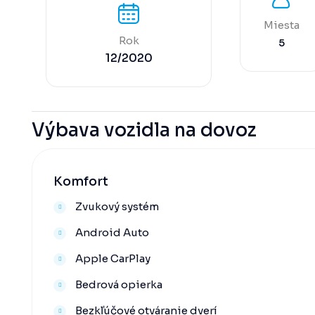
Miesta
Rok
5
12/2020
Výbava vozidla na dovoz
Komfort
Zvukový systém
Android Auto
Apple CarPlay
Bedrová opierka
Bezkľúčové otváranie dverí