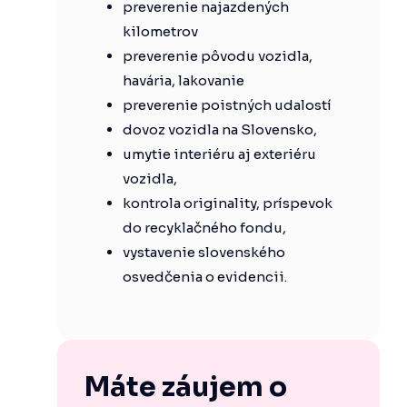
preverenie najazdených
kilometrov
preverenie pôvodu vozidla,
havária, lakovanie
preverenie poistných udalostí
dovoz vozidla na Slovensko,
umytie interiéru aj exteriéru
vozidla,
kontrola originality, príspevok
do recyklačného fondu,
vystavenie slovenského
osvedčenia o evidencii.
Máte záujem o