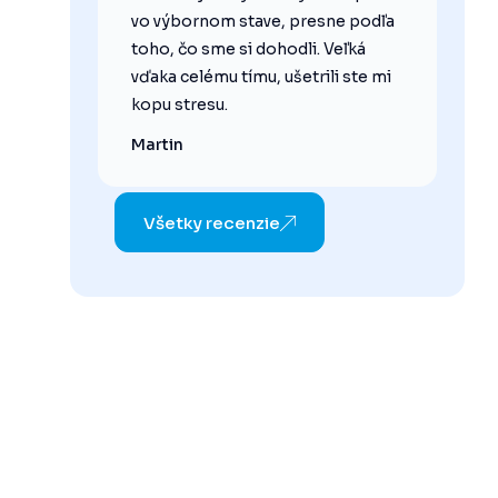
vo výbornom stave, presne podľa
toho, čo sme si dohodli. Veľká
vďaka celému tímu, ušetrili ste mi
kopu stresu.
Martin
Všetky recenzie