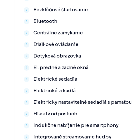
Bezkľúčové štartovanie
Bluetooth
Centrálne zamykanie
Diaľkové ovládanie
Dotyková obrazovka
El. predné a zadné okná
Elektrické sedadlá
Elektrické zrkadlá
Elektricky nastaviteľné sedadlá s pamäťou
Hlasitý odposluch
Indukčné nabíjanie pre smartphony
Integrované streamovanie hudby