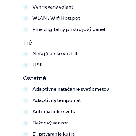
Vyhrievaný volant
WLAN / Wifi Hotspot
Plne digitálny prístrojový panel
Iné
Nefajčiarske vozidlo
USB
Ostatné
Adaptívne natáčanie svetlometov
Adaptívny tempomat
Automatické svetlá
Dažďový senzor
El. zatváranie kufra