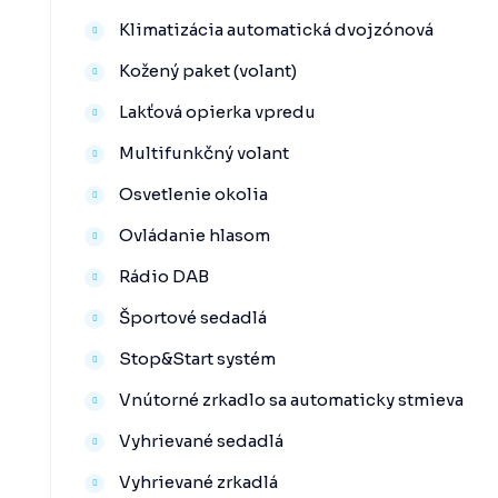
Klimatizácia automatická dvojzónová
Kožený paket (volant)
Lakťová opierka vpredu
Multifunkčný volant
Osvetlenie okolia
Ovládanie hlasom
Rádio DAB
Športové sedadlá
Stop&Start systém
Vnútorné zrkadlo sa automaticky stmieva
Vyhrievané sedadlá
Vyhrievané zrkadlá