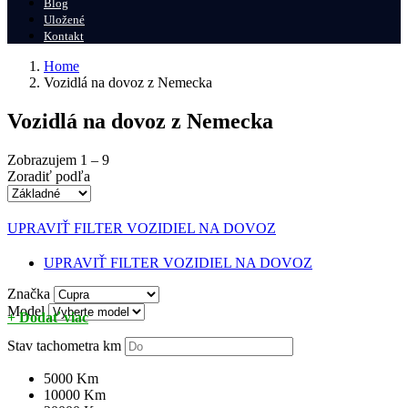
Blog
Uložené
Kontakt
Home
Vozidlá na dovoz z Nemecka
Vozidlá na dovoz z Nemecka
Zobrazujem
1
–
9
Zoradiť podľa
UPRAVIŤ FILTER
VOZIDIEL NA DOVOZ
UPRAVIŤ FILTER
VOZIDIEL NA DOVOZ
Značka
Model
+ Dodať viac
Stav tachometra
km
5000 Km
10000 Km