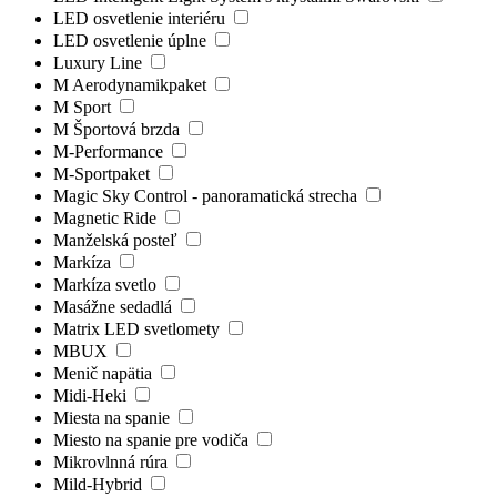
LED osvetlenie interiéru
LED osvetlenie úplne
Luxury Line
M Aerodynamikpaket
M Sport
M Športová brzda
M-Performance
M-Sportpaket
Magic Sky Control - panoramatická strecha
Magnetic Ride
Manželská posteľ
Markíza
Markíza svetlo
Masážne sedadlá
Matrix LED svetlomety
MBUX
Menič napätia
Midi-Heki
Miesta na spanie
Miesto na spanie pre vodiča
Mikrovlnná rúra
Mild-Hybrid