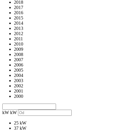
2018
2017
2016
2015
2014
2013
2012
2011
2010
2009
2008
2007
2006
2005
2004
2003
2002
2001
2000
kW
kW
25 kW
37 kW