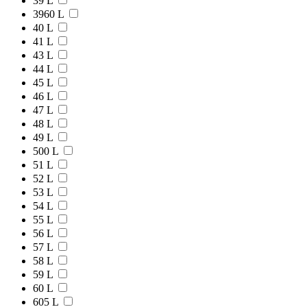
39 L
3960 L
40 L
41 L
43 L
44 L
45 L
46 L
47 L
48 L
49 L
500 L
51 L
52 L
53 L
54 L
55 L
56 L
57 L
58 L
59 L
60 L
605 L