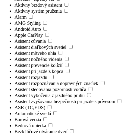
Aktívny brzdový asistent
Aktívny systém pruženia
Alarm
AMG Styling
Android Auto
Apple CarPlay
Asistent cúvania
Asistent diaľkových svetiel
Asistent mŕtveho uhla
Asistent nočného videnia
Asistent prevencie kolízií
Asistent pri jazde z kopca
Asistent rozjazdu
Asistent rozpoznávania dopravných značiek
Asistent sledovania pozornosti vodiča
Asistent vybočenia z jazdného pruhu
Asistent zvyšovania bezpečnosti pri jazde s prívesom
ASR (TC,EDS)
Automatické svetlá
Barová verzia
Bedrová opierka
Bezkľúčové otváranie dverí