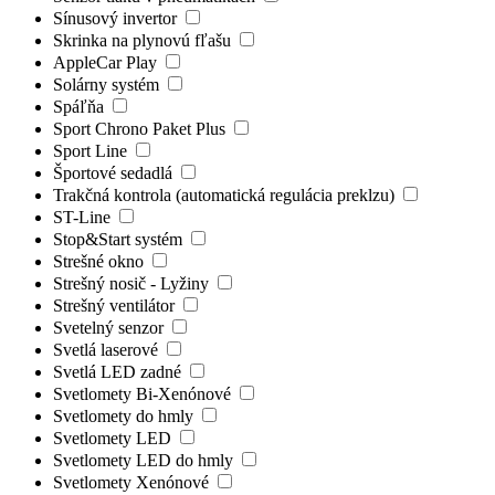
Sínusový invertor
Skrinka na plynovú fľašu
AppleCar Play
Solárny systém
Spáľňa
Sport Chrono Paket Plus
Sport Line
Športové sedadlá
Trakčná kontrola (automatická regulácia preklzu)
ST-Line
Stop&Start systém
Strešné okno
Strešný nosič - Lyžiny
Strešný ventilátor
Svetelný senzor
Svetlá laserové
Svetlá LED zadné
Svetlomety Bi-Xenónové
Svetlomety do hmly
Svetlomety LED
Svetlomety LED do hmly
Svetlomety Xenónové