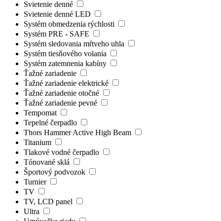
Svietenie denné
Svietenie denné LED
Systém obmedzenia rýchlosti
Systém PRE - SAFE
Systém sledovania mŕtveho uhla
Systém tiesňového volania
Systém zatemnenia kabíny
Ťažné zariadenie
Ťažné zariadenie elektrické
Ťažné zariadenie otočné
Ťažné zariadenie pevné
Tempomat
Tepelné čerpadlo
Thors Hammer Active High Beam
Titanium
Tlakové vodné čerpadlo
Tónované sklá
Športový podvozok
Turnier
TV
TV, LCD panel
Ultra