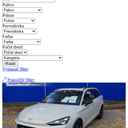
Palivo
Pohon
Prevodovka
Farba
Počet dverí
Hľadať
Vymazať filter
Pokročilý filter