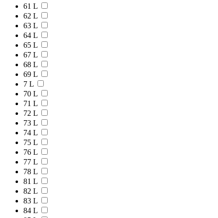
61 L
62 L
63 L
64 L
65 L
67 L
68 L
69 L
7 L
70 L
71 L
72 L
73 L
74 L
75 L
76 L
77 L
78 L
81 L
82 L
83 L
84 L