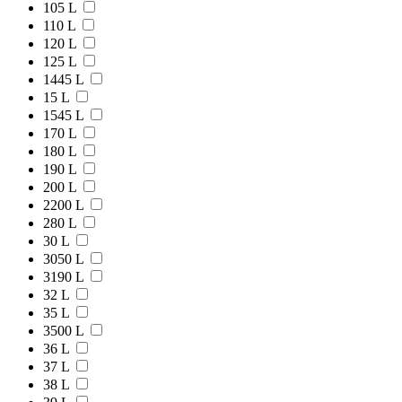
105 L
110 L
120 L
125 L
1445 L
15 L
1545 L
170 L
180 L
190 L
200 L
2200 L
280 L
30 L
3050 L
3190 L
32 L
35 L
3500 L
36 L
37 L
38 L