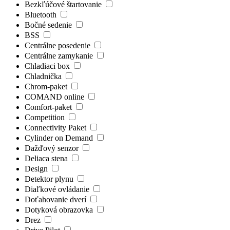
Bezkľúčové štartovanie
Bluetooth
Bočné sedenie
BSS
Centrálne posedenie
Centrálne zamykanie
Chladiaci box
Chladnička
Chrom-paket
COMAND online
Comfort-paket
Competition
Connectivity Paket
Cylinder on Demand
Dažďový senzor
Deliaca stena
Design
Detektor plynu
Diaľkové ovládanie
Doťahovanie dverí
Dotyková obrazovka
Drez