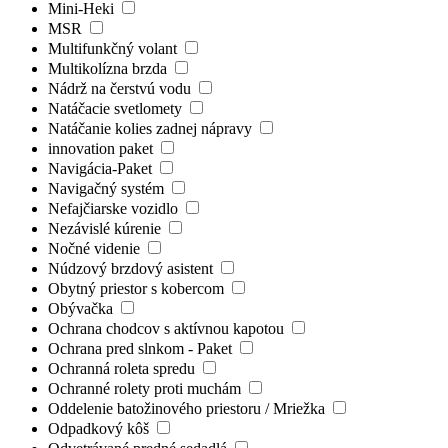
Mini-Heki
MSR
Multifunkčný volant
Multikolízna brzda
Nádrž na čerstvú vodu
Natáčacie svetlomety
Natáčanie kolies zadnej nápravy
innovation paket
Navigácia-Paket
Navigačný systém
Nefajčiarske vozidlo
Nezávislé kúrenie
Nočné videnie
Núdzový brzdový asistent
Obytný priestor s kobercom
Obývačka
Ochrana chodcov s aktívnou kapotou
Ochrana pred slnkom - Paket
Ochranná roleta spredu
Ochranné rolety proti muchám
Oddelenie batožinového priestoru / Mriežka
Odpadkový kôš