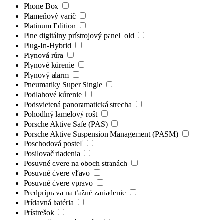
Phone Box
Plameňový varič
Platinum Edition
Plne digitálny prístrojový panel_old
Plug-In-Hybrid
Plynová rúra
Plynové kúrenie
Plynový alarm
Pneumatiky Super Single
Podlahové kúrenie
Podsvietená panoramatická strecha
Pohodlný lamelový rošt
Porsche Aktive Safe (PAS)
Porsche Aktive Suspension Management (PASM)
Poschodová posteľ
Posilovač riadenia
Posuvné dvere na oboch stranách
Posuvné dvere vľavo
Posuvné dvere vpravo
Predpríprava na ťažné zariadenie
Prídavná batéria
Prístrešok