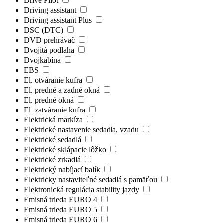
Drive Pilot
Driving assistant
Driving assistant Plus
DSC (DTC)
DVD prehrávač
Dvojitá podlaha
Dvojkabína
EBS
El. otváranie kufra
El. predné a zadné okná
El. predné okná
El. zatváranie kufra
Elektrická markíza
Elektrické nastavenie sedadla, vzadu
Elektrické sedadlá
Elektrické sklápacie lôžko
Elektrické zrkadlá
Elektrický nabíjací balík
Elektricky nastaviteľné sedadlá s pamäťou
Elektronická regulácia stability jazdy
Emisná trieda EURO 4
Emisná trieda EURO 5
Emisná trieda EURO 6