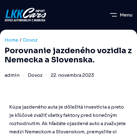
Menu
Home
Dovoz
Porovnanie jazdeného vozidla z
Nemecka a Slovenska.
admin
Dovoz
22. novembra 2023
Kúpa jazdeného auta je dôležitá investícia a preto
je kľúčové zvážiť všetky faktory pred konečným
rozhodnutím. Ak hľadáte ojazdené auto a zvažujete
medzi Nemeckom a Slovenskom, premyslite si