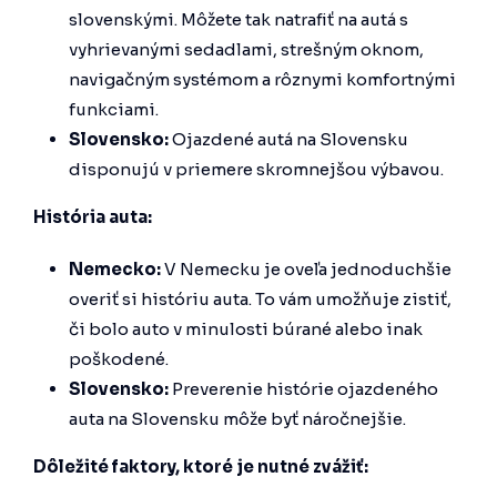
slovenskými. Môžete tak natrafiť na autá s
vyhrievanými sedadlami, strešným oknom,
navigačným systémom a rôznymi komfortnými
funkciami.
Slovensko:
Ojazdené autá na Slovensku
disponujú v priemere skromnejšou výbavou.
História auta:
Nemecko:
V Nemecku je oveľa jednoduchšie
overiť si históriu auta. To vám umožňuje zistiť,
či bolo auto v minulosti búrané alebo inak
poškodené.
Slovensko:
Preverenie histórie ojazdeného
auta na Slovensku môže byť náročnejšie.
Dôležité faktory, ktoré je nutné zvážiť: