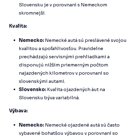
Slovensku je v porovnaní s Nemeckom
skromnejší.
Kvalita:
Nemecko:
Nemecké autá sú preslávené svojou
kvalitou a spoľahlivosťou. Pravidelne
prechádzajú servisnými prehliadkami a
disponujú nižším priemerným počtom
najazdených kilometrov v porovnaní so
slovenskými autami.
Slovensko:
Kvalita ojazdených áut na
Slovensku býva variabilná.
Výbava:
Nemecko:
Nemecké ojazdené autá sú často
vybavené bohatšou výbavou v porovnaní so