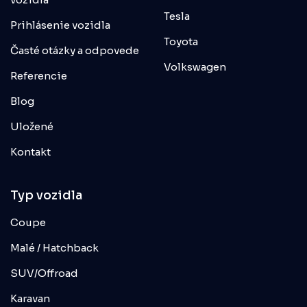
Tesla
Prihlásenie vozidla
Toyota
Časté otázky a odpovede
Volkswagen
Referencie
Blog
Uložené
Kontakt
Typ vozidla
Coupe
Malé / Hatchback
SUV/Offroad
Karavan