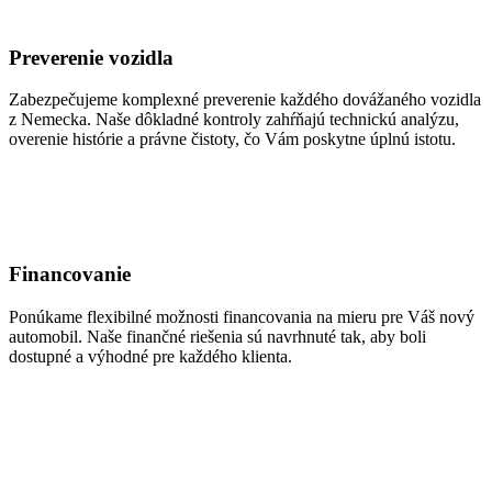
Preverenie vozidla
Zabezpečujeme komplexné preverenie každého dovážaného vozidla
z Nemecka. Naše dôkladné kontroly zahŕňajú technickú analýzu,
overenie histórie a právne čistoty, čo Vám poskytne úplnú istotu.
Financovanie
Ponúkame flexibilné možnosti financovania na mieru pre Váš nový
automobil. Naše finančné riešenia sú navrhnuté tak, aby boli
dostupné a výhodné pre každého klienta.