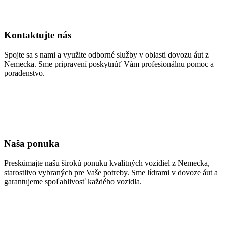
Kontaktujte nás
Spojte sa s nami a využite odborné služby v oblasti dovozu áut z
Nemecka. Sme pripravení poskytnúť Vám profesionálnu pomoc a
poradenstvo.
Naša ponuka
Preskúmajte našu širokú ponuku kvalitných vozidiel z Nemecka,
starostlivo vybraných pre Vaše potreby. Sme lídrami v dovoze áut a
garantujeme spoľahlivosť každého vozidla.