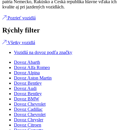
patria Nemecko, Rakúsko a Česká republika hlavne vďaka ich
kvalite aj pri jazdených vozidlách.
Pozrieť vozidlá
Rýchly filter
Všetky vozidlá
Vozidlá na dovoz podľa značky
Dovoz Abarth
Dovoz Alfa Romeo
Dovoz Alpina
Dovoz Aston Martin
Dovoz Bentley
Dovoz Audi
Dovoz Bentley
Dovoz BMW
Dovoz Chevrolet
Dovoz Cadillac
Dovoz Chevrolet
Dovoz Chrysler
Dovoz Citroen