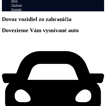
Blog
Uložené
Kontakt
Dovoz vozidiel zo zahraničia
Dovezieme Vám vysnívané auto