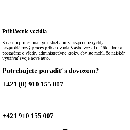
Prihlásenie vozidla
S našimi profesionálnymi službami zabezpečíme rýchly a
bezproblémový proces prihlasovania Vášho vozidla. Dôkladne sa
postaráme o všetky administratívne kroky, aby ste mohli čo najskôr
využívať svoje nové auto.
Potrebujete poradiť s dovozom?
+421 (0) 910 155 007
+421 910 155 007