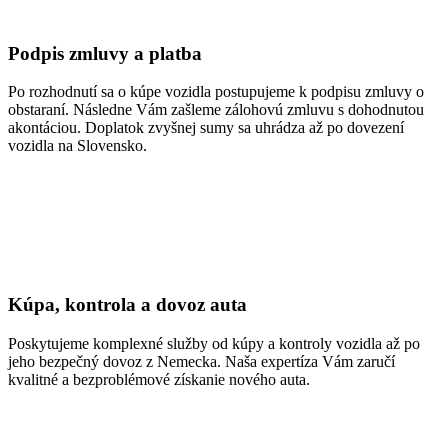
Podpis zmluvy a platba
Po rozhodnutí sa o kúpe vozidla postupujeme k podpisu zmluvy o
obstaraní. Následne Vám zašleme zálohovú zmluvu s dohodnutou
akontáciou. Doplatok zvyšnej sumy sa uhrádza až po dovezení
vozidla na Slovensko.
Kúpa, kontrola a dovoz auta
Poskytujeme komplexné služby od kúpy a kontroly vozidla až po
jeho bezpečný dovoz z Nemecka. Naša expertíza Vám zaručí
kvalitné a bezproblémové získanie nového auta.