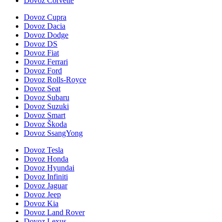
Dovoz Corvette
Dovoz Cupra
Dovoz Dacia
Dovoz Dodge
Dovoz DS
Dovoz Fiat
Dovoz Ferrari
Dovoz Ford
Dovoz Rolls-Royce
Dovoz Seat
Dovoz Subaru
Dovoz Suzuki
Dovoz Smart
Dovoz Škoda
Dovoz SsangYong
Dovoz Tesla
Dovoz Honda
Dovoz Hyundai
Dovoz Infiniti
Dovoz Jaguar
Dovoz Jeep
Dovoz Kia
Dovoz Land Rover
Dovoz Lexus