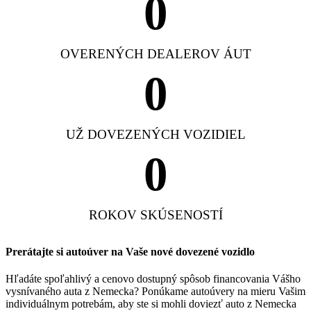
0
OVERENÝCH DEALEROV ÁUT
0
UŽ DOVEZENÝCH VOZIDIEL
0
ROKOV SKÚSENOSTÍ
Prerátajte si autoúver na Vaše nové dovezené vozidlo
Hľadáte spoľahlivý a cenovo dostupný spôsob financovania Vášho
vysnívaného auta z Nemecka? Ponúkame autoúvery na mieru Vašim
individuálnym potrebám, aby ste si mohli doviezť auto z Nemecka