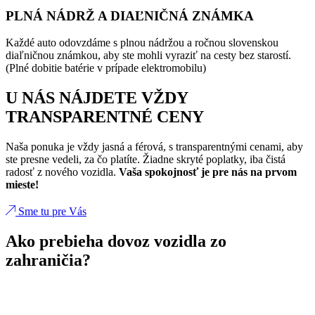
PLNÁ NÁDRŽ A DIAĽNIČNÁ ZNÁMKA
Každé auto odovzdáme s plnou nádržou a ročnou slovenskou
diaľničnou známkou, aby ste mohli vyraziť na cesty bez starostí.
(Plné dobitie batérie v prípade elektromobilu)
U NÁS NÁJDETE VŽDY
TRANSPARENTNÉ CENY
Naša ponuka je vždy jasná a férová, s transparentnými cenami, aby
ste presne vedeli, za čo platíte. Žiadne skryté poplatky, iba čistá
radosť z nového vozidla.
Vaša spokojnosť je pre nás na prvom
mieste!
Sme tu pre Vás
Ako prebieha dovoz vozidla zo
zahraničia?