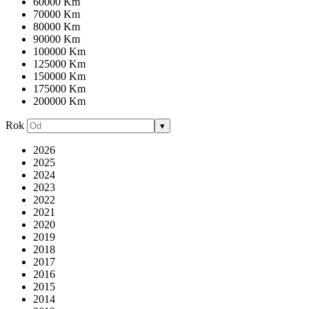
60000 Km
70000 Km
80000 Km
90000 Km
100000 Km
125000 Km
150000 Km
175000 Km
200000 Km
Rok
▾
2026
2025
2024
2023
2022
2021
2020
2019
2018
2017
2016
2015
2014