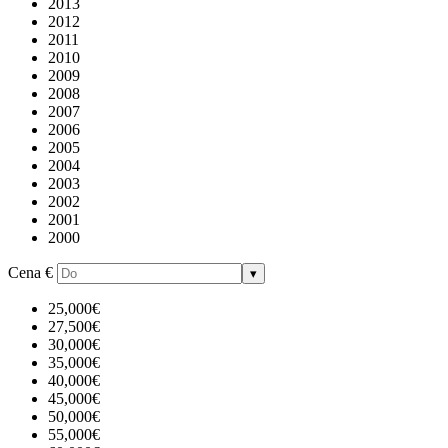
2013
2012
2011
2010
2009
2008
2007
2006
2005
2004
2003
2002
2001
2000
Cena
€
▾
25,000€
27,500€
30,000€
35,000€
40,000€
45,000€
50,000€
55,000€