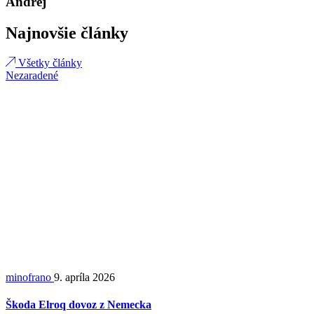
Andrej
Najnovšie články
Všetky články
Nezaradené
minofrano
9. apríla 2026
Škoda Elroq dovoz z Nemecka