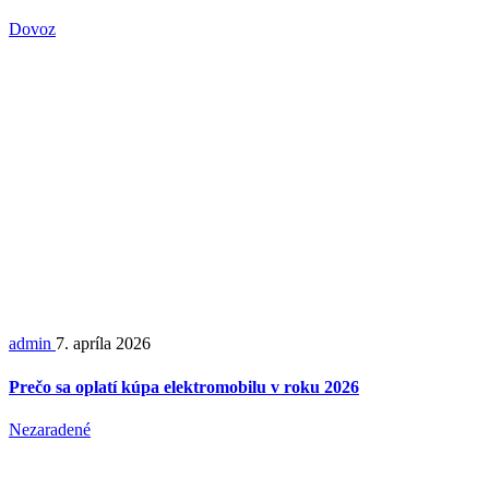
Dovoz
admin
7. apríla 2026
Prečo sa oplatí kúpa elektromobilu v roku 2026
Nezaradené