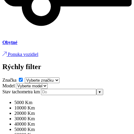
Obytné
Ponuka vozidiel
Rýchly filter
Značka
Model
Stav tachometra
km
▾
5000 Km
10000 Km
20000 Km
30000 Km
40000 Km
50000 Km