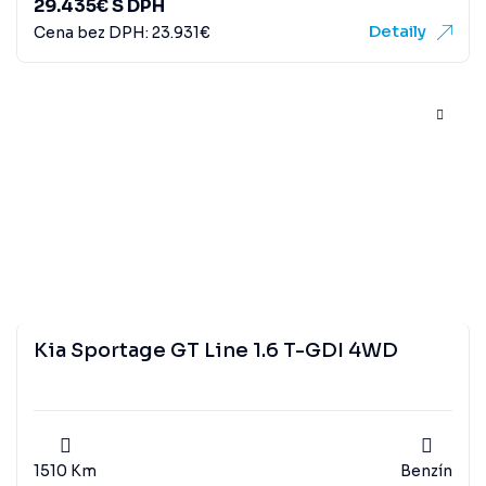
29.435
€
S DPH
Detaily
Cena bez DPH:
23.931
€
Kia Sportage GT Line 1.6 T-GDI 4WD
1510 Km
Benzín