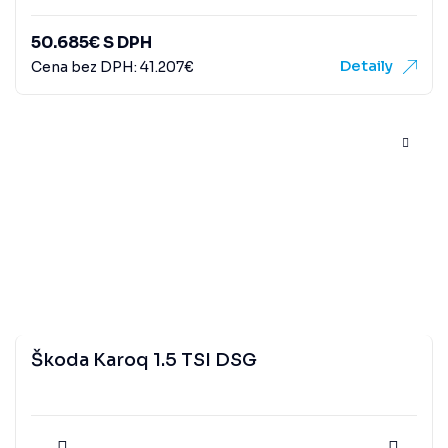
50.685
€
S DPH
Detaily
Cena bez DPH:
41.207
€
Škoda Karoq 1.5 TSI DSG