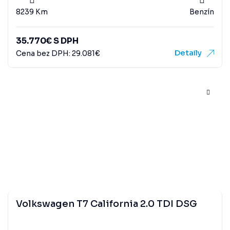
8239 Km
Benzín
35.770
€
S DPH
Detaily
Cena bez DPH:
29.081
€
Volkswagen T7 California 2.0 TDI DSG