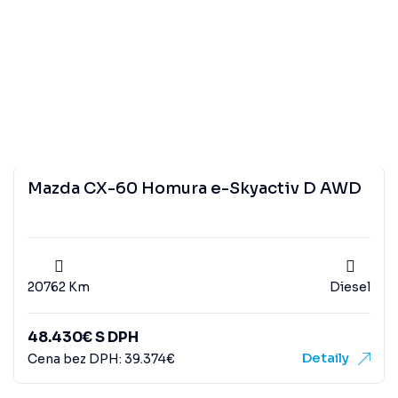
Mazda CX-60 Homura e-Skyactiv D AWD
20762 Km
Diesel
48.430
€
S DPH
Detaily
Cena bez DPH:
39.374
€