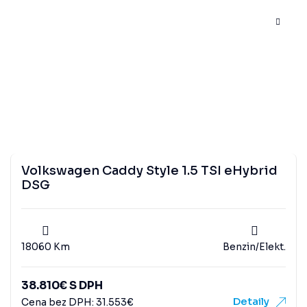
Volkswagen Caddy Style 1.5 TSI eHybrid
DSG
18060 Km
Benzin/Elekt.
38.810
€
S DPH
Detaily
Cena bez DPH:
31.553
€