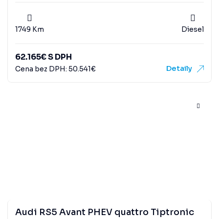
1749 Km
Diesel
62.165
€
S DPH
Detaily
Cena bez DPH:
50.541
€
Audi RS5 Avant PHEV quattro Tiptronic