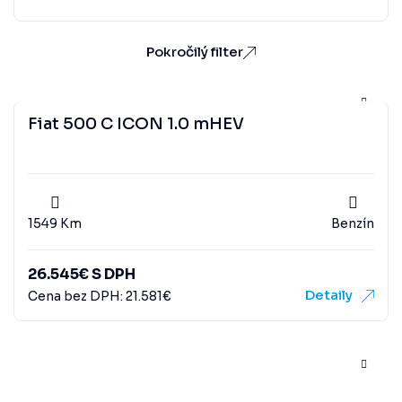
Pokročilý filter
Fiat 500 C ICON 1.0 mHEV
1549 Km
Benzín
26.545
€
S DPH
Detaily
Cena bez DPH:
21.581
€