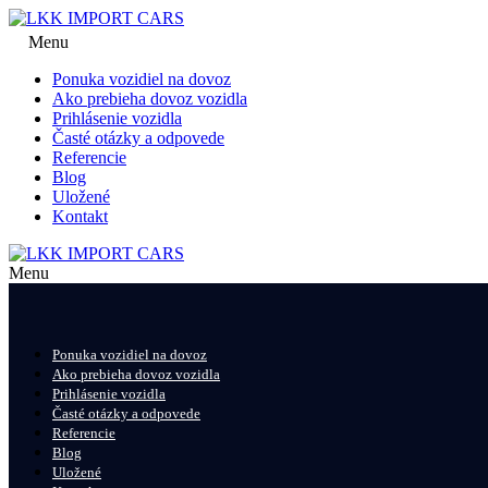
Menu
Ponuka vozidiel na dovoz
Ako prebieha dovoz vozidla
Prihlásenie vozidla
Časté otázky a odpovede
Referencie
Blog
Uložené
Kontakt
Menu
Ponuka vozidiel na dovoz
Ako prebieha dovoz vozidla
Prihlásenie vozidla
Časté otázky a odpovede
Referencie
Blog
Uložené