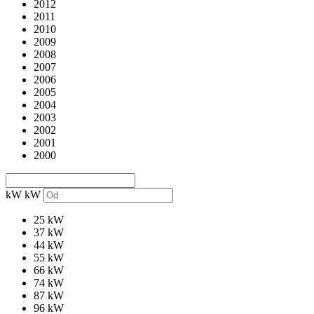
2012
2011
2010
2009
2008
2007
2006
2005
2004
2003
2002
2001
2000
kW
kW
25 kW
37 kW
44 kW
55 kW
66 kW
74 kW
87 kW
96 kW