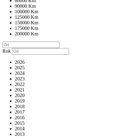
80000 Km
90000 Km
100000 Km
125000 Km
150000 Km
175000 Km
200000 Km
Rok
2026
2025
2024
2023
2022
2021
2020
2019
2018
2017
2016
2015
2014
2013