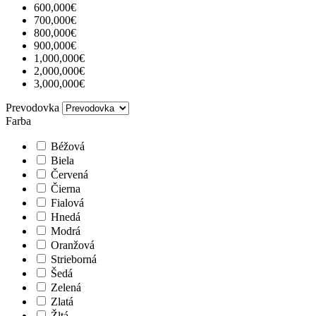
600,000€
700,000€
800,000€
900,000€
1,000,000€
2,000,000€
3,000,000€
Prevodovka
Farba
Béžová
Biela
Červená
Čierna
Fialová
Hnedá
Modrá
Oranžová
Strieborná
Šedá
Zelená
Zlatá
Žltá