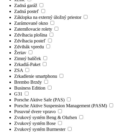
Zadná garáž
Zadná posteľ
Záklopka na externý úložný priestor
Zarámované okno
Zatemňovacie rolety
Zdvíhacia plošina
Zdvíhacia posteľ
Zdvihák vpredu
Žeriav
Zimný balíček
Zrkadlá-Paket
ZSA
Zrkadlenie smartphonu
Brembo Brzdy
Business Edition
G31
Porsche Aktive Safe (PAS)
Porsche Aktive Suspension Management (PASM)
Posuvné dvere vpravo
Zvukový systém Beng & Olufsen
Zvukový systém Bose
Zvukový systém Burmester