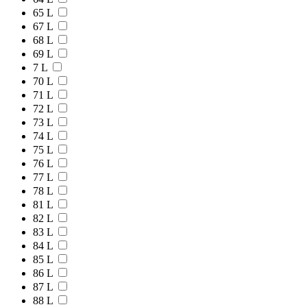
65 L
67 L
68 L
69 L
7 L
70 L
71 L
72 L
73 L
74 L
75 L
76 L
77 L
78 L
81 L
82 L
83 L
84 L
85 L
86 L
87 L
88 L