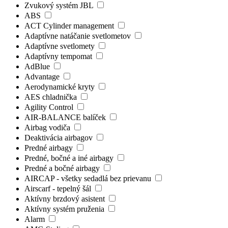
Zvukový systém JBL
ABS
ACT Cylinder management
Adaptívne natáčanie svetlometov
Adaptívne svetlomety
Adaptívny tempomat
AdBlue
Advantage
Aerodynamické kryty
AES chladnička
Agility Control
AIR-BALANCE balíček
Airbag vodiča
Deaktivácia airbagov
Predné airbagy
Predné, bočné a iné airbagy
Predné a bočné airbagy
AIRCAP - všetky sedadlá bez prievanu
Airscarf - tepelný šál
Aktívny brzdový asistent
Aktívny systém pruženia
Alarm