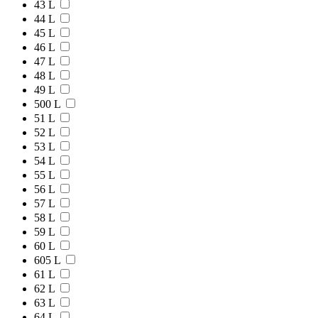
43 L
44 L
45 L
46 L
47 L
48 L
49 L
500 L
51 L
52 L
53 L
54 L
55 L
56 L
57 L
58 L
59 L
60 L
605 L
61 L
62 L
63 L
64 L