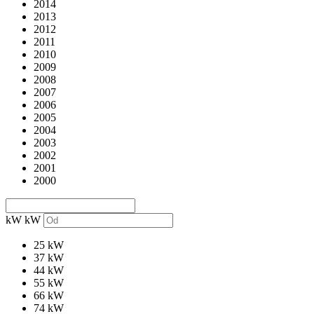
2014
2013
2012
2011
2010
2009
2008
2007
2006
2005
2004
2003
2002
2001
2000
kW
kW
25 kW
37 kW
44 kW
55 kW
66 kW
74 kW