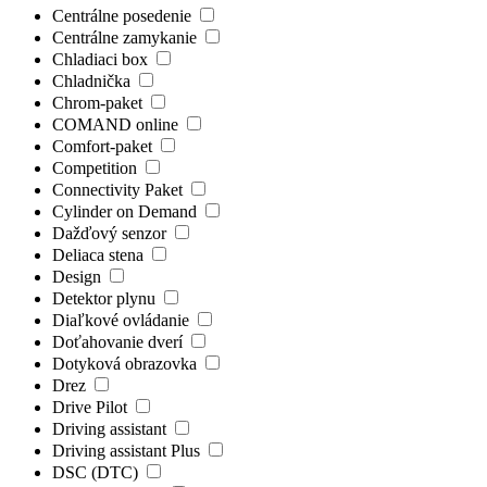
Centrálne posedenie
Centrálne zamykanie
Chladiaci box
Chladnička
Chrom-paket
COMAND online
Comfort-paket
Competition
Connectivity Paket
Cylinder on Demand
Dažďový senzor
Deliaca stena
Design
Detektor plynu
Diaľkové ovládanie
Doťahovanie dverí
Dotyková obrazovka
Drez
Drive Pilot
Driving assistant
Driving assistant Plus
DSC (DTC)