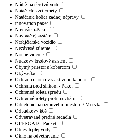
Nádrž na čerstvú vodu
Natáčacie svetlomety
Natáčanie kolies zadnej nápravy
innovation paket
Navigácia-Paket
Navigačný systém
Nefajčiarske vozidlo
Nezávislé kúrenie
Nočné videnie
Núdzový brzdový asistent
Obytný priestor s kobercom
Obývačka
Ochrana chodcov s aktívnou kapotou
Ochrana pred slnkom - Paket
Ochranná roleta spredu
Ochranné rolety proti muchám
Oddelenie batožinového priestoru / Mriežka
Odpadkový kôš
Odvetrávané predné sedadlá
OFFROAD - Packet
Ohrev teplej vody
Okno na odvetrávanie