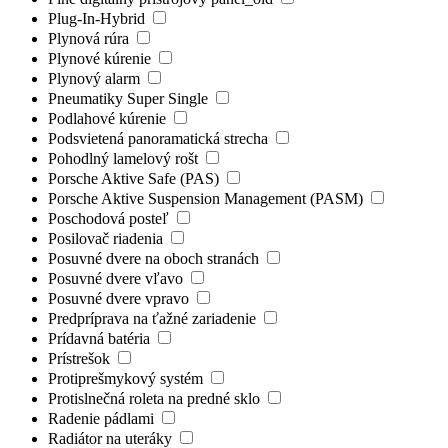
Plug-In-Hybrid
Plynová rúra
Plynové kúrenie
Plynový alarm
Pneumatiky Super Single
Podlahové kúrenie
Podsvietená panoramatická strecha
Pohodlný lamelový rošt
Porsche Aktive Safe (PAS)
Porsche Aktive Suspension Management (PASM)
Poschodová posteľ
Posilovač riadenia
Posuvné dvere na oboch stranách
Posuvné dvere vľavo
Posuvné dvere vpravo
Predpríprava na ťažné zariadenie
Prídavná batéria
Prístrešok
Protiprešmykový systém
Protislnečná roleta na predné sklo
Radenie pádlami
Radiátor na uteráky