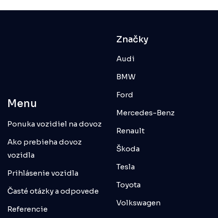
Značky
Audi
BMW
Ford
Menu
Mercedes-Benz
Ponuka vozidiel na dovoz
Renault
Ako prebieha dovoz
Škoda
vozidla
Tesla
Prihlásenie vozidla
Toyota
Časté otázky a odpovede
Volkswagen
Referencie