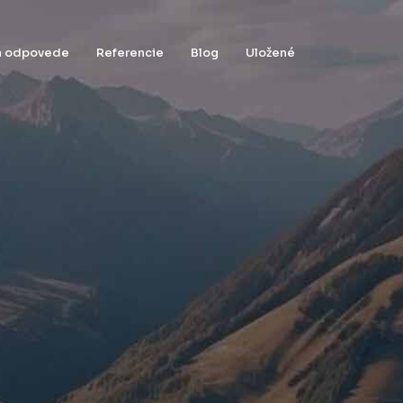
 a odpovede
Referencie
Blog
Uložené