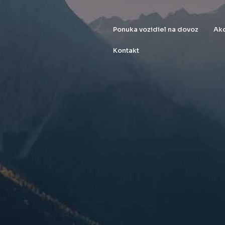
Ponuka vozidiel na dovoz
Ako
Kontakt